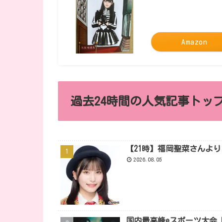
Amazon
過去24時間の人気記事トップ
【21時】福岡聖菜さんよ
2026.08.05
国内最高峰eスポーツ大会『VALORA