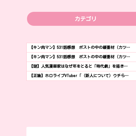
カテゴリ
【キン肉マン】531話感想 ポストの中の緩衝材（カツ…
【キン肉マン】531話感想 ポストの中の緩衝材（カツ…
【謎】人気漫画家はなぜ年をとると「時代劇」を描き…
【正論】ホロライブVTuber「（新人について）ウチら…