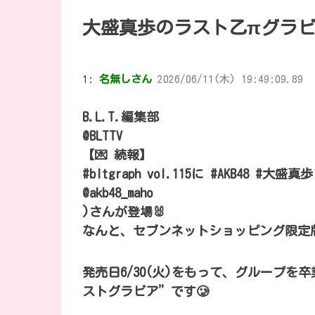
大盛真歩のラスト乙πグラビア
1:
名無しさん
2026/06/11(木) 19:49:09.89
B.L.T.編集部
@BLTTV
【💌 続報】
#bltgraph vol.115に #AKB48 #大盛真歩
@akb48_maho
)さんが登場🐰
なんと、セブンネットショッピング限定版
発売日6/30(火)をもって、グループ
ストグラビア”です🥲