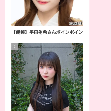
【朗報】平田侑希さんボインボイン