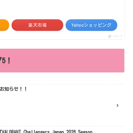
楽天市場
Yahooショッピング
ポチップ
5！
りお知らせ！！
NT Challengers Japan 2026 Season