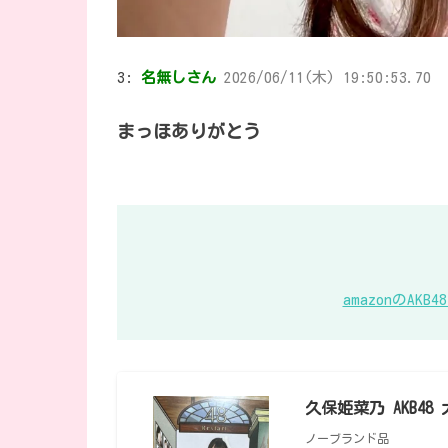
3:
名無しさん
2026/06/11(木) 19:50:53.70
まっほありがとう
amazonのA
久保姫菜乃 AKB4
ノーブランド品