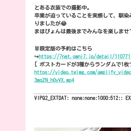
とある衣装での撮影中。
卒業が迫っていることを実感して、馴染
りましたが😂
まほぴょんは最後までみんなを楽しませて
🐰限定版の予約はこちら
↪︎
https://7net.omni7.jp/detail/110771
[ ポストカードが3種からランダムで1枚
https://video.twimg.com/amplify_vide
3mqZN_h0vVX.mp4
VIPQ2_EXTDAT: none:none:1000:512:: E