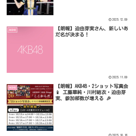
2025.12.09
【朗報】迫由芽実さん、新しいあ
AKB48
だ名が決まる！
2025.11.09
【朗報】AKB48・2ショット写真会
AKB48
📱 工藤華純・川村結衣・迫由芽
実、参加部数が増える 🎉
2025.10.16