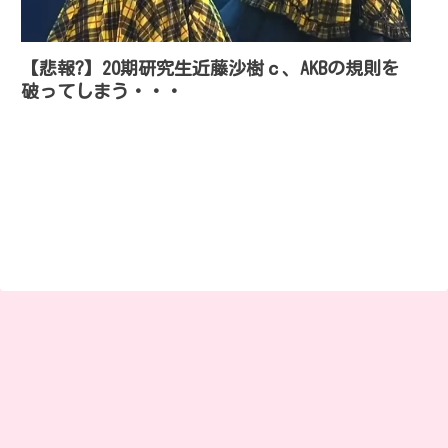
【悲報?】20期研究生近藤沙樹ｃ、AKBの規則を
破ってしまう・・・