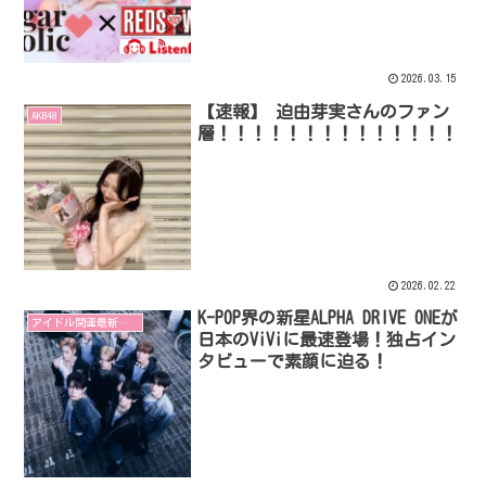
2026.03.15
【速報】 迫由芽実さんのファン
AKB48
層！！！！！！！！！！！！！！
2026.02.22
K-POP界の新星ALPHA DRIVE ONEが
アイドル関連最新リリース
日本のViViに最速登場！独占イン
タビューで素顔に迫る！