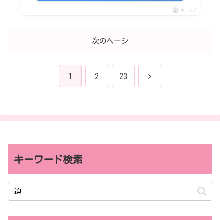
ポチップ
次のページ
次
1
2
23
へ
キーワード検索