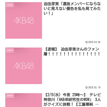
迫由芽実「選抜メンバーにならな
AKB48
いと見えない景色を私も見てみた
い！」
2025.03.28
【速報】 迫由芽実さんのファン
AKB48
層！！！！！！！！！！！！！！
2025.02.15
【2/5(水) 今夜 25時～】 テレビ
AKB48
神奈川「AKB48研究生のWOW」 3人
がクイズに挑戦！【工藤華純 迫