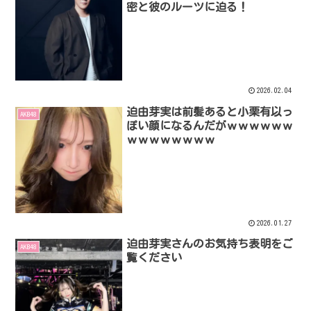
密と彼のルーツに迫る！
2026.02.04
迫由芽実は前髪あると小栗有以っ
AKB48
ぽい顔になるんだがｗｗｗｗｗｗ
ｗｗｗｗｗｗｗｗ
2026.01.27
迫由芽実さんのお気持ち表明をご
AKB48
覧ください