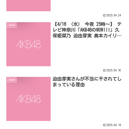
2025.04.24
【4/16 （水） 今夜 25時～】 テ
AKB48
レビ神奈川「AKB48のWOW!!!」久
保姫菜乃 迫由芽実 奥本カイリ
の3人が色鉛筆セラピーを体験し
ます
2025.04.16
迫由芽実さんが不当に干されてし
AKB48
まっている理由
2025.04.15