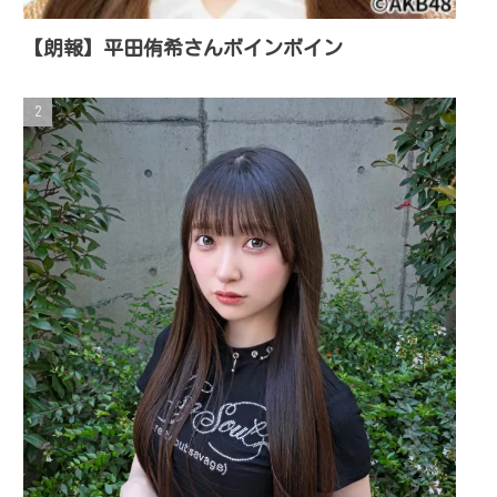
【朗報】平田侑希さんボインボイン