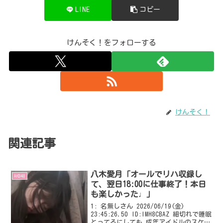
LINE
コピー
けんそく！をフォローする
けんそく！
関連記事
八木愛月「オールでリハ収録し
AKB48
て、翌日18:00に仕事終了！本日
も楽しかった♩」
1: 名無しさん 2026/06/19(金)
23:45:26.50 ID:IMH8CBAZ 細切れで睡眠
とってるにしても 成年アイドルのスケジ