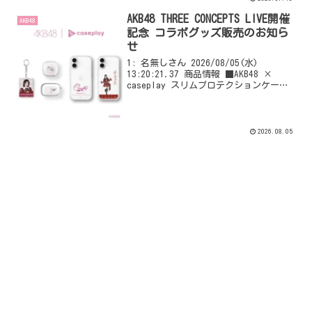
AKB48 THREE CONCEPTS LIVE開催
AKB48
記念 コラボグッズ販売のお知ら
せ
1: 名無しさん 2026/08/05(水)
13:20:21.37 商品情報 ■AKB48 ×
caseplay スリムプロテクションケース
価格：税込4,980円 対応機種：170機種
以上 デザイン：AKB48全メンバー展開
（スタンドv...
2026.08.05