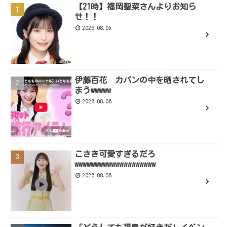
【21時】福岡聖菜さんよりお知ら
せ！！
2026.08.05
伊藤百花 カバンの中を晒されてし
まうwwwww
2026.08.06
こさき可愛すぎるだろ
wwwwwwwwwwwwwwwwwwww
2026.08.06