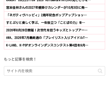
KANSAI COLLECTION 2026 AUTUMN＆WINTERの見どころを…
宮本佳林さんの2027年壁掛けカレンダーが10月3日に発…
「ネガティヴハッピィ」2周年記念ポップアップショッ…
すとぷりと楽しく学ぶ、一生役立つ「ことばの力」を…
2026年8月28日開催！次世代を担うキッズとトップアー…
AWA、2026年7月最終週の「プレイリスト入りアイドルT…
K-LAND、K-POPオンラインダンスコンテスト第4回を9月…
もっと記事を検索！