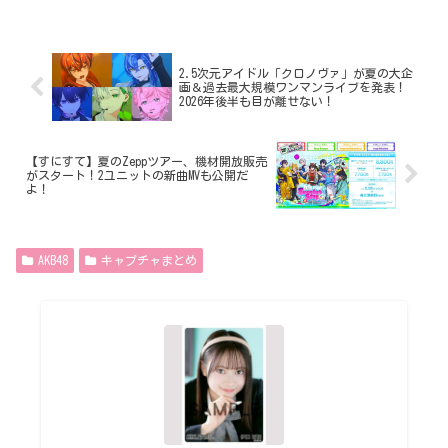
2.5次元アイドル「クロノヴァ」が夏の大企
画＆過去最大規模ワンマンライブを発表！
2026年後半も目が離せない！
【すにすて】夏のZeppツアー、機材開放販売
がスタート！2ユニットの新曲MVも公開だ
よ！
AKB48
キャプチャまとめ