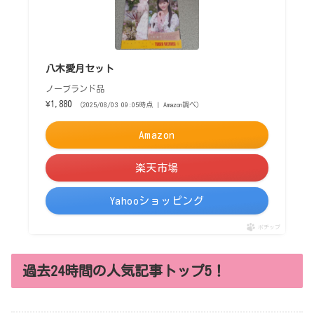
八木愛月セット
ノーブランド品
¥1,880
（2025/08/03 09:05時点 | Amazon調べ）
Amazon
楽天市場
Yahooショッピング
ポチップ
過去24時間の人気記事トップ5！