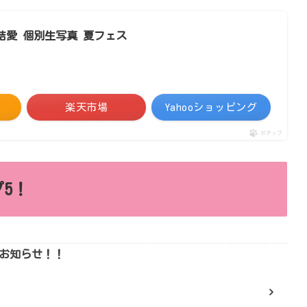
山口結愛 個別生写真 夏フェス
楽天市場
Yahooショッピング
ポチップ
5！
りお知らせ！！