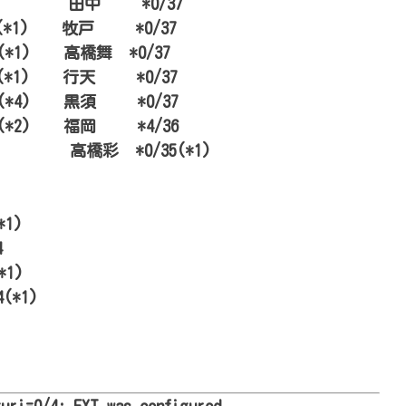
6/55 田中 *0/37
55(*1) 牧戸 *0/37
*1) 高橋舞 *0/37
/49(*1) 行天 *0/37
/48(*4) 黒須 *0/37
8(*2) 福岡 *4/36
6/48 高橋彩 *0/35(*1)
48
4
*1)
44
44(*1)
(*1)