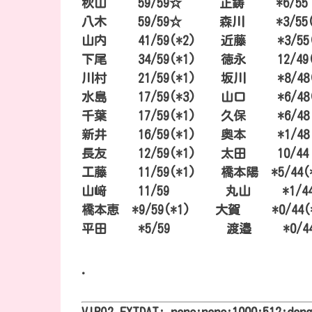
秋山 59/59☆ 正鋳 *
八木 59/59☆ 森川 *3/
山内 41/59(*2) 近藤 *3/55(
下尾 34/59(*1) 徳永 12
川村 21/59(*1) 坂川 *8
水島 17/59(*3) 山口 *6/4
千葉 17/59(*1) 久保 *
新井 16/59(*1) 奥本 *1/
長友 12/59(*1) 太田 10/4
工藤 11/59(*1) 橋本陽 *5/44(
山﨑 11/59 丸山 *1/
橋本恵 *9/59(*1) 大賀 *0/
平田 *5/59 渡邉 *0/44
.