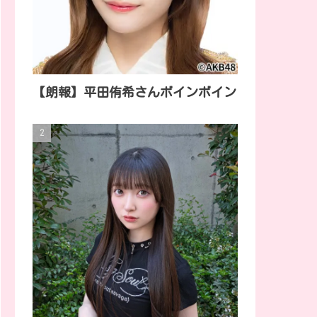
【朗報】平田侑希さんボインボイン