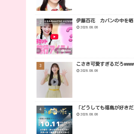
伊藤百花 カバンの中を晒さ
2026.08.06
こさき可愛すぎるだろwwwwwwww
2026.08.06
「どうしても福島が好きだ
2026.08.06