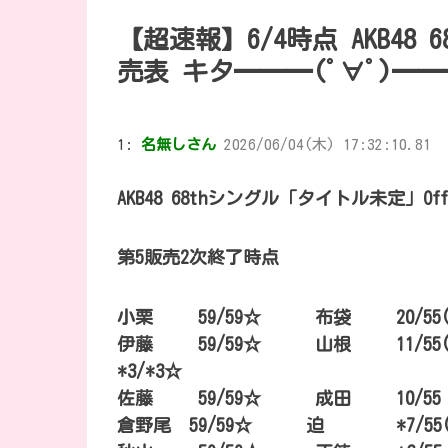
【超速報】6/4時点 AKB48
売表 キタ━━━(ﾟ∀ﾟ)━
1:
名無しさん
2026/06/04(木) 17:32:10.81
AKB48 68thシングル「タイトル未定」Offic
第5販売2次終了時点
小栗 59/59☆ 布袋 20/55(
伊藤 59/59☆ 山根 11/
*3/*3☆
佐藤 59/59☆ 成田 1
倉野尾 59/59☆ 迫 *7/55(