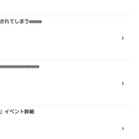
れてしまうwwwww
wwwwwwwwwwww
」イベント詳細