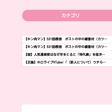
カテゴリ
【キン肉マン】531話感想 ポストの中の緩衝材（カツ…
【キン肉マン】531話感想 ポストの中の緩衝材（カツ…
【謎】人気漫画家はなぜ年をとると「時代劇」を描き…
【正論】ホロライブVTuber「（新人について）ウチら…