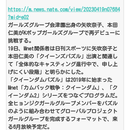
https://m.news.nate.com/view/20230419n07684
?mid=e02
ガールズグループ会津園出身の矢吹奈子、本田
仁美がKポップガールズグループで再デビューに
挑戦する。
19日、Mnet関係者は日刊スポーツに矢吹奈子と
本田仁美の「クイーンズパズル」出演と関連し
て「全体的なキャスティング進行中で、申し上
げにくい段階」と明らかにした。
「クイーンダムパズル」は2019年に始まった
Mnet「カムバック戦争：クイーンダム」、「ク
イーンダム2」シリーズをつなぐプログラムだ。
全ヒョンジクガールグループメンバーをパズル
のように組み合わせてグローバルプロジェクト
ガールグループを完成するフォーマットで、来
る6月放映予定だ。