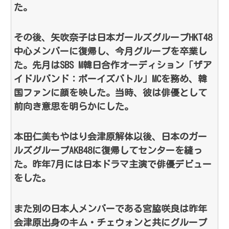
た。
その後、矢吹奈子は日本ガールズグループHKT48
中心メンバーに復帰し、今月グループを卒業し
た。先月はSBS M韓日合作オーディション「ザア
イドルバンド：ボーイズバトル」MCを務め、韓
国ファンに顔を映した。当時、彼は俳優として
前向き意思を明らかにした。
本田仁美もやはり会津原解体以後、日本のガー
ルズグループAKB48に復帰してセンターを縫っ
た。昨年7月には日本ドラマ主演で俳優デビュー
をした。
また別の日本人メンバーである宮脇咲良は昨年
会津原出身のキム・チェウォンと共にグループ