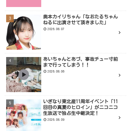
奥本カイリちゃん「なおたるちゃん
ねるに出演させて頂きました」
2026.08.07
あいちゃんとあづ、事故チュー寸前
まで行ってしまう！！
2026.08.06
いぎなり東北産11周年イベント「11
回目の真夏のヒロイン」がニコニコ
生放送で独占生中継決定！
2026.08.09