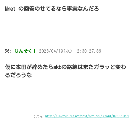
Mnet の回答のせてるなら事実なんだろ
56:
けんそく！
2023/04/19(水) 12:30:27.86
仮に本田が辞めたらakbの路線はまたガラッと変わ
るだろうな
引用元:
https://lavender.5ch.net/test/read.cgi/uraidol/1681873367/