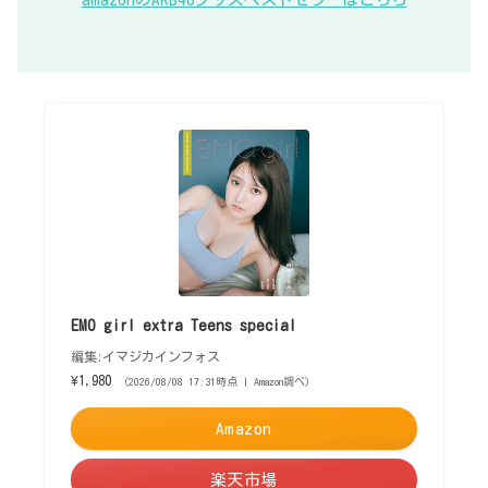
EMO girl extra Teens special
編集:イマジカインフォス
¥1,980
（2026/08/08 17:31時点 | Amazon調べ）
Amazon
楽天市場