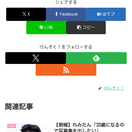
シェアする
X
Facebook
はてブ
LINE
コピー
けんそく！をフォローする
けんそく！
関連記事
【朗報】れみたん「20歳になるの
AKB48
で写真集を出したい」