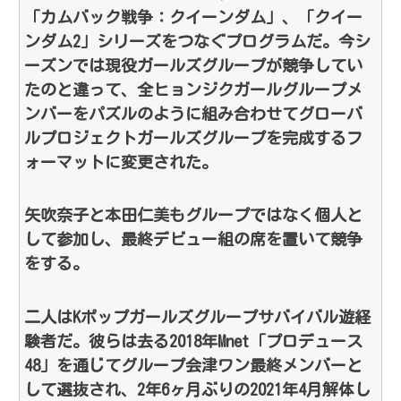
「カムバック戦争：クイーンダム」、「クイー
ンダム2」シリーズをつなぐプログラムだ。今シ
ーズンでは現役ガールズグループが競争してい
たのと違って、全ヒョンジクガールグループメ
ンバーをパズルのように組み合わせてグローバ
ルプロジェクトガールズグループを完成するフ
ォーマットに変更された。
矢吹奈子と本田仁美もグループではなく個人と
して参加し、最終デビュー組の席を置いて競争
をする。
二人はKポップガールズグループサバイバル遊経
験者だ。彼らは去る2018年Mnet「プロデュース
48」を通じてグループ会津ワン最終メンバーと
して選抜され、2年6ヶ月ぶりの2021年4月解体し