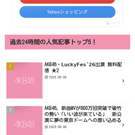
Yahooショッピング
ポチップ
過去24時間の人気記事トップ5！
AKB48・𝗟𝘂𝗰𝗸𝘆𝗙𝗲𝘀'𝟮𝟲出演 無料配
信 ★2
2026.08.08
AKB48、新曲MVが800万回突破で破竹
の勢い「いい波が来ている」 新公
演に夢の東京ドームへの想い込める
2026.08.08