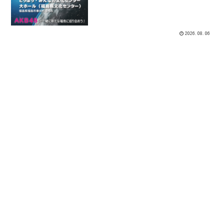
エでの福島名産品の販売など行っており
ますの、是非お...
2026.08.06