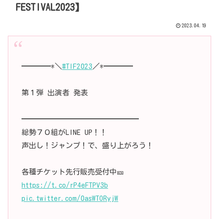
FESTIVAL2023】
2023.04.19
━━━━*＼
#TIF2023
／*━━━━
第１弾 出演者 発表
━━━━━━━━━━━━━━━━
総勢７０組がLINE UP！！
声出し！ジャンプ！で、盛り上がろう！
各種チケット先行販売受付中🎫
https://t.co/rP4eFTPV3b
pic.twitter.com/0asWTORyjW