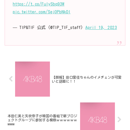
https://t.co/FulySbq93W
pic.twitter.com/SejOPbNkDI
— TIP&TIF 公式 (@TIP_TIF_staff)
April 19, 2023
【朗報】田口愛佳ちゃんのイメチェンが可愛
いと話題に！！
本田仁美と矢吹奈子が韓国の番組で新プロジ
ェクトグループに参加する模様ｗｗｗｗｗｗ
wwww