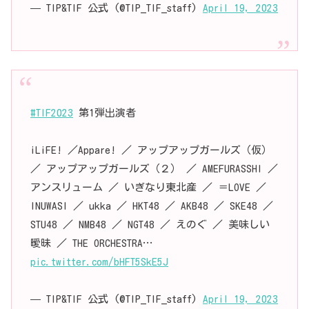
— TIP&TIF 公式 (@TIP_TIF_staff)
April 19, 2023
#TIF2023
第1弾出演者
iLiFE! ／Appare! ／ アップアップガールズ（仮）
／ アップアップガールズ（２） ／ AMEFURASSHI ／
アンスリューム ／ いぎなり東北産 ／ ＝LOVE ／
INUWASI ／ ukka ／ HKT48 ／ AKB48 ／ SKE48 ／
STU48 ／ NMB48 ／ NGT48 ／ えのぐ ／ 美味しい
曖昧 ／ THE ORCHESTRA…
pic.twitter.com/bHFT5SkE5J
— TIP&TIF 公式 (@TIP_TIF_staff)
April 19, 2023