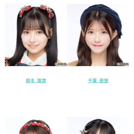
橋本 陽菜
千葉 恵里