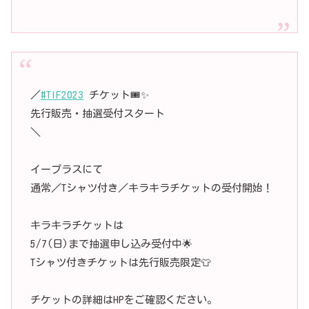
／
#TIF2023
チケット🎟✨
先行販売・抽選受付スタート
＼
イープラスにて
通常／Tシャツ付き／キラキラチケットの受付開始！
キラキラチケットは
5/7(日)まで抽選申し込み受付中🌟
Tシャツ付きチケットは先行販売限定👕
チケットの詳細はHPをご確認ください。