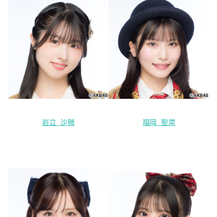
岩立 沙穂
福岡 聖菜