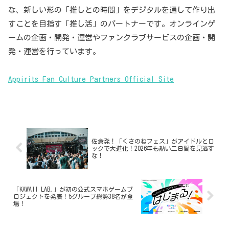
な、新しい形の「推しとの時間」をデジタルを通して作り出
すことを目指す「推し活」のパートナーです。オンラインゲ
ームの企画・開発・運営やファンクラブサービスの企画・開
発・運営を行っています。
Appirits Fan Culture Partners Official Site
佐倉発！「くさのねフェス」がアイドルとロ
ックで大進化！2026年も熱い二日間を見逃す
な！
「KAWAII LAB.」が初の公式スマホゲームプ
ロジェクトを発表！5グループ総勢38名が登
場！