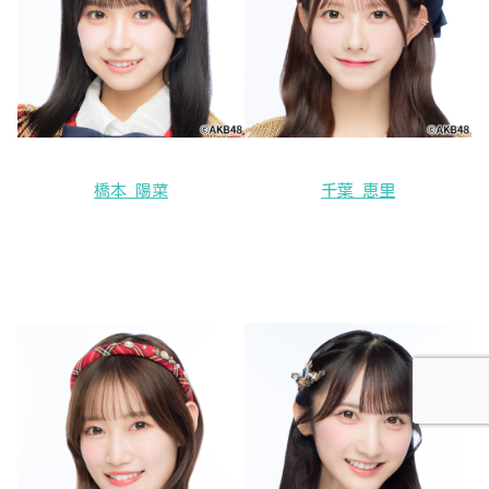
橋本 陽菜
千葉 恵里