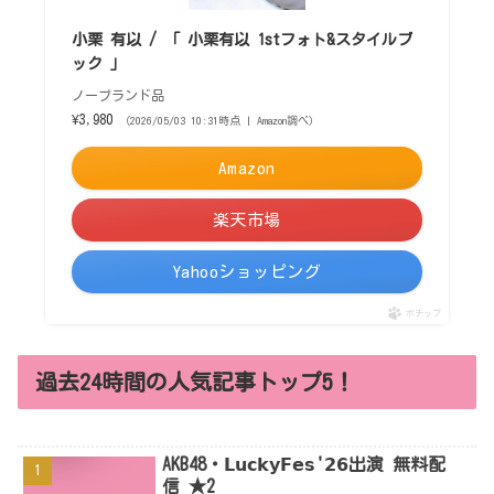
小栗 有以 / 「 小栗有以 1stフォト&スタイルブ
ック 」
ノーブランド品
¥3,980
（2026/05/03 10:31時点 | Amazon調べ）
Amazon
楽天市場
Yahooショッピング
ポチップ
過去24時間の人気記事トップ5！
AKB48・𝗟𝘂𝗰𝗸𝘆𝗙𝗲𝘀'𝟮𝟲出演 無料配
信 ★2