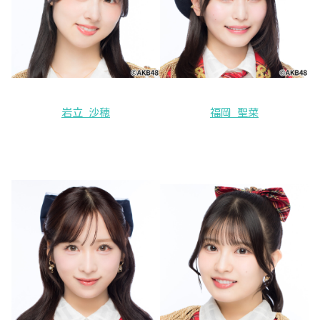
岩立 沙穂
福岡 聖菜