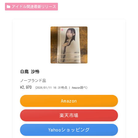
アイドル関連最新リリース
白鳥 沙怜
ノーブランド品
¥2,970
（2026/01/11 16:31時点 | Amazon調べ）
Amazon
楽天市場
Yahooショッピング