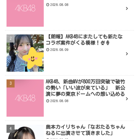
2026.08.08
【朗報】AKB48にまたしても新たな
コラボ案件がくる模様！🍨🍦
2026.08.09
AKB48、新曲MVが800万回突破で破竹
の勢い「いい波が来ている」 新公
演に夢の東京ドームへの想い込める
2026.08.08
奥本カイリちゃん「なおたるちゃん
ねるに出演させて頂きました」