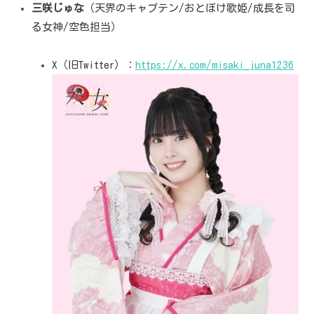
三咲じゅな
（天界のキャプテン/おとぼけ歌姫/成長を司
る女神/空色担当）
X（旧Twitter）：
https://x.com/misaki_juna1236