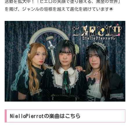
活動を拡大中！「ピエロの笑顔で塗り替える、黒金の世界」
を掲げ、ジャンルの垣根を越えて進化を続けています🌟
NielloPierrotの楽曲はこちら