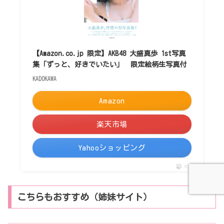
【Amazon.co.jp 限定】AKB48 大盛真歩 1st写真
集「ずっと、好きでいたい」 限定絵柄生写真付
KADOKAWA
Amazon
楽天市場
Yahooショッピング
ポチップ
こちらもおすすめ（姉妹サイト）