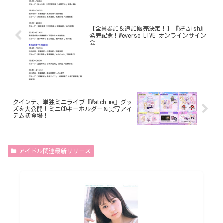
【全員参加＆追加販売決定！】『好きish』
発売記念！Weverse LIVE オンラインサイン
会
クインテ、単独ミニライブ『Watch me』グッ
ズを大公開！ミニCDキーホルダー＆実写アイ
テム初登場！
アイドル関連最新リリース