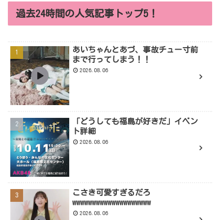
過去24時間の人気記事トップ5！
あいちゃんとあづ、事故チュー寸前
まで行ってしまう！！
2026.08.06
「どうしても福島が好きだ」イベン
ト詳細
2026.08.06
こさき可愛すぎるだろ
wwwwwwwwwwwwwwwwwwww
2026.08.06