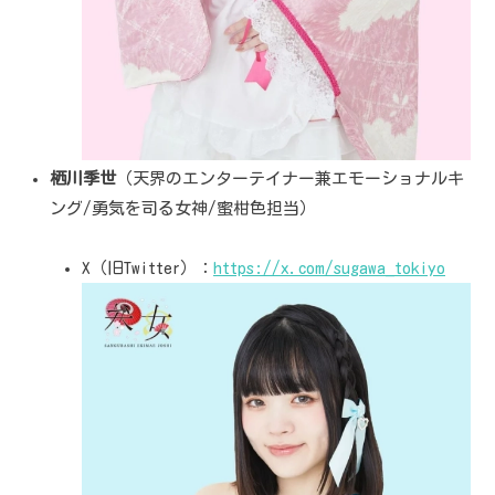
栖川季世
（天界のエンターテイナー兼エモーショナルキ
ング/勇気を司る女神/蜜柑色担当）
X（旧Twitter）：
https://x.com/sugawa_tokiyo