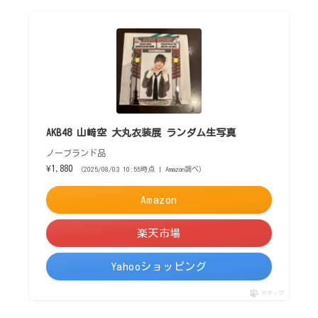
AKB48 山﨑空 大丸衣装展 ランダム生写真
ノーブランド品
¥1,880
（2025/08/03 10:55時点 | Amazon調べ）
Amazon
楽天市場
Yahooショッピング
ポチップ