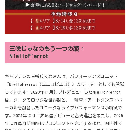
三咲じゅなのもう一つの顔：
NielloPierrot
キャプテンの三咲じゅなさんは、パフォーマンスユニット
『NielloPierrot（ニエロピエロ）』のリーダーとしても活躍
しています。2023年11月にプレデビューしたNielloPierrot
は、ダークでロックな世界観と、一輪車・アートダンス・ボ
ーカルを融合したユニークなライブパフォーマンスが特徴で
す。2024年には世界配信デビューと台湾進出を果たし、2025
年には毎月新曲配信プロジェクトを完走するなど、国内外で