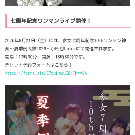
七周年記念ワンマンライブ開催！
2026年8月21日（金）には、参女七周年記念10thワンマン神
楽～夏季例大祭2026～が四谷Lotusにて開催されます。
開場：17時30分、開演：18時30分です。
チケット予約フォームはこちら！
https://forms.gle/E7ppLggUEBrFhwV9A