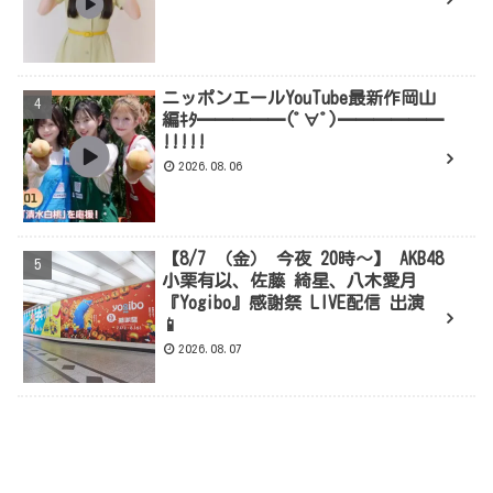
ニッポンエールYouTube最新作岡山
編ｷﾀ━━━━━(ﾟ∀ﾟ)━━━━━━
!!!!!
2026.08.06
【8/7 （金） 今夜 20時～】 AKB48
小栗有以、佐藤 綺星、八木愛月
『Yogibo』感謝祭 LIVE配信 出演
📱
2026.08.07