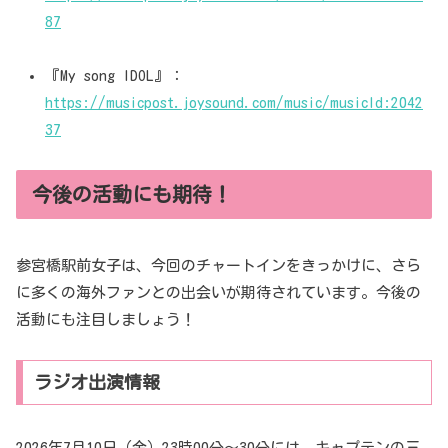
87
『My song IDOL』：
https://musicpost.joysound.com/music/musicId:2042
37
今後の活動にも期待！
参宮橋駅前女子は、今回のチャートインをきっかけに、さら
に多くの海外ファンとの出会いが期待されています。今後の
活動にも注目しましょう！
ラジオ出演情報
2026年7月10日（金）23時00分〜30分には、キャプテンの三