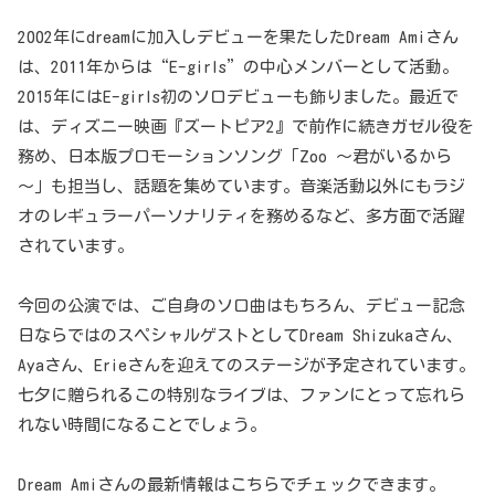
2002年にdreamに加入しデビューを果たしたDream Amiさん
は、2011年からは“E-girls”の中心メンバーとして活動。
2015年にはE-girls初のソロデビューも飾りました。最近で
は、ディズニー映画『ズートピア2』で前作に続きガゼル役を
務め、日本版プロモーションソング「Zoo ～君がいるから
～」も担当し、話題を集めています。音楽活動以外にもラジ
オのレギュラーパーソナリティを務めるなど、多方面で活躍
されています。
今回の公演では、ご自身のソロ曲はもちろん、デビュー記念
日ならではのスペシャルゲストとしてDream Shizukaさん、
Ayaさん、Erieさんを迎えてのステージが予定されています。
七夕に贈られるこの特別なライブは、ファンにとって忘れら
れない時間になることでしょう。
Dream Amiさんの最新情報はこちらでチェックできます。