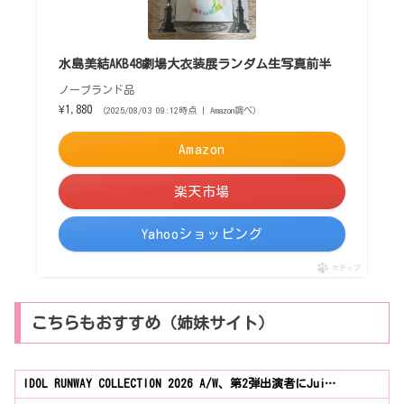
水島美結AKB48劇場大衣装展ランダム生写真前半
ノーブランド品
¥1,880
（2025/08/03 09:12時点 | Amazon調べ）
Amazon
楽天市場
Yahooショッピング
ポチップ
こちらもおすすめ（姉妹サイト）
IDOL RUNWAY COLLECTION 2026 A/W、第2弾出演者にJui…