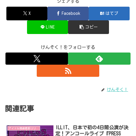
シェアする
X
Facebook
はてブ
LINE
コピー
けんそく！をフォローする
けんそく！
関連記事
ILLIT、日本で初の4日間公演が決
アイドル関連最新リリース
定！アンコールライブ『PRESS