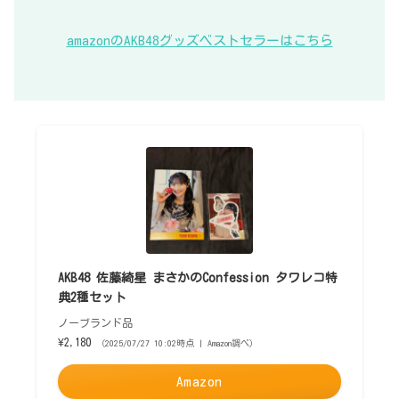
amazonのAKB48グッズベストセラーはこちら
AKB48 佐藤綺星 まさかのConfession タワレコ特
典2種セット
ノーブランド品
¥2,180
（2025/07/27 10:02時点 | Amazon調べ）
Amazon