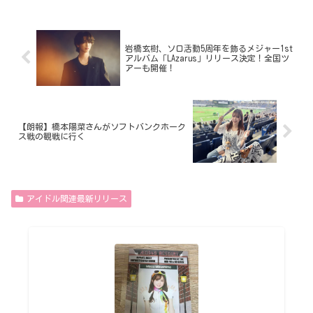
岩橋玄樹、ソロ活動5周年を飾るメジャー1st
アルバム「LAzarus」リリース決定！全国ツ
アーも開催！
【朗報】橋本陽菜さんがソフトバンクホーク
ス戦の観戦に行く
アイドル関連最新リリース