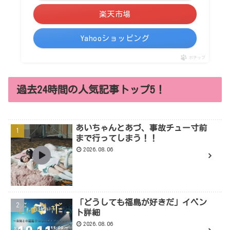
楽天市場
Yahooショッピング
ポチップ
過去24時間の人気記事トップ5！
あいちゃんとあづ、事故チュー寸前
まで行ってしまう！！
2026.08.06
「どうしても福島が好きだ」イベン
ト詳細
2026.08.06