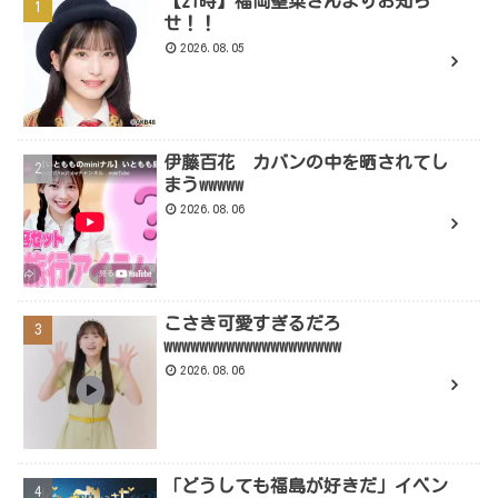
【21時】福岡聖菜さんよりお知ら
せ！！
2026.08.05
伊藤百花 カバンの中を晒されてし
まうwwwww
2026.08.06
こさき可愛すぎるだろ
wwwwwwwwwwwwwwwwwwww
2026.08.06
「どうしても福島が好きだ」イベン