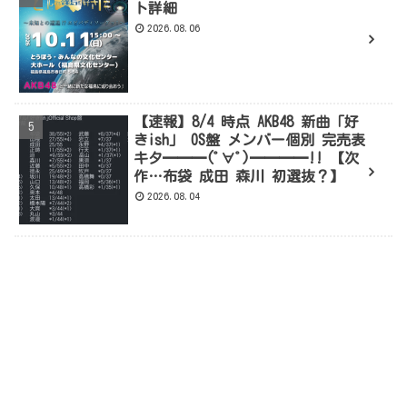
ト詳細
2026.08.06
【速報】8/4 時点 AKB48 新曲「好
きish」 OS盤 メンバー個別 完売表
キタ━━━(ﾟ∀ﾟ)━━━━!! 【次
作…布袋 成田 森川 初選抜？】
2026.08.04