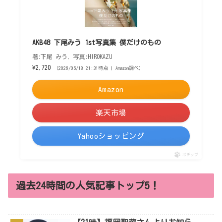
AKB48 下尾みう 1st写真集 僕だけのもの
著:下尾 みう, 写真:HIROKAZU
¥2,720
（2026/05/18 21:31時点 | Amazon調べ）
Amazon
楽天市場
Yahooショッピング
ポチップ
過去24時間の人気記事トップ5！