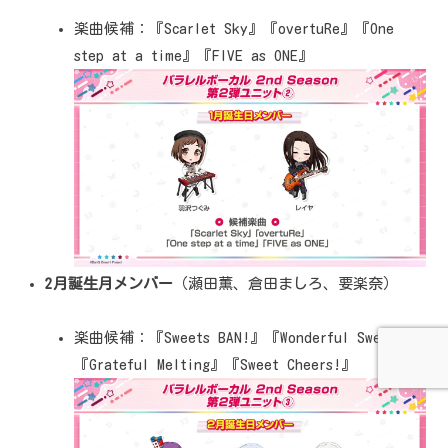
楽曲候補：『Scarlet Sky』『overtuRe』『One
step at a time』『FIVE as ONE』
2月誕生月メンバー
（瀬田薫、倉田ましろ、要楽奈）
楽曲候補：『Sweets BAN!』『Wonderful Sweet！』
『Grateful Melting』『Sweet Cheers!』