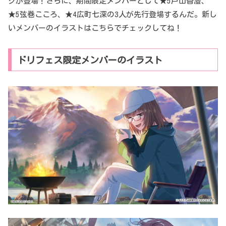
クが登場！さらに、期間限定メンバーとして★5戸山香澄、
★5弦巻こころ、★4広町七深の3人が先行登場するんだ。新し
いメンバーのイラストはこちらでチェックしてね！
ドリフェス限定メンバーのイラスト