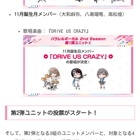
11月誕生月メンバー
（大和麻弥、八潮瑠唯、高松燈）
歌唱楽曲：『DRIVE US CRAZY』
第2弾ユニットの投票がスタート！
そして、第2弾となる3組のユニットメンバーと、対象となる4