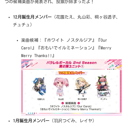
つの候補楽曲が発表され、投票が始まったよ！
12月誕生月メンバー
（花園たえ、丸山彩、桐ヶ谷透子、
チュチュ）
楽曲候補：『ホワイト ノスタルジア』『Our
Carol』『おもいでイルミネーション』『Merry
Merry Thanks!!』
1月誕生月メンバー
（羽沢つぐみ、レイヤ）