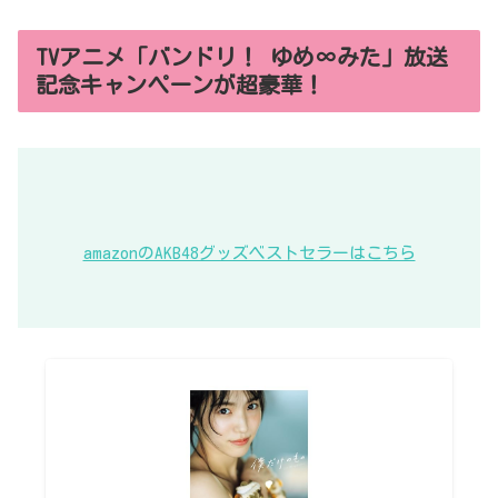
TVアニメ「バンドリ！ ゆめ∞みた」放送
記念キャンペーンが超豪華！
amazonのAKB48グッズベストセラーはこちら