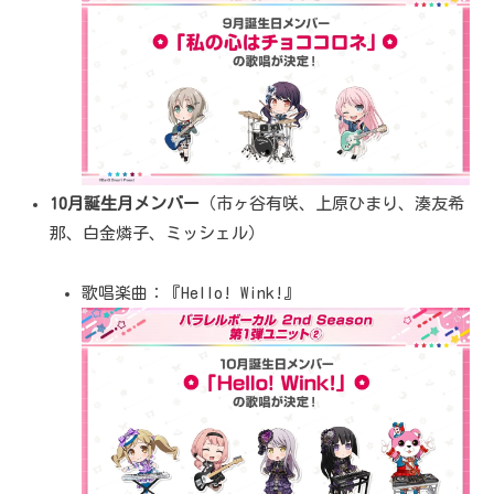
10月誕生月メンバー
（市ヶ谷有咲、上原ひまり、湊友希
那、白金燐子、ミッシェル）
歌唱楽曲：『Hello! Wink!』