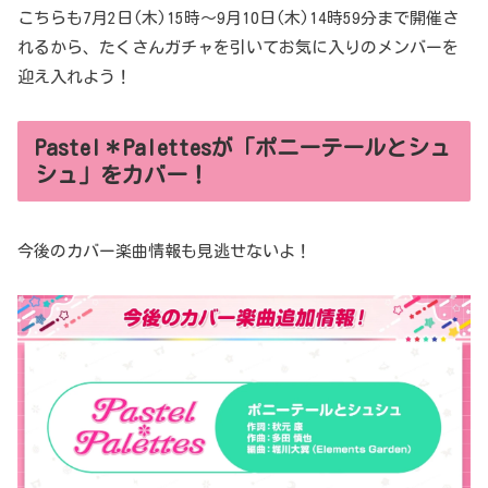
こちらも7月2日(木)15時～9月10日(木)14時59分まで開催さ
れるから、たくさんガチャを引いてお気に入りのメンバーを
迎え入れよう！
Pastel＊Palettesが「ポニーテールとシュ
シュ」をカバー！
今後のカバー楽曲情報も見逃せないよ！