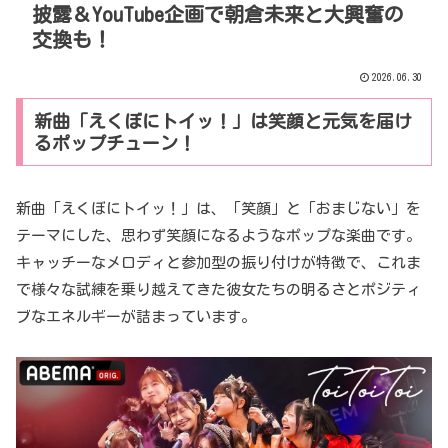
披露＆YouTube企画で朝倉未来と大興奮の
交換も！
2026.06.30
新曲「えくぼにトイッ！」は笑顔と元気を届け
るポップチューン！
新曲「えくぼにトイッ！」は、「笑顔」と「おまじない」を
テーマにした、思わず笑顔になるようなポップな楽曲です。
キャッチーなメロディと参加型の振り付けが特徴で、これま
で様々な試練を乗り越えてきた彼女たちの明るさとポジティ
ブなエネルギーが詰まっています。