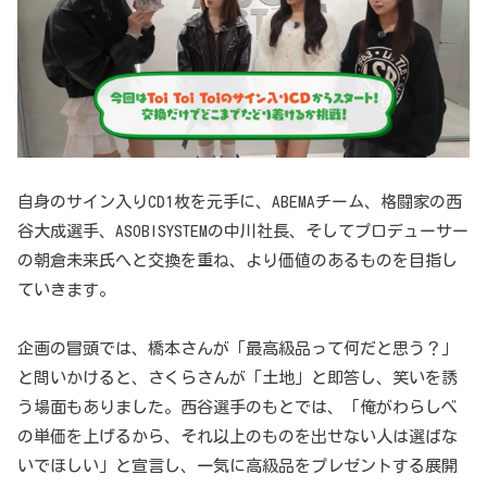
自身のサイン入りCD1枚を元手に、ABEMAチーム、格闘家の西
谷大成選手、ASOBISYSTEMの中川社長、そしてプロデューサー
の朝倉未来氏へと交換を重ね、より価値のあるものを目指し
ていきます。
企画の冒頭では、橋本さんが「最高級品って何だと思う？」
と問いかけると、さくらさんが「土地」と即答し、笑いを誘
う場面もありました。西谷選手のもとでは、「俺がわらしべ
の単価を上げるから、それ以上のものを出せない人は選ばな
いでほしい」と宣言し、一気に高級品をプレゼントする展開