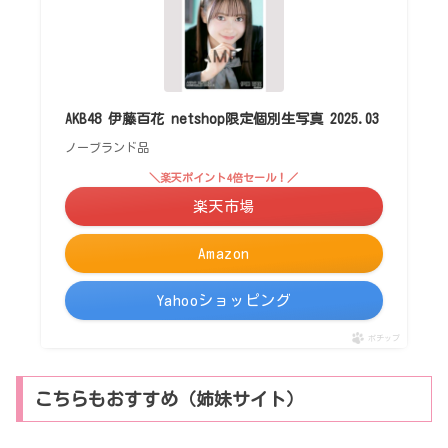
AKB48 伊藤百花 netshop限定個別生写真 2025.03
ノーブランド品
＼楽天ポイント4倍セール！／
楽天市場
Amazon
Yahooショッピング
ポチップ
こちらもおすすめ（姉妹サイト）