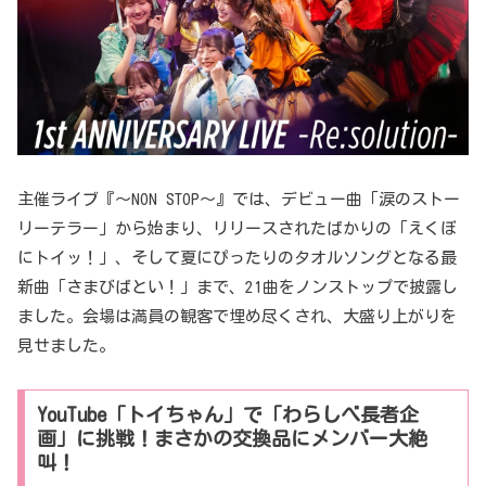
主催ライブ『〜NON STOP〜』では、デビュー曲「涙のストー
リーテラー」から始まり、リリースされたばかりの「えくぼ
にトイッ！」、そして夏にぴったりのタオルソングとなる最
新曲「さまびばとい！」まで、21曲をノンストップで披露し
ました。会場は満員の観客で埋め尽くされ、大盛り上がりを
見せました。
YouTube「トイちゃん」で「わらしべ長者企
画」に挑戦！まさかの交換品にメンバー大絶
叫！