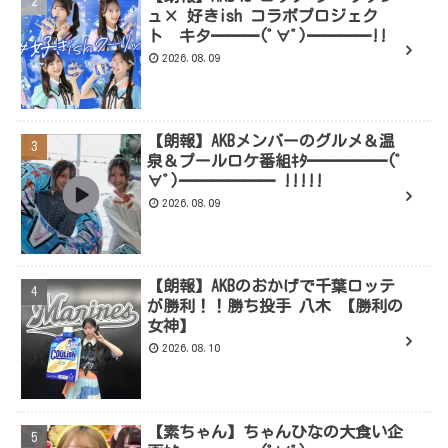
ュ× 好きish コラボプロジェク
ト キタ━━━(ﾟ∀ﾟ)━━━━!!
2026.08.09
【朗報】AKBメンバーのグルメ＆温
泉＆プールロケ番組ｷﾀ━━━━━(ﾟ
∀ﾟ)━━━━━━ !!!!!
2026.08.09
【朗報】AKBのおかげで千葉ロッテ
が勝利！！勝ち投手 八木 【勝利の
女神】
2026.08.10
【素ちゃん】ちゃんひなの大食い企