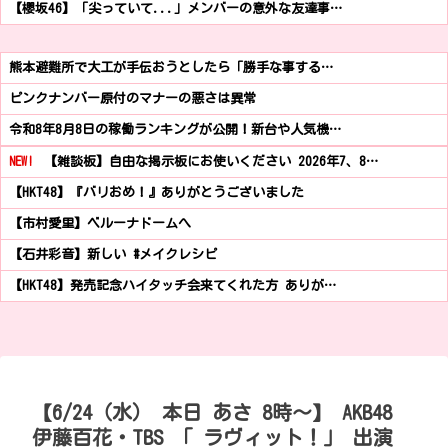
【櫻坂46】「尖っていて...」メンバーの意外な友達事…
熊本避難所で大工が手伝おうとしたら「勝手な事する…
ピンクナンバー原付のマナーの悪さは異常
令和8年8月8日の稼働ランキングが公開！新台や人気機…
NEW!
【雑談板】自由な掲示板にお使いください 2026年7、8…
【HKT48】『バリおめ！』ありがとうございました
【市村愛里】ベルーナドームへ
【石井彩音】新しい #メイクレシピ
【HKT48】発売記念ハイタッチ会来てくれた方 ありが…
【6/24（水） 本日 あさ 8時～】 AKB48
伊藤百花・TBS 「 ラヴィット！」 出演