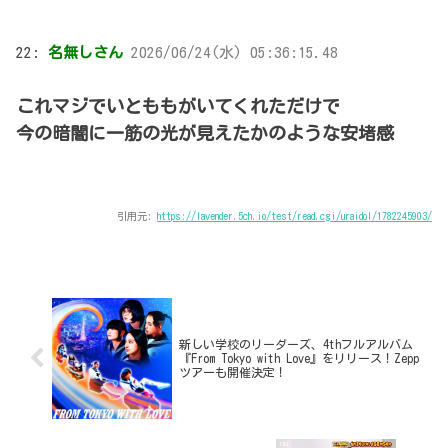
22:
名無しさん
2026/06/24(水) 05:36:15.48
これマジでいとももがいてくれただけで
今の暗闇に一筋の光が見えたかのような安堵感
引用元:
https://lavender.5ch.io/test/read.cgi/uraidol/1782245903/
新しい学校のリーダーズ、4thフルアルバム
『From Tokyo with Love』をリリース！Zepp
ツアーも開催決定！