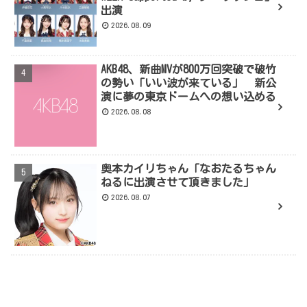
出演
2026.08.09
AKB48、新曲MVが800万回突破で破竹
の勢い「いい波が来ている」 新公
演に夢の東京ドームへの想い込める
2026.08.08
奥本カイリちゃん「なおたるちゃん
ねるに出演させて頂きました」
2026.08.07