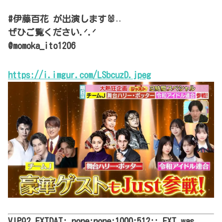
#伊藤百花 が出演します🐰˒˒
ぜひご覧ください.ᐟ.ᐟ
@momoka_ito1206
https://i.imgur.com/LSbcuzD.jpeg
VIPQ2_EXTDAT: none:none:1000:512:: EXT was