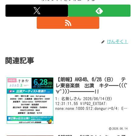
けんそく！
関連記事
【朗報】AKB48、6/28（日） テ
AKB48
レ東音楽祭 出演 キタ━━(((ﾟ
∀ﾟ)))━━━━━!!
1: 名無しさん 2026/06/14(日)
12:31:11.55 VIPQ2_EXTDAT:
none:none:1000:512:donguri=0/4: EXT
was configured
2026.06.14