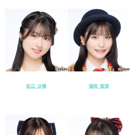
岩立 沙穂
福岡 聖菜