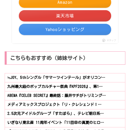
Amazon
楽天市場
Yahooショッピング
ポチップ
こちらもおすすめ（姉妹サイト）
≒JOY、5thシングル「サマーツインテール」がオリコン…
九州最大級のポップカルチャー祭典『KPF2026』、第1…
ABEMA『CELEB SECRET』最終話：藤井サチがトリミング…
メディアミックスプロジェクト「リ・クレシェンド！…
2.5次元アイドルグループ「すたぽら」、テレビ朝日系…
いぎなり東北産 11周年イベント「11回目の真夏のヒロ…