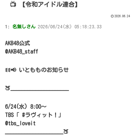
📺 【令和アイドル連合】
2026.06.24
1:
名無しさん
2026/06/24(水) 05:18:23.33
AKB48公式
@AKB48_staff
ꉂꉂ📢 いともものお知らせ
🍑_____________________
6/24(水) 8:00～
TBS「 #ラヴィット！」
@tbs_loveit
_____________________🍑