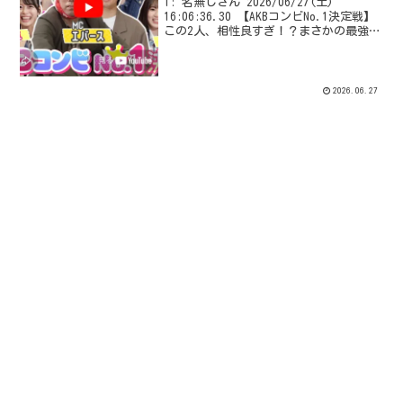
1: 名無しさん 2026/06/27(土)
16:06:36.30 【AKBコンビNo.1決定戦】
この2人、相性良すぎ！？まさかの最強ペ
アが誕生！【全力エンタメ学園#19】
VIPQ2_EXTDAT: none:none:1000:512...
2026.06.27