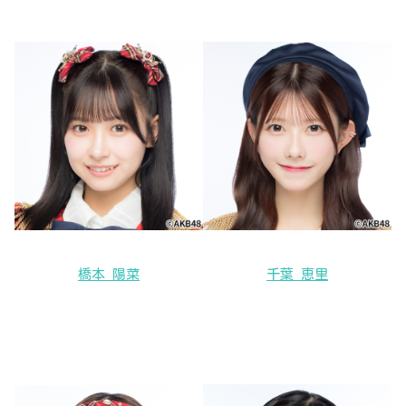
橋本 陽菜
千葉 恵里