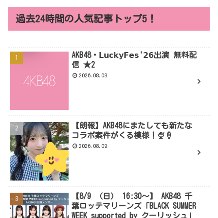
過去24時間の人気記事トップ5！
AKB48・𝗟𝘂𝗰𝗸𝘆𝗙𝗲𝘀'𝟮𝟲出演 無料配
信 ★2
2026.08.08
【朗報】AKB48にまたしても新たな
コラボ案件がくる模様！🍨🍦
2026.08.09
【8/9 （日） 16:30～】 AKB48 千
葉ロッテマリーンズ「BLACK SUMMER
WEEK supported by クーリッシュ」