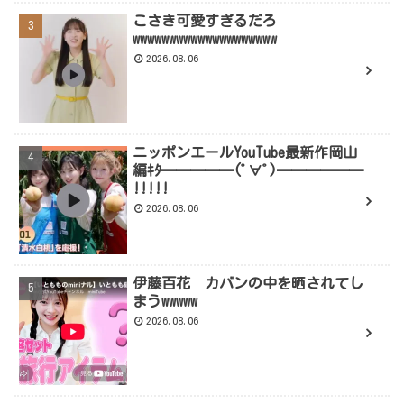
こさき可愛すぎるだろ
wwwwwwwwwwwwwwwwwwww
2026.08.06
ニッポンエールYouTube最新作岡山
編ｷﾀ━━━━━(ﾟ∀ﾟ)━━━━━━
!!!!!
2026.08.06
伊藤百花 カバンの中を晒されてし
まうwwwww
2026.08.06