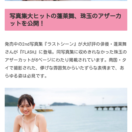
写真集大ヒットの蓬莱舞、珠玉のアザーカ
ットを公開！
発売中の2nd写真集『ラストシーン』が大好評の俳優・蓬莱舞
さんが『FLASH』に登場。同写真集に収めきれなかった珠玉の
アザーカットが6ページにわたり掲載されています。南国・タ
イで撮影された、儚げな雰囲気からいたずらな表情まで、あ
らゆる姿は必見です。