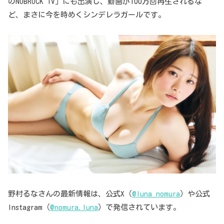
のNOBROCK TV」にも出演し、動画が100万回再生されるな
ど、まさに今を時めくシンデレラガールです。
野村るなさんの最新情報は、公式X（
@luna_nomura
）や公式
Instagram（
@nomura.luna
）で発信されています。