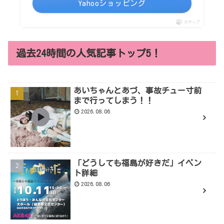
Yahooショッピング
ポチップ
過去24時間の人気記事トップ5！
あいちゃんとあづ、事故チュー寸前
まで行ってしまう！！
2026.08.06
「どうしても福島が好きだ」イベン
ト詳細
2026.08.06