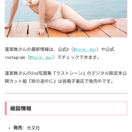
蓬莱舞さんの最新情報は、公式X（
@horai_mai
）や公式
Instagram（
@horai.mai
）でチェックできます。
蓬莱舞さんの2nd写真集『ラストシーン』のデジタル限定未公
開カット版『旅の途中に』は各電子書店で発売中です。
雑誌情報
発売
: 光文社