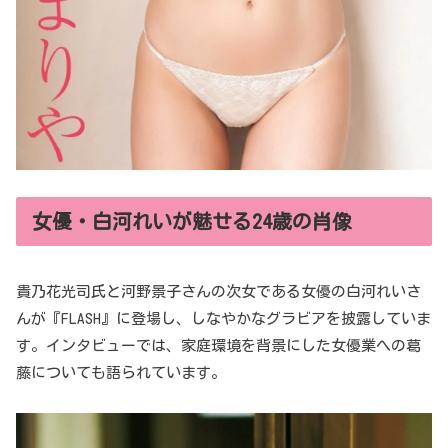
女優・白河れいが魅せる24歳の肖像
貴乃花光司氏と河野景子さんの次女である女優の白河れいさ
んが『FLASH』に登場し、しなやかなグラビアを披露していま
す。インタビューでは、家庭環境を背景にした女優業への葛
藤についても語られています。