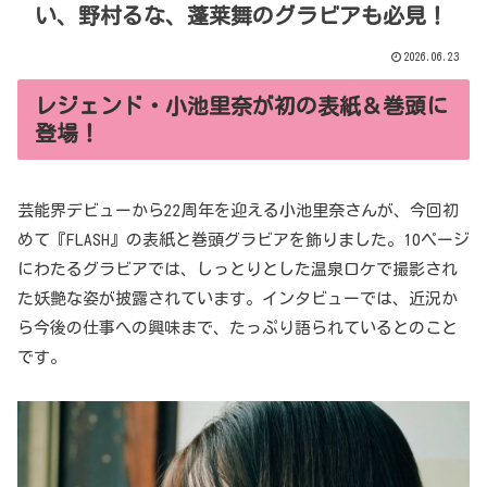
い、野村るな、蓬莱舞のグラビアも必見！
2026.06.23
レジェンド・小池里奈が初の表紙＆巻頭に
登場！
芸能界デビューから22周年を迎える小池里奈さんが、今回初
めて『FLASH』の表紙と巻頭グラビアを飾りました。10ページ
にわたるグラビアでは、しっとりとした温泉ロケで撮影され
た妖艶な姿が披露されています。インタビューでは、近況か
ら今後の仕事への興味まで、たっぷり語られているとのこと
です。