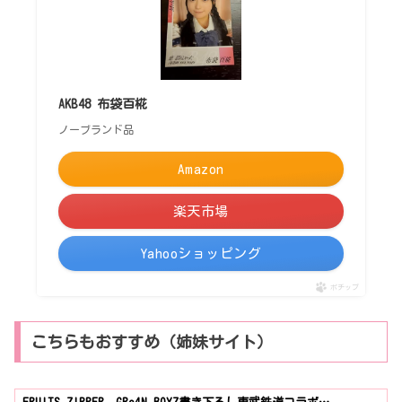
AKB48 布袋百椛
ノーブランド品
Amazon
楽天市場
Yahooショッピング
ポチップ
こちらもおすすめ（姉妹サイト）