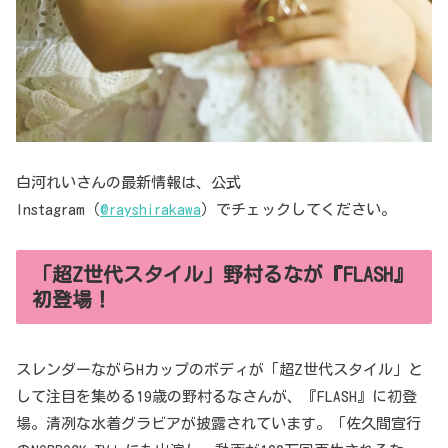
白河れいさんの最新情報は、公式
Instagram（
@rayshirakawa
）でチェックしてください。
「超Z世代スタイル」野村るなが『FLASH』
初登場！
スレンダーながらHカップのボディが「超Z世代スタイル」と
して注目を集める19歳の野村るなさんが、『FLASH』に初登
場。清冽な水着グラビアが披露されています。「佐久間宣行