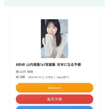
AKB48 山内瑞葵1st写真集 好きになる予感
著:山内 瑞葵
¥3,300
（2026/05/18 21:31時点 | Amazon調べ）
Amazon
楽天市場