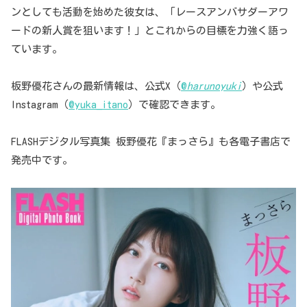
ンとしても活動を始めた彼女は、「レースアンバサダーアワ
ードの新人賞を狙います！」とこれからの目標を力強く語っ
ています。
板野優花さんの最新情報は、公式X（
@
harunoyuki
）や公式
Instagram（
@yuka_itano
）で確認できます。
FLASHデジタル写真集 板野優花『まっさら』も各電子書店で
発売中です。