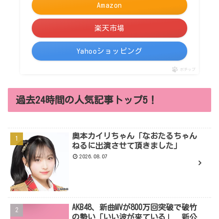
Amazon
楽天市場
Yahooショッピング
ポチップ
過去24時間の人気記事トップ5！
奥本カイリちゃん「なおたるちゃん
ねるに出演させて頂きました」
2026.08.07
AKB48、新曲MVが800万回突破で破竹
の勢い「いい波が来ている」 新公