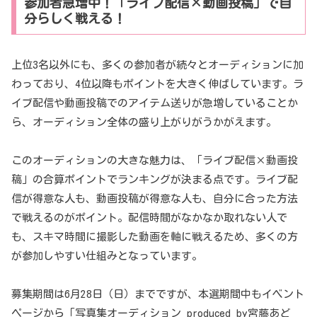
参加者急増中！「ライブ配信×動画投稿」で自
分らしく戦える！
上位3名以外にも、多くの参加者が続々とオーディションに加
わっており、4位以降もポイントを大きく伸ばしています。ラ
イブ配信や動画投稿でのアイテム送りが急増していることか
ら、オーディション全体の盛り上がりがうかがえます。
このオーディションの大きな魅力は、「ライブ配信×動画投
稿」の合算ポイントでランキングが決まる点です。ライブ配
信が得意な人も、動画投稿が得意な人も、自分に合った方法
で戦えるのがポイント。配信時間がなかなか取れない人で
も、スキマ時間に撮影した動画を軸に戦えるため、多くの方
が参加しやすい仕組みとなっています。
募集期間は6月28日（日）までですが、本選期間中もイベント
ページから「写真集オーディション produced by宮藤あど