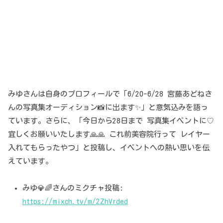
みゆさんは自身のプロフィールで「6/20-6/28 宮藤あどねさ
んの写真集オーディション📸に出ます✨️」と意気込みを語っ
ています。さらに、「今日から28日まで 写真集イベントに♡
宜しくお願いいたします🙏🙏 これ前美容院行って レイヤー
入れてもらったやつ」と投稿し、イベントへの熱い思いを伝
えています。
みゆ💎🌈さんのミクチャ投稿:
https://mixch.tv/m/2ZhVrded