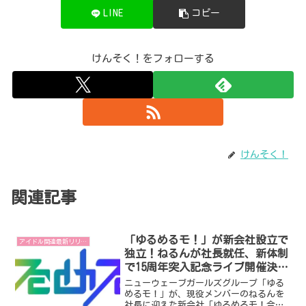
LINE
コピー
けんそく！をフォローする
けんそく！
関連記事
「ゆるめるモ！」が新会社設立で
アイドル関連最新リリース
独立！ねるんが社長就任、新体制
で15周年突入記念ライブ開催決
定！
ニューウェーブガールズグループ「ゆる
めるモ！」が、現役メンバーのねるんを
社長に迎えた新会社「ゆるめるモ！合同