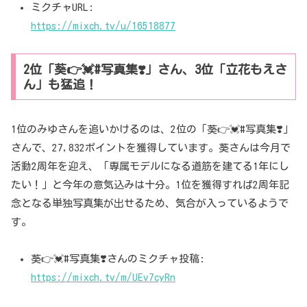
ミクチャURL:
https://mixch.tv/u/16518877
2位「葵👉💓#写真集❣️」さん、3位「立花もえさ
ん」も猛追！
1位のみゆさんを追いかけるのは、2位の「葵👉💓#写真集❣️」
さんで、27,832ポイントを獲得しています。葵さんは今月で
活動2周年を迎え、「専属モデルになる道筋を建てる1年にし
たい！」と今年の意気込みは十分。1位を獲得すれば2周年記
念となる単独写真集が出せるため、気合が入っているようで
す。
葵👉💓#写真集❣️さんのミクチャ投稿:
https://mixch.tv/m/UEv7cyRn