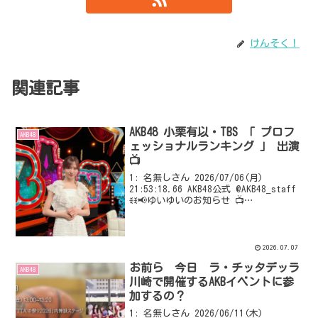
けんそく！
関連記事
AKB48 小栗有以・TBS 「 プロフ
AKB48
ェッショナルランキング 」 出演
📺
1: 名無しさん 2026/07/06(月)
21:53:18.66 AKB48公式 @AKB48_staff
ꉂꉂ📢ゆいゆいのお知らせ 📺
___________________________ 本日
7/6 （月） 22:00～ TB...
2026.07.07
お前ら 今日 ラ・チッタデッラ
AKB48
川崎で開催するAKBイベントに参
加するの？
1: 名無しさん 2026/06/11(木)