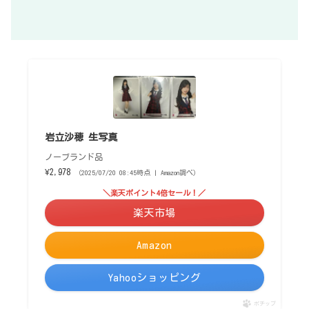
岩立沙穂 生写真
ノーブランド品
¥2,978
（2025/07/20 08:45時点 | Amazon調べ）
＼楽天ポイント4倍セール！／
楽天市場
Amazon
Yahooショッピング
ポチップ