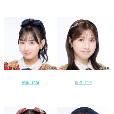
徳永 羚海
永野 芹佳