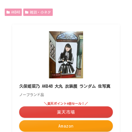
AKB48
雑談・小ネタ
久保姫菜乃 AKB48 大丸 衣装展 ランダム 生写真
ノーブランド品
＼楽天ポイント4倍セール！／
楽天市場
Amazon