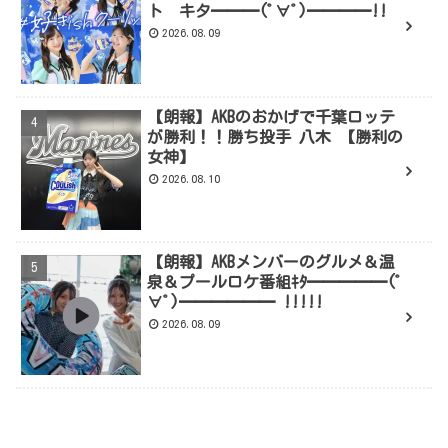
ト キタ━━━(ﾟ∀ﾟ)━━━━!!
2026.08.09
【朗報】AKBのおかげで千葉ロッテ
が勝利！！勝ち投手 八木 【勝利の
女神】
2026.08.10
【朗報】AKBメンバーのグルメ＆温
泉＆プールロケ番組ｷﾀ━━━━━(ﾟ
∀ﾟ)━━━━━━ !!!!!
2026.08.09