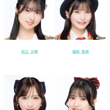
岩立 沙穂
福岡 聖菜