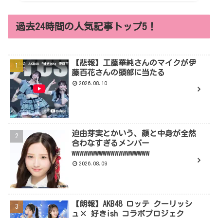
過去24時間の人気記事トップ5！
【悲報】工藤華純さんのマイクが伊
藤百花さんの頭部に当たる
2026.08.10
迫由芽実とかいう、顔と中身が全然
合わなすぎるメンバー
wwwwwwwwwwwwwwwwwwww
2026.08.09
【朗報】AKB48 ロッテ クーリッシ
ュ× 好きish コラボプロジェク