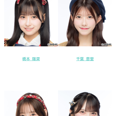
橋本 陽菜
千葉 恵里