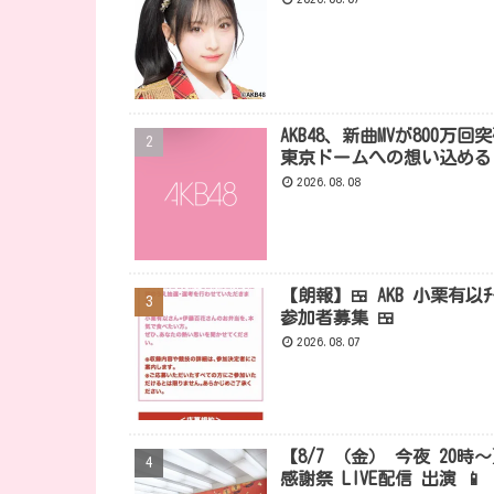
AKB48、新曲MVが80
東京ドームへの想い込める
2026.08.08
【朗報】🍱 AKB 小栗有
参加者募集 🍱
2026.08.07
【8/7 （金） 今夜 20時
感謝祭 LIVE配信 出演 📱