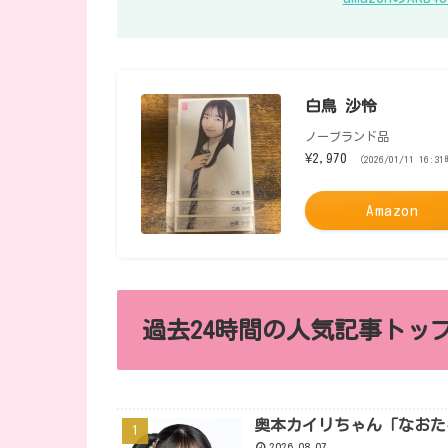
白鳥 沙怜
ノーブランド品
¥2,970
（2026/01/11 16:3
Amazon
過去24時間の人気記事トップ
奥本カイリちゃん「なおた
2026.08.07