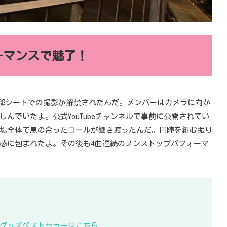
ーマンスで魅了！
青撮影部シートでの撮影が解禁されたんだ。メンバーはカメラに向か
んでいたよ。公式YouTubeチャンネルで事前に公開されてい
場全体で息の合ったコールが響き渡ったんだ。円陣を組む振り
感に包まれたよ。その後も4曲連続のノンストップパフォーマ
KB48グッズベストセラーはこちら