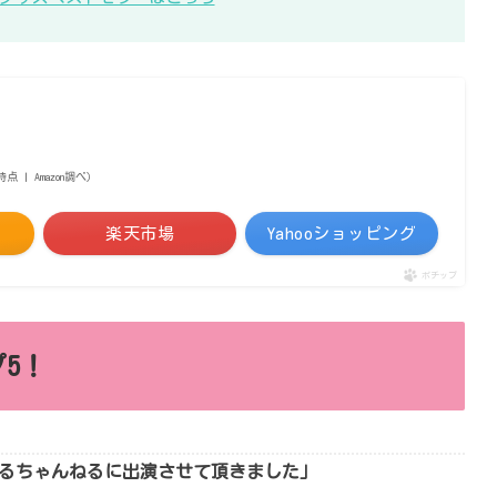
1時点 | Amazon調べ）
楽天市場
Yahooショッピング
ポチップ
5！
るちゃんねるに出演させて頂きました」