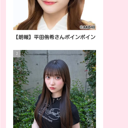
【朗報】平田侑希さんボインボイン