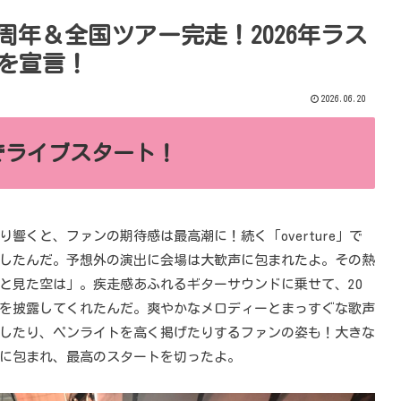
周年＆全国ツアー完走！2026年ラス
売を宣言！
2026.06.20
でライブスタート！
響くと、ファンの期待感は最高潮に！続く「overture」で
したんだ。予想外の演出に会場は大歓声に包まれたよ。その熱
と見た空は」。疾走感あふれるギターサウンドに乗せて、20
を披露してくれたんだ。爽やかなメロディーとまっすぐな歌声
したり、ペンライトを高く掲げたりするファンの姿も！大きな
に包まれ、最高のスタートを切ったよ。