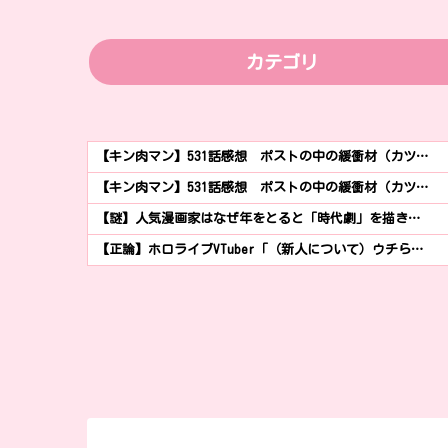
カテゴリ
【キン肉マン】531話感想 ポストの中の緩衝材（カツ…
【キン肉マン】531話感想 ポストの中の緩衝材（カツ…
【謎】人気漫画家はなぜ年をとると「時代劇」を描き…
【正論】ホロライブVTuber「（新人について）ウチら…