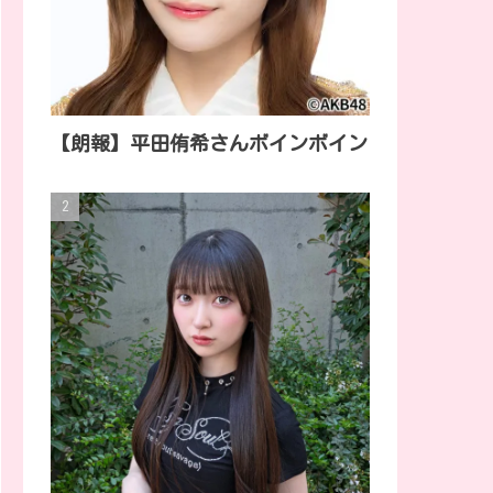
【朗報】平田侑希さんボインボイン