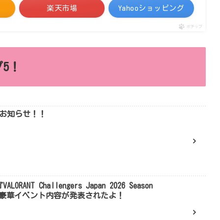
楽天市場
Yahooショッピング
ポチップ
5！
りお知らせ！！
NT Challengers Japan 2026 Season
売や豪華イベント内容が発表されたよ！