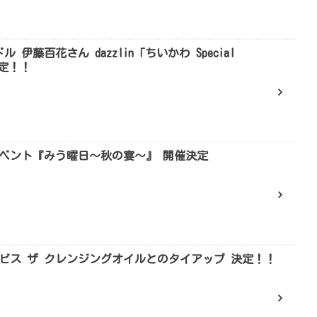
 伊藤百花さん dazzlin「ちいかわ Special
決定！！
ベント『みう曜日～秋の宴～』 開催決定
ルビス ザ クレンジングオイルとのタイアップ 決定！！