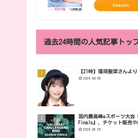
Amazon
過去24時間の人気記事トップ
【21時】福岡聖菜さんよ
2026.08.05
国内最高峰eスポーツ大会『VALORA
Finals』、チケット販
2026.05.26