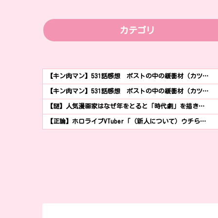
カテゴリ
【キン肉マン】531話感想 ポストの中の緩衝材（カツ…
【キン肉マン】531話感想 ポストの中の緩衝材（カツ…
【謎】人気漫画家はなぜ年をとると「時代劇」を描き…
【正論】ホロライブVTuber「（新人について）ウチら…