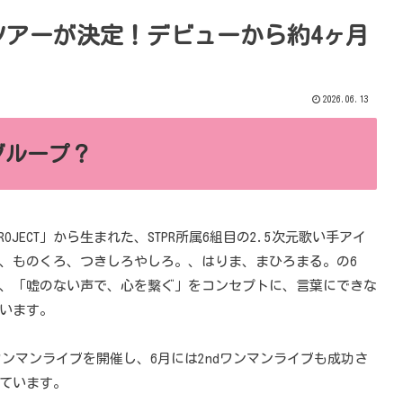
ツアーが決定！デビューから約4ヶ月
2026.06.13
グループ？
S PROJECT」から生まれた、STPR所属6組目の2.5次元歌い手アイ
、ものくろ、つきしろやしろ。、はりま、まひろまる。の6
、「嘘のない声で、心を繋ぐ」をコンセプトに、言葉にできな
います。
ワンマンライブを開催し、6月には2ndワンマンライブも成功さ
ています。