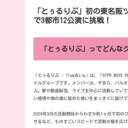
「とぅるりぷ」初の東名阪
で3都市12公演に挑戦！
「とぅるりぷ」ってどんな
「とぅるりぷ – True＆Lip」は、「STPR BOY
ドルグループです。メンバーは、そあら、パルオ
人。歌や動画配信、ライブを中心に活動していて
い感情や胸の奥に秘めた想いをまっすぐに届けて
2026年3月の活動開始からわずか約1ヶ月で初の
せるなど、ものすごいスピードで活動の幅を広げ