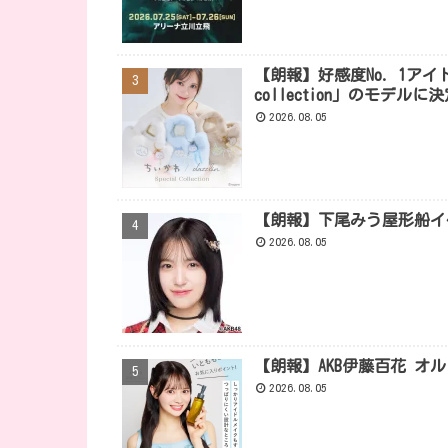
【朗報】好感度No. 1アイドル
collection」のモデルに
2026.08.05
【朗報】下尾みう屋形船イ
2026.08.05
【朗報】AKB伊藤百花 オ
2026.08.05