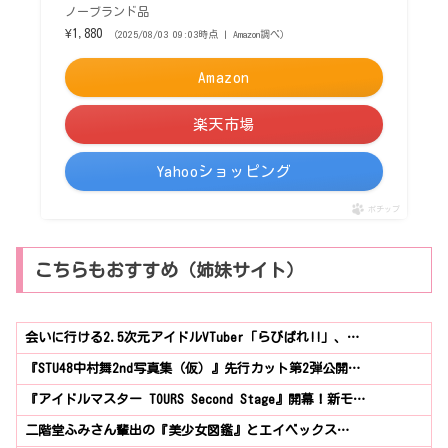
ノーブランド品
¥1,880
（2025/08/03 09:03時点 | Amazon調べ）
Amazon
楽天市場
Yahooショッピング
ポチップ
こちらもおすすめ（姉妹サイト）
会いに行ける2.5次元アイドルVTuber「らびぱれ!!」、…
『STU48中村舞2nd写真集（仮）』先行カット第2弾公開…
『アイドルマスター TOURS Second Stage』開幕！新モ…
二階堂ふみさん輩出の『美少女図鑑』とエイベックス…