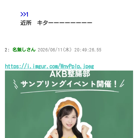
>>1
近所 キターーーーーーーー
2:
名無しさん
2026/06/11(木) 20:49:26.55
https://i.imgur.com/WnyPpIp.jpeg