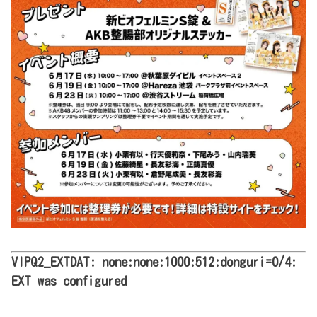
VIPQ2_EXTDAT: none:none:1000:512:donguri=0/4:
EXT was configured