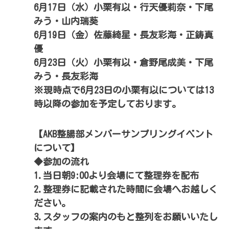
6月17日（水）小栗有以・行天優莉奈・下尾
みう・山内瑞葵
6月19日（金）佐藤綺星・長友彩海・正鋳真
優
6月23日（火）小栗有以・倉野尾成美・下尾
みう・長友彩海
※現時点で6月23日の小栗有以については13
時以降の参加を予定しております。
【AKB整腸部メンバーサンプリングイベント
について】
◆参加の流れ
1.当日朝9:00より会場にて整理券を配布
2.整理券に記載された時間に会場へお越しく
ださい。
3.スタッフの案内のもと整列をお願いいたし