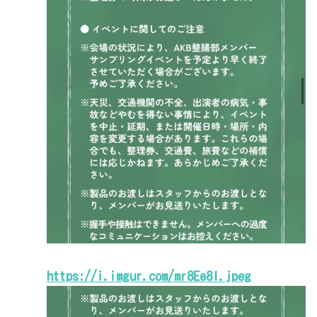
https://i.imgur.com/mr8Ee8l.jpeg