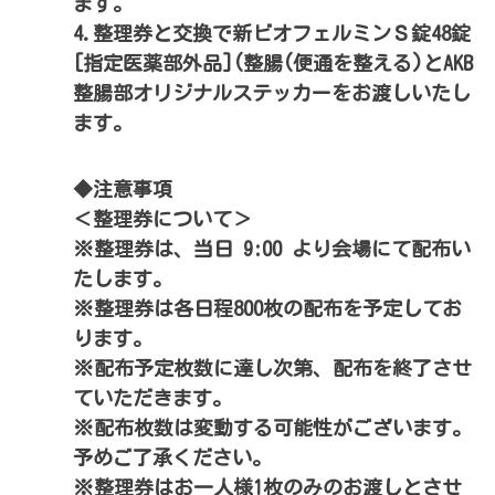
ます。
4.整理券と交換で新ビオフェルミンＳ錠48錠
[指定医薬部外品](整腸(便通を整える)とAKB
整腸部オリジナルステッカーをお渡しいたし
ます。
◆注意事項
＜整理券について＞
※整理券は、当日 9:00 より会場にて配布い
たします。
※整理券は各日程800枚の配布を予定してお
ります。
※配布予定枚数に達し次第、配布を終了させ
ていただきます。
※配布枚数は変動する可能性がございます。
予めご了承ください。
※整理券はお一人様1枚のみのお渡しとさせ