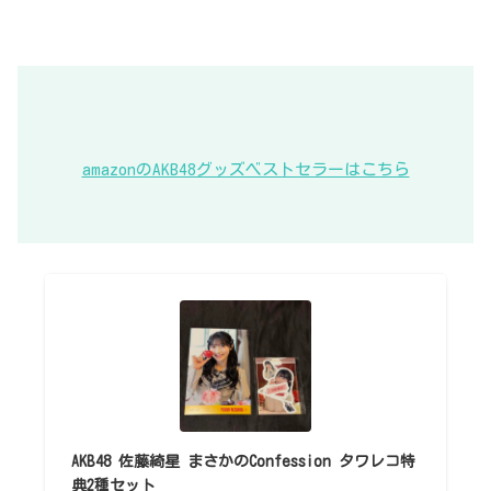
amazonのAKB48グッズベストセラーはこちら
AKB48 佐藤綺星 まさかのConfession タワレコ特
典2種セット