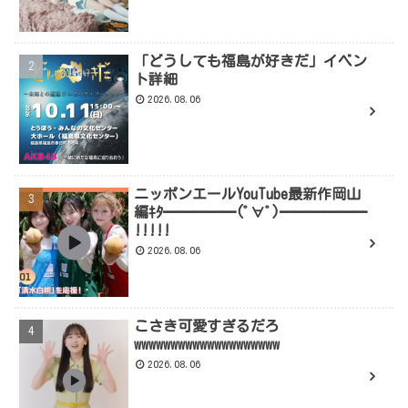
「どうしても福島が好きだ」イベン
ト詳細
2026.08.06
ニッポンエールYouTube最新作岡山
編ｷﾀ━━━━━(ﾟ∀ﾟ)━━━━━━
!!!!!
2026.08.06
こさき可愛すぎるだろ
wwwwwwwwwwwwwwwwwwww
2026.08.06