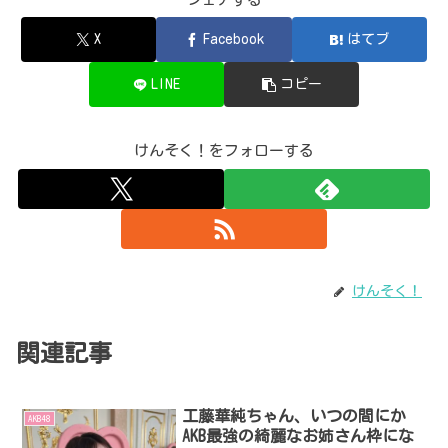
X
Facebook
はてブ
LINE
コピー
けんそく！をフォローする
けんそく！
関連記事
工藤華純ちゃん、いつの間にか
AKB48
AKB最強の綺麗なお姉さん枠にな