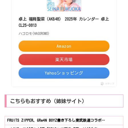
卓上 福岡聖菜（AKB48） 2025年 カレンダー 卓上
CL25-0813
ハゴロモ(HAGOROMO)
Amazon
楽天市場
Yahooショッピング
ポチップ
こちらもおすすめ（姉妹サイト）
FRUITS ZIPPER、GRe4N BOYZ書き下ろし東武鉄道コラボ…