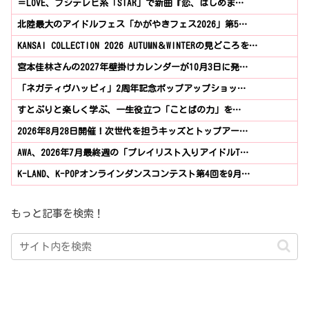
＝LOVE、フジテレビ系「STAR」で新曲『恋、はじめま…
北陸最大のアイドルフェス「かがやきフェス2026」第5…
KANSAI COLLECTION 2026 AUTUMN＆WINTERの見どころを…
宮本佳林さんの2027年壁掛けカレンダーが10月3日に発…
「ネガティヴハッピィ」2周年記念ポップアップショッ…
すとぷりと楽しく学ぶ、一生役立つ「ことばの力」を…
2026年8月28日開催！次世代を担うキッズとトップアー…
AWA、2026年7月最終週の「プレイリスト入りアイドルT…
K-LAND、K-POPオンラインダンスコンテスト第4回を9月…
もっと記事を検索！