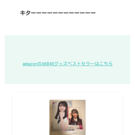
キターーーーーーーーーーーー
amazonのAKB48グッズベストセラーはこちら