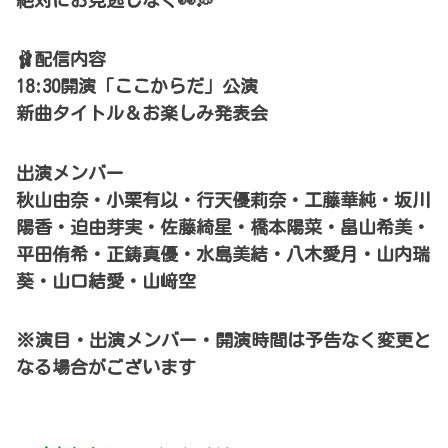
絶対にお見逃しなく👀💭
🩰配信内容
18:30開演「ここからだ」公演
新曲タイトル＆お楽しみ発表会
出演メンバー
秋山由奈・小栗有以・行天優莉奈・工藤華純・坂川
陽香・迫由芽実・佐藤綺星・橋本陽菜・畠山希美・
平田侑希・正鋳真優・水島美結・八木愛月・山内瑞
葵・山口結愛・山﨑空
※演目・出演メンバー・開演時間は予告なく変更と
なる場合がございます