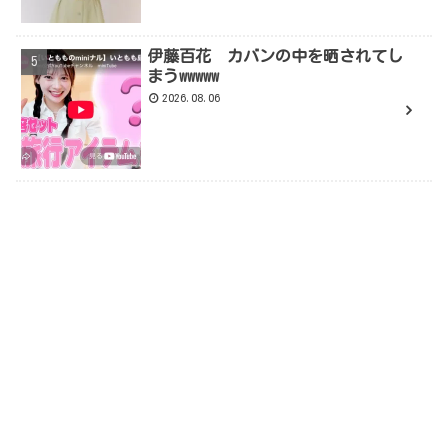
伊藤百花 カバンの中を晒されてし
まうwwwww
2026.08.06