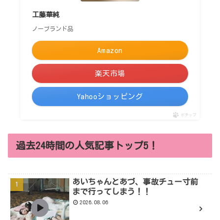
工藤華純
ノーブランド品
Amazon
楽天市場
Yahooショッピング
ポチップ
過去24時間の人気記事トップ5！
あいちゃんとあづ、事故チュー寸前
まで行ってしまう！！
2026.08.06