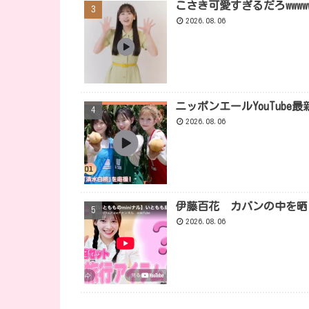
こさき可愛すぎるだろwwwwwwww
2026.08.06
ニッポンエールYouTube最
2026.08.06
伊藤百花 カバンの中を晒さ
2026.08.06