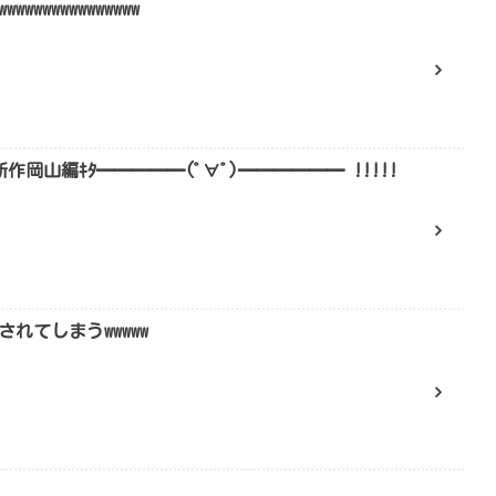
wwwwwwwwwwww
新作岡山編ｷﾀ━━━━━(ﾟ∀ﾟ)━━━━━━ !!!!!
れてしまうwwwww