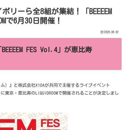
なアイボリーら全8組が集結！「BEEEEM
ROOMで6月30日開催！
2026.06.02
EEM FES Vol.4」が恵比寿
ーム）』と株式会社X10Aが共同で主催するライブイベント
日（火）に東京・恵比寿のLIQUIDROOMで開催されることが決定しまし