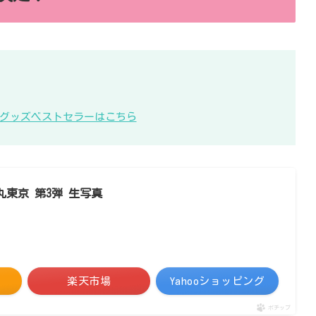
KB48グッズベストセラーはこちら
大丸東京 第3弾 生写真
楽天市場
Yahooショッピング
ポチップ