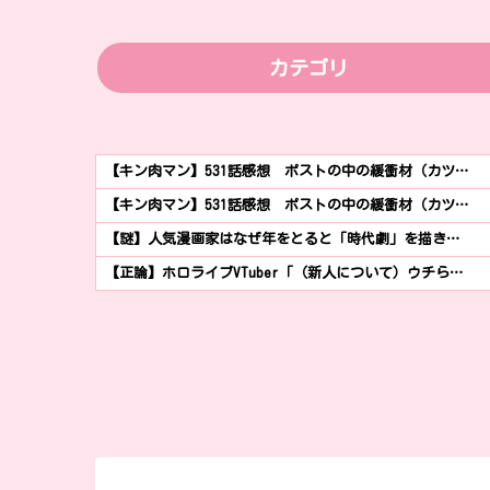
カテゴリ
【キン肉マン】531話感想 ポストの中の緩衝材（カツ…
【キン肉マン】531話感想 ポストの中の緩衝材（カツ…
【謎】人気漫画家はなぜ年をとると「時代劇」を描き…
【正論】ホロライブVTuber「（新人について）ウチら…