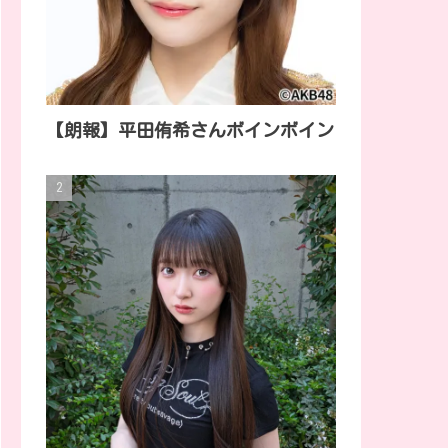
【朗報】平田侑希さんボインボイン