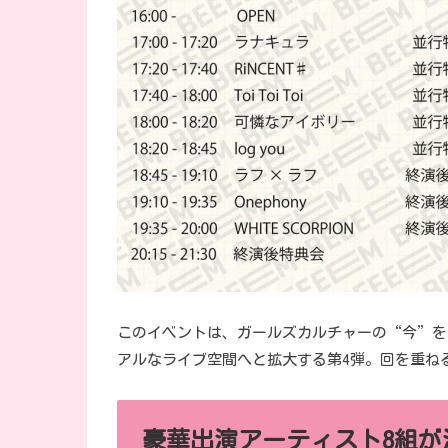
このイベントは、ガールズカルチャーの“今”を誌
アルなライブ空間へと拡大する第4弾。回を重ね
豪華出演アーティスト8組が