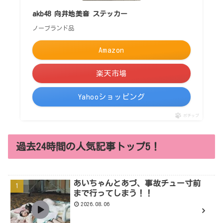
akb48 向井地美音 ステッカー
ノーブランド品
Amazon
楽天市場
Yahooショッピング
ポチップ
過去24時間の人気記事トップ5！
あいちゃんとあづ、事故チュー寸前
まで行ってしまう！！
2026.08.06