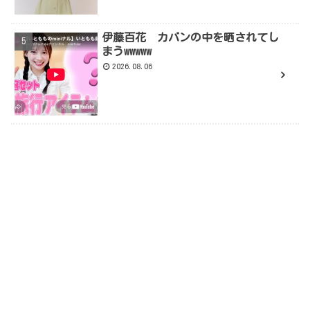
伊藤百花 カバンの中を晒されてし
まうwwwww
2026.08.06