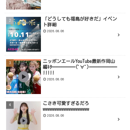
「どうしても福島が好きだ」イベン
ト詳細
2026.08.06
ニッポンエールYouTube最新作岡山
編ｷﾀ━━━━━(ﾟ∀ﾟ)━━━━━━
!!!!!
2026.08.06
こさき可愛すぎるだろ
wwwwwwwwwwwwwwwwwwww
2026.08.06