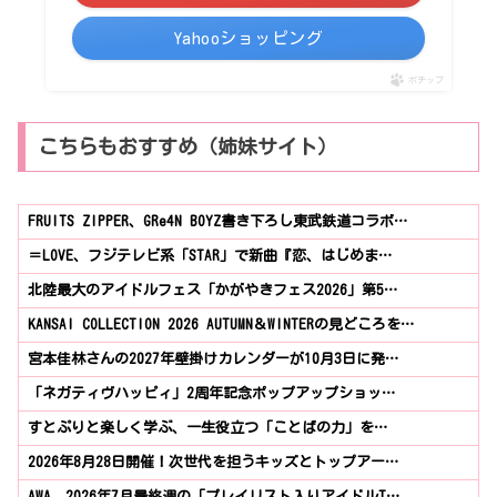
Yahooショッピング
ポチップ
こちらもおすすめ（姉妹サイト）
FRUITS ZIPPER、GRe4N BOYZ書き下ろし東武鉄道コラボ…
＝LOVE、フジテレビ系「STAR」で新曲『恋、はじめま…
北陸最大のアイドルフェス「かがやきフェス2026」第5…
KANSAI COLLECTION 2026 AUTUMN＆WINTERの見どころを…
宮本佳林さんの2027年壁掛けカレンダーが10月3日に発…
「ネガティヴハッピィ」2周年記念ポップアップショッ…
すとぷりと楽しく学ぶ、一生役立つ「ことばの力」を…
2026年8月28日開催！次世代を担うキッズとトップアー…
AWA、2026年7月最終週の「プレイリスト入りアイドルT…