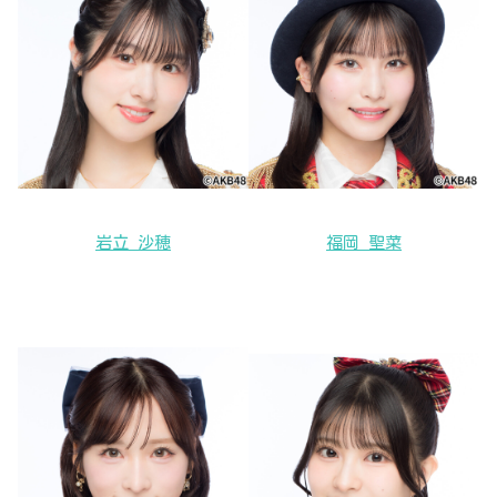
岩立 沙穂
福岡 聖菜