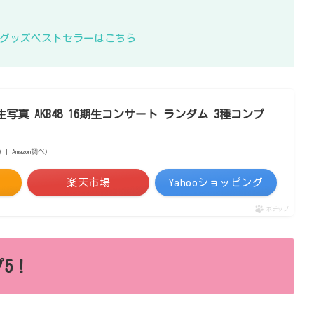
KB48グッズベストセラーはこちら
写真 AKB48 16期生コンサート ランダム 3種コンプ
点 | Amazon調べ）
楽天市場
Yahooショッピング
ポチップ
5！