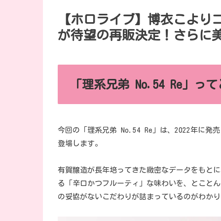
【ホロライブ】博衣こよりコラ
が待望の再販決定！さらに
「理系兄弟 No.54 Re」
今回の「理系兄弟 No.54 Re」は、2022
登場します。
有賀醸造が長年培ってきた緻密なデータをもとに
る「辛口かつフルーティ」な味わいを、とことん
の妥協がないこだわりが詰まっているのがわかり