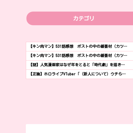
カテゴリ
【キン肉マン】531話感想 ポストの中の緩衝材（カツ…
【キン肉マン】531話感想 ポストの中の緩衝材（カツ…
【謎】人気漫画家はなぜ年をとると「時代劇」を描き…
【正論】ホロライブVTuber「（新人について）ウチら…