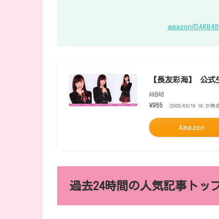
amazonのA
【長友彩海】 公式生
AKB48
¥955
（2026/05/18 18:31時
Amazon
過去24時間の人気記事トップ