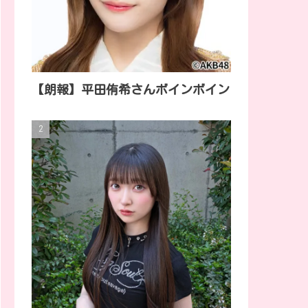
【朗報】平田侑希さんボインボイン