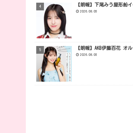
【朗報】下尾みう屋形船イ
2026.08.05
【朗報】AKB伊藤百花 オ
2026.08.05