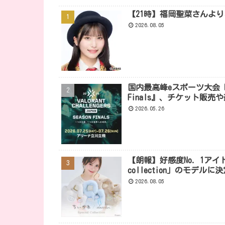
【21時】福岡聖菜さんよ
2026.08.05
国内最高峰eスポーツ大会『VALORA
Finals』、チケット販
2026.05.26
【朗報】好感度No. 1アイドル
collection」のモデルに
2026.08.05