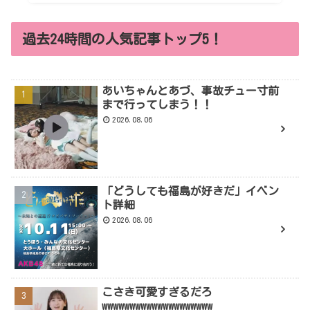
過去24時間の人気記事トップ5！
あいちゃんとあづ、事故チュー寸前
まで行ってしまう！！
2026.08.06
「どうしても福島が好きだ」イベン
ト詳細
2026.08.06
こさき可愛すぎるだろ
wwwwwwwwwwwwwwwwwwww