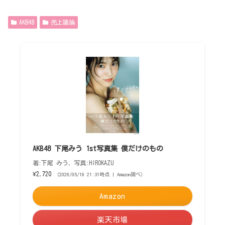
AKB48
売上議論
AKB48 下尾みう 1st写真集 僕だけのもの
著:下尾 みう, 写真:HIROKAZU
¥2,720
（2026/05/18 21:31時点 | Amazon調べ）
Amazon
楽天市場