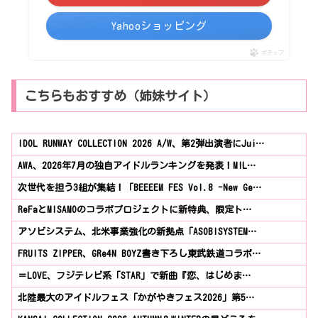
Yahooショッピング
ポチップ
こちらもおすすめ（姉妹サイト）
IDOL RUNWAY COLLECTION 2026 A/W、第2弾出演者にJui…
AWA、2026年7月の独自アイドルランキングを発表！M!L…
次世代を担う3組が集結！「BEEEEM FES Vol.8 -New Ge…
ReFaとMISAMOのコラボプロジェクトに新特典、限定ト…
アソビシステム、北米事業強化の新拠点「ASOBISYSTEM…
FRUITS ZIPPER、GRe4N BOYZ書き下ろし東武鉄道コラボ…
＝LOVE、フジテレビ系「STAR」で新曲『恋、はじめま…
北陸最大のアイドルフェス「かがやきフェス2026」第5…