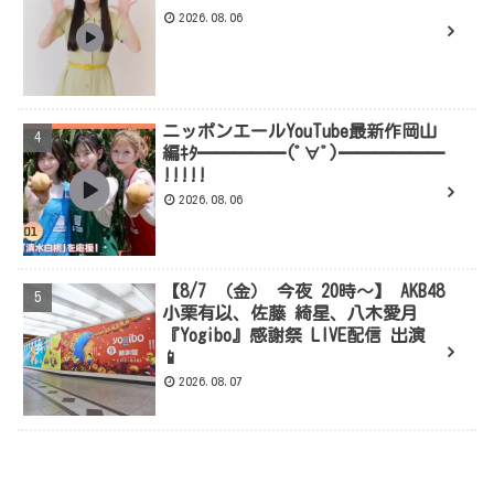
2026.08.06
ニッポンエールYouTube最新作岡山
編ｷﾀ━━━━━(ﾟ∀ﾟ)━━━━━━
!!!!!
2026.08.06
【8/7 （金） 今夜 20時～】 AKB48
小栗有以、佐藤 綺星、八木愛月
『Yogibo』感謝祭 LIVE配信 出演
📱
2026.08.07