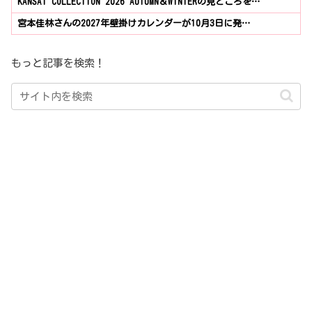
KANSAI COLLECTION 2026 AUTUMN＆WINTERの見どころを…
宮本佳林さんの2027年壁掛けカレンダーが10月3日に発…
もっと記事を検索！