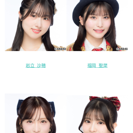
岩立 沙穂
福岡 聖菜