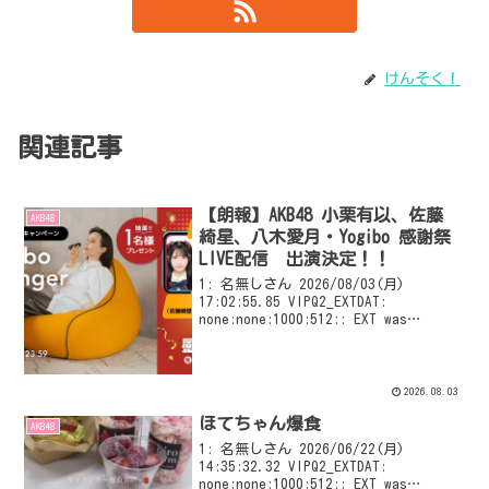
けんそく！
関連記事
【朗報】AKB48 小栗有以、佐藤
AKB48
綺星、八木愛月・Yogibo 感謝祭
LIVE配信 出演決定！！
1: 名無しさん 2026/08/03(月)
17:02:55.85 VIPQ2_EXTDAT:
none:none:1000:512:: EXT was
configured
2026.08.03
ほてちゃん爆食
AKB48
1: 名無しさん 2026/06/22(月)
14:35:32.32 VIPQ2_EXTDAT:
none:none:1000:512:: EXT was