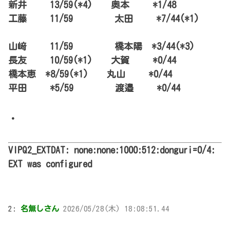
新井 13/59(*4) 奥本 *1/48
工藤 11/59 太田 *7/44(*1)
山﨑 11/59 橋本陽 *3/44(*3)
長友 10/59(*1) 大賀 *0/44
橋本恵 *8/59(*1) 丸山 *0/44
平田 *5/59 渡邉 *0/44
・
VIPQ2_EXTDAT: none:none:1000:512:donguri=0/4:
EXT was configured
2:
名無しさん
2026/05/28(木) 18:08:51.44