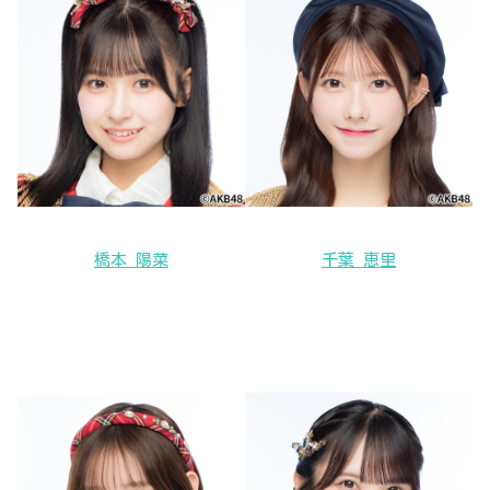
橋本 陽菜
千葉 恵里