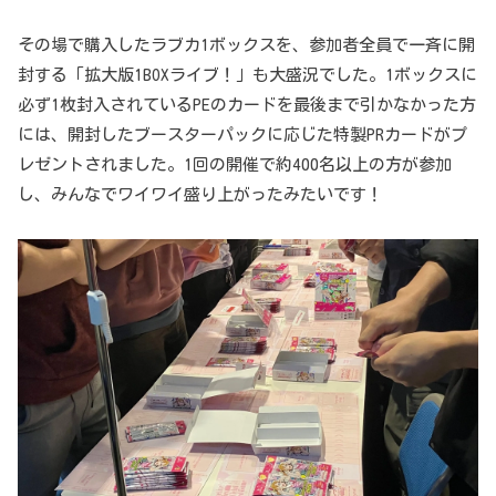
その場で購入したラブカ1ボックスを、参加者全員で一斉に開
封する「拡大版1BOXライブ！」も大盛況でした。1ボックスに
必ず1枚封入されているPEのカードを最後まで引かなかった方
には、開封したブースターパックに応じた特製PRカードがプ
レゼントされました。1回の開催で約400名以上の方が参加
し、みんなでワイワイ盛り上がったみたいです！