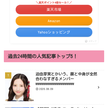
＼楽天ポイント4倍セール！／
楽天市場
Amazon
Yahooショッピング
ポチップ
過去24時間の人気記事トップ5！
迫由芽実とかいう、顔と中身が全然
合わなすぎるメンバー
wwwwwwwwwwwwwwwwwwww
2026.08.09