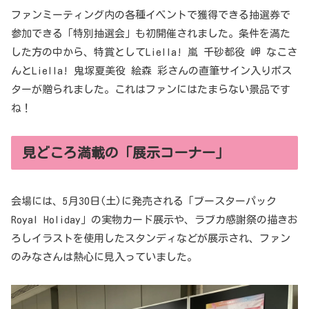
ファンミーティング内の各種イベントで獲得できる抽選券で
参加できる「特別抽選会」も初開催されました。条件を満た
した方の中から、特賞としてLiella! 嵐 千砂都役 岬 なこさ
んとLiella! 鬼塚夏美役 絵森 彩さんの直筆サイン入りポス
ターが贈られました。これはファンにはたまらない景品です
ね！
見どころ満載の「展示コーナー」
会場には、5月30日(土)に発売される「ブースターパック
Royal Holiday」の実物カード展示や、ラブカ感謝祭の描きお
ろしイラストを使用したスタンディなどが展示され、ファン
のみなさんは熱心に見入っていました。