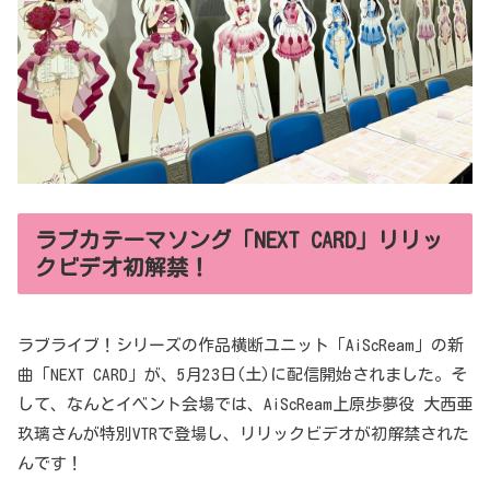
ラブカテーマソング「NEXT CARD」リリッ
クビデオ初解禁！
ラブライブ！シリーズの作品横断ユニット「AiScReam」の新
曲「NEXT CARD」が、5月23日(土)に配信開始されました。そ
して、なんとイベント会場では、AiScReam上原歩夢役 大西亜
玖璃さんが特別VTRで登場し、リリックビデオが初解禁された
んです！