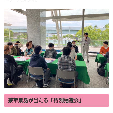
豪華景品が当たる「特別抽選会」