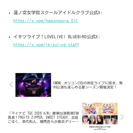
蓮ノ空女学院スクールアイドルクラブ公式X:
https://x.com/hasunosora_SIC
イキヅライブ！LOVELIVE! BLUEBIRD公式X:
https://x.com/ikizulive_staff
CMDM、オリコン2位の熱狂ライブに続き、無
料公演も楽しめる夏シーズン開催決定！
「マイナビ TGC 2026 A/W」豪華出演者第3弾
発表！FRUITS ZIPPER、SWEET STEADY、志田
こはく、杢代和人、簡秀吉らが横浜アリーナ
に大集結！