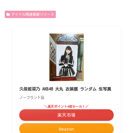
アイドル関連最新リリース
久保姫菜乃 AKB48 大丸 衣装展 ランダム 生写真
ノーブランド品
＼楽天ポイント4倍セール！／
楽天市場
Amazon