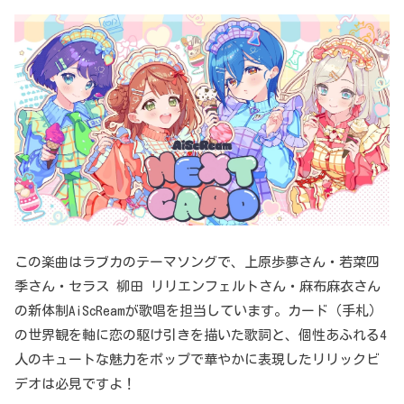
この楽曲はラブカのテーマソングで、上原歩夢さん・若菜四
季さん・セラス 柳田 リリエンフェルトさん・麻布麻衣さん
の新体制AiScReamが歌唱を担当しています。カード（手札）
の世界観を軸に恋の駆け引きを描いた歌詞と、個性あふれる4
人のキュートな魅力をポップで華やかに表現したリリックビ
デオは必見ですよ！