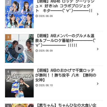
【朗報】AKB48 ロッテ クーリッシ
ュ× 好きish コラボプロジェク
ト キタ━━━(ﾟ∀ﾟ)━━━━!!
2026.08.09
【朗報】AKBメンバーのグルメ＆温
泉＆プールロケ番組ｷﾀ━━━━━(ﾟ
∀ﾟ)━━━━━━ !!!!!
2026.08.09
【朗報】AKBのおかげで千葉ロッテ
が勝利！！勝ち投手 八木 【勝利の
女神】
2026.08.10
【素ちゃん】ちゃんひなの大食い企