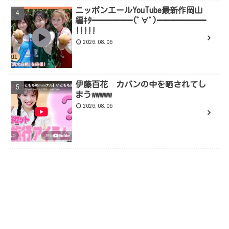
ニッポンエールYouTube最新作岡山
編ｷﾀ━━━━━(ﾟ∀ﾟ)━━━━━━
!!!!!
2026.08.06
伊藤百花 カバンの中を晒されてし
まうwwwww
2026.08.06