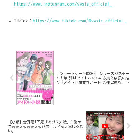
https://www.instagram.com/vvsis_official_
TikTok：
https://www.tiktok.com/@vvsis_official_
「ショートケーキBOOKS」シリーズがスター
ト！第1弾はアイドルたちの友情と成長を描
く『アイドル推されノート ①未完成な、わ
たしたち。』
【悲報】倉野尾&下尾「あづは天然」に激オ
コｗｗｗｗｗｗｗｗ八木「え？私天然じゃな
い」