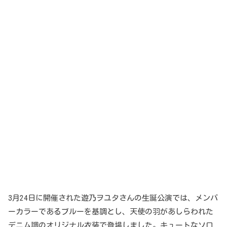
3月24日に開催された遊乃ヲユタさんの生誕公演では、メンバ
ーカラーであるブルーを基調とし、天使の羽があしらわれた
デニム調のオリジナル衣装で登場しました。キュートなソロ