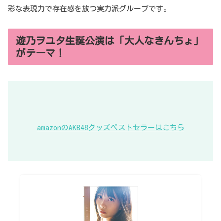
彩な表現力で存在感を放つ実力派グループです。
遊乃ヲユタ生誕公演は「大人なきんちょ」
がテーマ！
amazonのAKB48グッズベストセラーはこちら