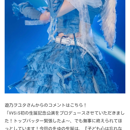
遊乃ヲユタさんからのコメントはこちら！
「VVSiS初の生誕記念公演をプロデュースさせていただきまし
た！トップバッター緊張したよ〜、でも無事に終えられてほ
っとしています！今回のをゆの生誕は、『子ども心は忘れな