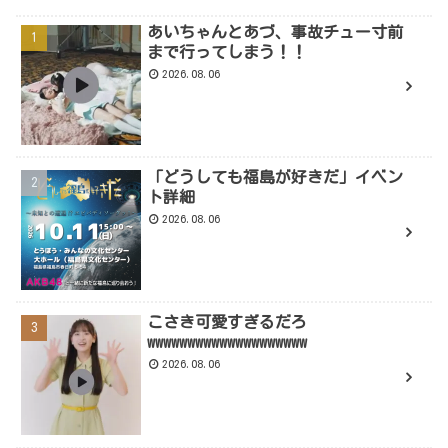
あいちゃんとあづ、事故チュー寸前
まで行ってしまう！！
2026.08.06
「どうしても福島が好きだ」イベン
ト詳細
2026.08.06
こさき可愛すぎるだろ
wwwwwwwwwwwwwwwwwwww
2026.08.06