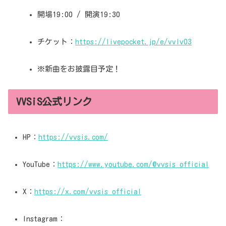
開場19:00 / 開演19:30
チケット：
https://livepocket.jp/e/vvlv03
※新曲をお披露目予定！
VVSiS公式リンク
HP：
https://vvsis.com/
YouTube：
https://www.youtube.com/@vvsis_official
X：
https://x.com/vvsis_official
Instagram：