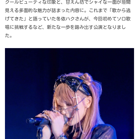
クールビューティな印象と、甘えん坊でシャイな一面が垣間
見える多面的な魅力が詰まった内容に。これまで「歌から逃
げてきた」と語っていた冬依ハクさんが、今回初めてソロ歌
唱に挑戦するなど、新たな一歩を踏み出す公演となりまし
た。