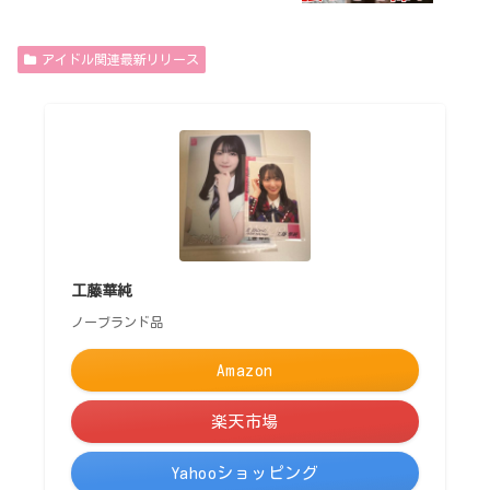
アイドル関連最新リリース
工藤華純
ノーブランド品
Amazon
楽天市場
Yahooショッピング