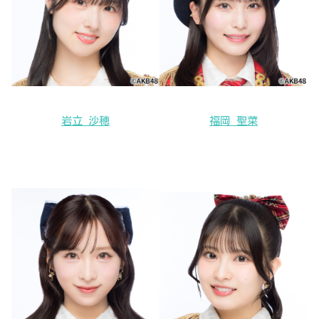
岩立 沙穂
福岡 聖菜