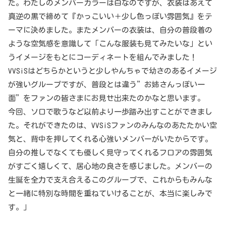
た。わたしのメンバーカラーは白なのですが、衣装はあえて
真逆の黒で締めて『かっこいい＋少し色っぽい雰囲気』をテ
ーマに決めました。またメンバーの衣装は、自分の普段着の
ような空気感を意識して「こんな服装も見てみたいな」とい
うイメージをもとにコーディネートを組んでみました！
VVSiSはどちらかというと少しやんちゃで幼さのあるイメージ
が強いグループですが、普段とは違う”お姉さんっぽい一
面”をファンの皆さまにお見せ出来たのかなと思います。
今回、ソロで歌うなど以前より一歩踏み出すことができまし
た。それができたのは、VVSiSファンのみんなのあたたかい空
気と、背中を押してくれる心強いメンバーがいたからです。
自分の推しでなくても優しく見守ってくれるフロアの雰囲気
がすごく嬉しくて、居心地の良さを感じました。メンバーの
生誕を全力で支え合えるこのグループで、これからもみんな
と一緒に特別な時間を重ねていけることが、本当に楽しみで
す。」