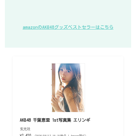
amazonのAKB48グッズベストセラーはこちら
AKB48 千葉恵里 1st写真集 エリンギ
玄光社
¥2,420
（2026/05/17 18:31時点 | Amazon調べ）