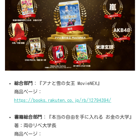
総合部門
：『アナと雪の女王 MovieNEX』
商品ページ：
https://books.rakuten.co.jp/rb/12794394/
書籍総合部門
：『本当の自由を手に入れる お金の大学』
著：両＠リベ大学長
商品ページ：