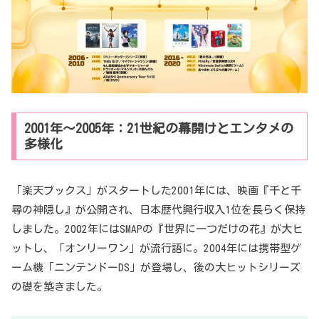
2001年～2005年：21世紀の幕開けとエンタメの
多様化
「楽天ブックス」がスタートした2001年には、映画『千と千
尋の神隠し』が公開され、日本歴代興行収入1位を長らく保持
しました。2002年にはSMAPの『世界に一つだけの花』が大ヒ
ットし、「オンリーワン」が流行語に。2004年には携帯型ゲ
ーム機「ニンテンドーDS」が登場し、後の大ヒットシリーズ
の礎を築きました。