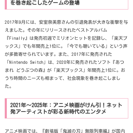
を巻き起こしたゲームの登場
2017年9月には、安室奈美恵さんの引退発表が大きな衝撃を与
えました。その年にリリースされたベストアルバム
『Finally』は発売初週でミリオンヒットを記録し、「楽天ブ
ックス」でも年間売上1位に。「今でも聴いている」という声
が多数寄せられています。また、2017年に発売された
「Nintendo Switch」は、2020年に発売されたソフト『あつ
まれ どうぶつの森』が「楽天ブックス」年間売上1位に。お
うち時間のニーズも相まって、社会現象を巻き起こしまし
た。
2021年～2025年：アニメ映画がけん引！ネット
発アーティストが彩る新時代のエンタメ
アニメ映画では、『劇場版「鬼滅の刃」無限列車編』が国内