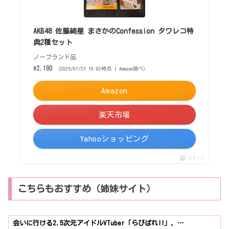
AKB48 佐藤綺星 まさかのConfession タワレコ特
典2種セット
ノーブランド品
¥2,180
（2025/07/27 10:02時点 | Amazon調べ）
Amazon
楽天市場
Yahooショッピング
ポチップ
こちらもおすすめ（姉妹サイト）
会いに行ける2.5次元アイドルVTuber「らびぱれ!!」、…