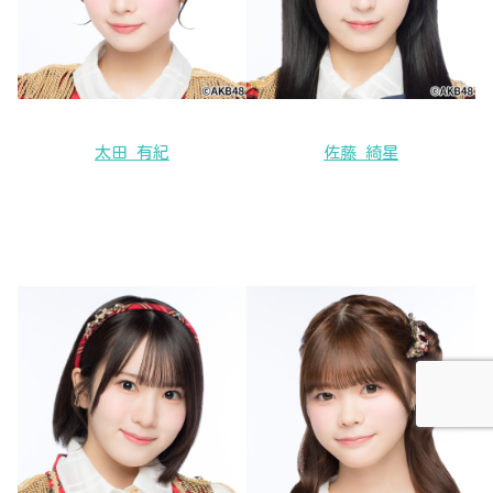
太田 有紀
佐藤 綺星