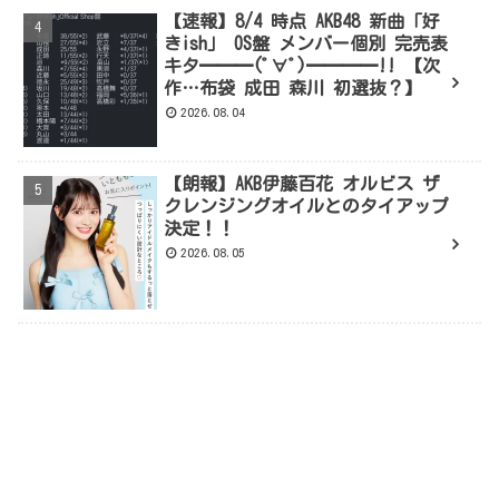
【速報】8/4 時点 AKB48 新曲「好
きish」 OS盤 メンバー個別 完売表
キタ━━━(ﾟ∀ﾟ)━━━━!! 【次
作…布袋 成田 森川 初選抜？】
2026.08.04
【朗報】AKB伊藤百花 オルビス ザ
クレンジングオイルとのタイアップ
決定！！
2026.08.05