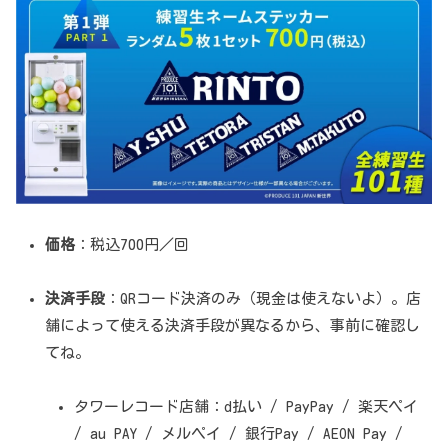
価格
：税込700円／回
決済手段
：QRコード決済のみ（現金は使えないよ）。店
舗によって使える決済手段が異なるから、事前に確認し
てね。
タワーレコード店舗：d払い / PayPay / 楽天ペイ
/ au PAY / メルペイ / 銀行Pay / AEON Pay /