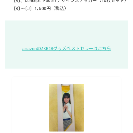
[A]、Concept Posterデザインステッカー (10枚セット)
[B]～[J] 1,500円（税込）
amazonのAKB48グッズベストセラーはこちら