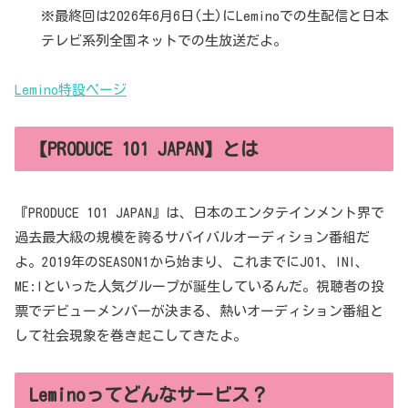
※最終回は2026年6月6日(土)にLeminoでの生配信と日本
テレビ系列全国ネットでの生放送だよ。
Lemino特設ページ
【PRODUCE 101 JAPAN】とは
『PRODUCE 101 JAPAN』は、日本のエンタテインメント界で
過去最大級の規模を誇るサバイバルオーディション番組だ
よ。2019年のSEASON1から始まり、これまでにJO1、INI、
ME:Iといった人気グループが誕生しているんだ。視聴者の投
票でデビューメンバーが決まる、熱いオーディション番組と
して社会現象を巻き起こしてきたよ。
Leminoってどんなサービス？