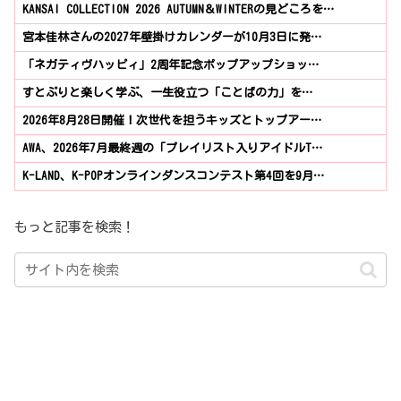
KANSAI COLLECTION 2026 AUTUMN＆WINTERの見どころを…
宮本佳林さんの2027年壁掛けカレンダーが10月3日に発…
「ネガティヴハッピィ」2周年記念ポップアップショッ…
すとぷりと楽しく学ぶ、一生役立つ「ことばの力」を…
2026年8月28日開催！次世代を担うキッズとトップアー…
AWA、2026年7月最終週の「プレイリスト入りアイドルT…
K-LAND、K-POPオンラインダンスコンテスト第4回を9月…
もっと記事を検索！