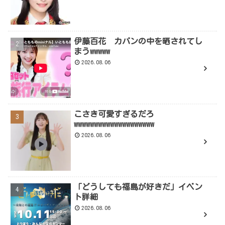
伊藤百花 カバンの中を晒されてし
まうwwwww
2026.08.06
こさき可愛すぎるだろ
wwwwwwwwwwwwwwwwwwww
2026.08.06
「どうしても福島が好きだ」イベン
ト詳細
2026.08.06