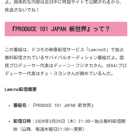
よ。具体的な内容は近日中に特設サイトで公開されるから、
見逃さないでね！
『PRODUCE 101 JAPAN 新世界』って？
この番組は、ドコモの映像配信サービス「Lemino®」で独占
無料配信されているサバイバルオーディション番組だよ。国
民プロデューサー代表はディーン・フジオカさん、SEKAIプロ
デューサー代表はチェ・スヨンさんが務めているんだ。
Lemino配信概要
番組名
：『PRODUCE 101 JAPAN 新世界』
配信日時
：2026年3月26日（木）21:00～独占無料配信開
始（以降、毎週木曜日21:00～更新）