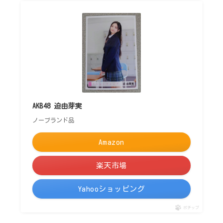
AKB48 迫由芽実
ノーブランド品
Amazon
楽天市場
Yahooショッピング
ポチップ