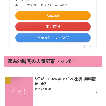
¥2,970
（2026/01/11 16:31時点 | Amazon調べ）
Amazon
楽天市場
Yahooショッピング
ポチップ
過去24時間の人気記事トップ5！
AKB48・𝗟𝘂𝗰𝗸𝘆𝗙𝗲𝘀'𝟮𝟲出演 無料配
信 ★2
2026.08.08