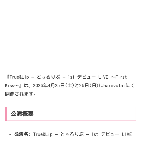
『True&Lip – とぅるりぷ – 1st デビュー LIVE 〜First
Kiss〜』は、2026年4月25日(土)と26日(日)にharevutaiにて
開催されます。
公演概要
公演名
: True&Lip – とぅるりぷ – 1st デビュー LIVE