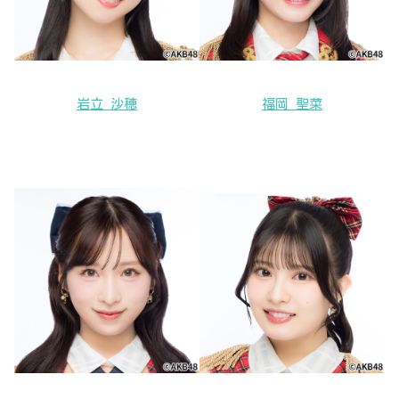
岩立 沙穂
福岡 聖菜