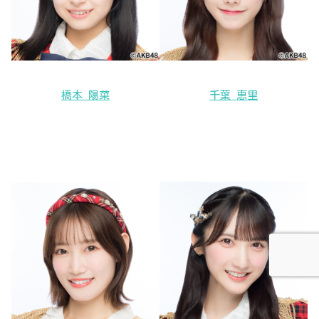
橋本 陽菜
千葉 恵里