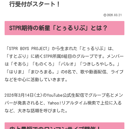
行受付がスタート！
2026.03.21
STPR期待の新星「とぅるりぷ」とは？
「STPR BOYS PROJECT」から生まれた「とぅるりぷ」は、
「すとぷり」に続くSTPR所属6組目のグループです。メンバー
は「そあら」「ものくろ」「パルオ」「つきしろやしろ。」
「はりま」「まひろまる。」の6名で、歌や動画配信、ライブ
などを中心に活動していきます。
2026年3月14日(土)のYouTube公式生配信でグループ名とメン
バーが発表されると、Yahoo!リアルタイム検索で上位に入る
など、大きな話題を呼びました。