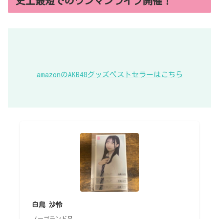
史上最短でのワンマンライブ開催！
amazonのAKB48グッズベストセラーはこちら
白鳥 沙怜
ノーブランド品