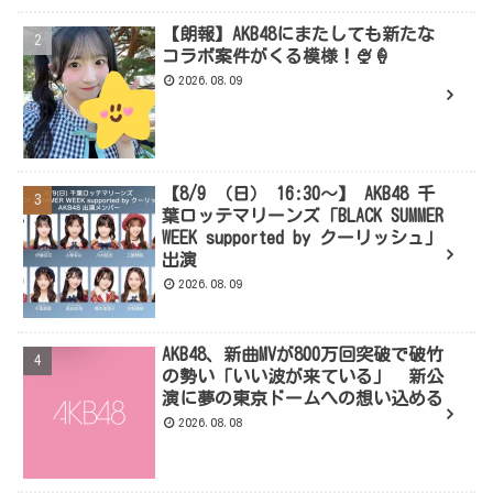
【朗報】AKB48にまたしても新たな
コラボ案件がくる模様！🍨🍦
2026.08.09
【8/9 （日） 16:30～】 AKB48 千
葉ロッテマリーンズ「BLACK SUMMER
WEEK supported by クーリッシュ」
出演
2026.08.09
AKB48、新曲MVが800万回突破で破竹
の勢い「いい波が来ている」 新公
演に夢の東京ドームへの想い込める
2026.08.08