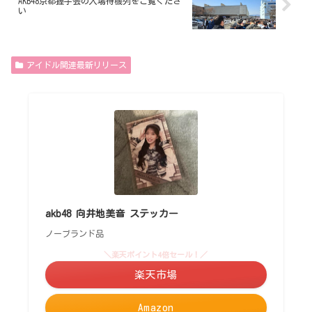
AKB48京都握手会の入場待機列をご覧くださ
い
アイドル関連最新リリース
akb48 向井地美音 ステッカー
ノーブランド品
＼楽天ポイント4倍セール！／
楽天市場
Amazon