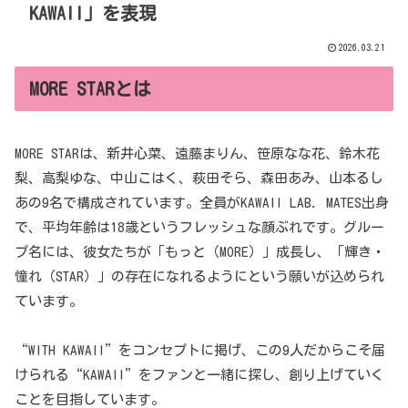
KAWAII」を表現
2026.03.21
MORE STARとは
MORE STARは、新井心菜、遠藤まりん、笹原なな花、鈴木花
梨、高梨ゆな、中山こはく、萩田そら、森田あみ、山本るし
あの9名で構成されています。全員がKAWAII LAB. MATES出身
で、平均年齢は18歳というフレッシュな顔ぶれです。グルー
プ名には、彼女たちが「もっと（MORE）」成長し、「輝き・
憧れ（STAR）」の存在になれるようにという願いが込められ
ています。
“WITH KAWAII”をコンセプトに掲げ、この9人だからこそ届
けられる“KAWAII”をファンと一緒に探し、創り上げていく
ことを目指しています。