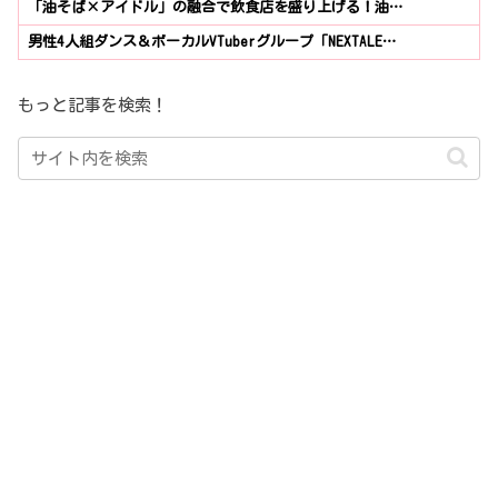
「油そば×アイドル」の融合で飲食店を盛り上げる！油…
男性4人組ダンス＆ボーカルVTuberグループ「NEXTALE…
もっと記事を検索！