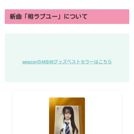
新曲「相ラブユー」について
amazonのAKB48グッズベストセラーはこちら