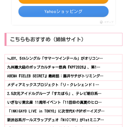
Yahooショッピング
ポチップ
こちらもおすすめ（姉妹サイト）
≒JOY、5thシングル「サマーツインテール」がオリコン…
九州最大級のポップカルチャー祭典『KPF2026』、第1…
ABEMA『CELEB SECRET』最終話：藤井サチがトリミング…
メディアミックスプロジェクト「リ・クレシェンド！…
2.5次元アイドルグループ「すたぽら」、テレビ朝日系…
いぎなり東北産 11周年イベント「11回目の真夏のヒロ…
「INKIGAYO LIVE in TOKYO」に次世代K-POPボーイズグ…
新渋谷系ガールズラップデュオ「NIC♡RY」が1stミニア…