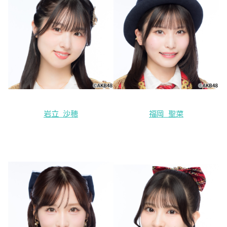
岩立 沙穂
福岡 聖菜