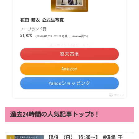
花田 藍衣 公式生写真
ノーブランド品
¥1,978
（2026/01/19 02:31時点 | Amazon調べ）
＼楽天ポイント4倍セール！／
楽天市場
Amazon
Yahooショッピング
ポチップ
過去24時間の人気記事トップ5！
【8/9 （日） 16:30～】 AKB48 千