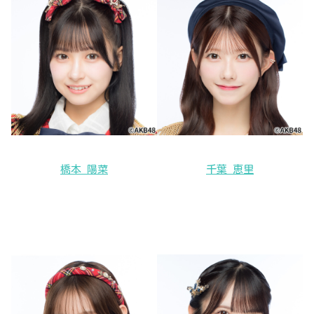
橋本 陽菜
千葉 恵里