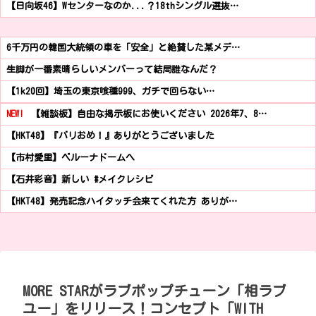
【日向坂46】Wセンターなのか...？18thシングル選抜…
6千万円の韓国大統領の車を「安全」と絶賛した某メデ…
生脚が一番素晴らしいメンバーって結局誰なんだ？
【1k20回】埼玉の東京喰種999、ガチで回らない…
NEW!
【雑談板】自由な掲示板にお使いください 2026年7、8…
【HKT48】『バリおめ！』ありがとうございました
【市村愛里】ベルーナドームへ
【石井彩音】新しい #メイクレシピ
【HKT48】発売記念ハイタッチ会来てくれた方 ありが…
MORE STARがラブポップチューン「相ラブ
ユー」をリリース！コンセプト「WITH