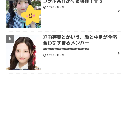
コラボ案件がくる模様！🍨🍦
2026.08.09
迫由芽実とかいう、顔と中身が全然
合わなすぎるメンバー
wwwwwwwwwwwwwwwwwwww
2026.08.09