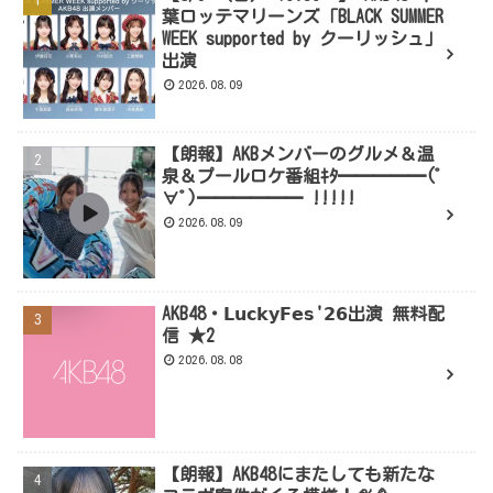
葉ロッテマリーンズ「BLACK SUMMER
WEEK supported by クーリッシュ」
出演
2026.08.09
【朗報】AKBメンバーのグルメ＆温
泉＆プールロケ番組ｷﾀ━━━━━(ﾟ
∀ﾟ)━━━━━━ !!!!!
2026.08.09
AKB48・𝗟𝘂𝗰𝗸𝘆𝗙𝗲𝘀'𝟮𝟲出演 無料配
信 ★2
2026.08.08
【朗報】AKB48にまたしても新たな