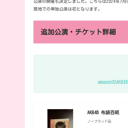
公演の開催も決定しました。こちらは2024年7
現地での単独公演は初となります。
追加公演・チケット詳細
amazonのA
AKB48 布袋百椛
ノーブランド品