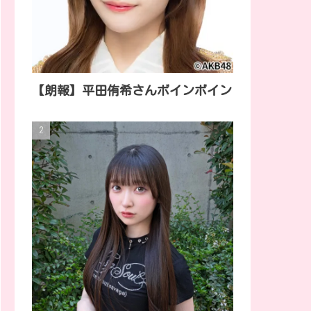
【朗報】平田侑希さんボインボイン