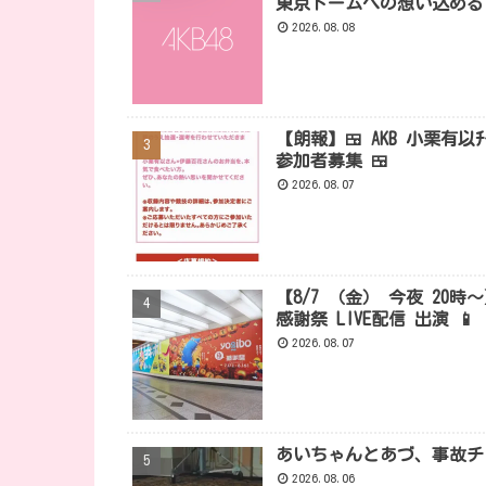
東京ドームへの想い込める
2026.08.08
【朗報】🍱 AKB 小栗有
参加者募集 🍱
2026.08.07
【8/7 （金） 今夜 20時
感謝祭 LIVE配信 出演 📱
2026.08.07
あいちゃんとあづ、事故チ
2026.08.06