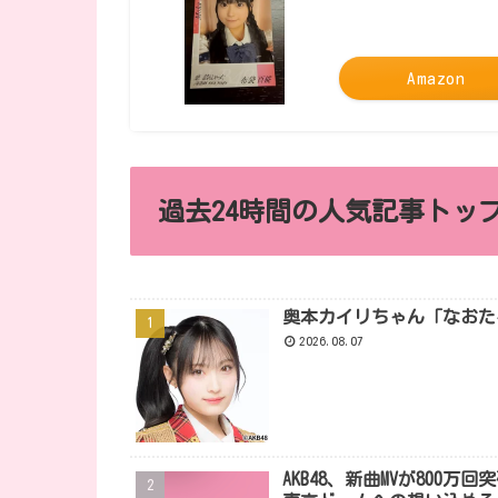
Amazon
過去24時間の人気記事トップ
奥本カイリちゃん「なおた
2026.08.07
AKB48、新曲MVが80