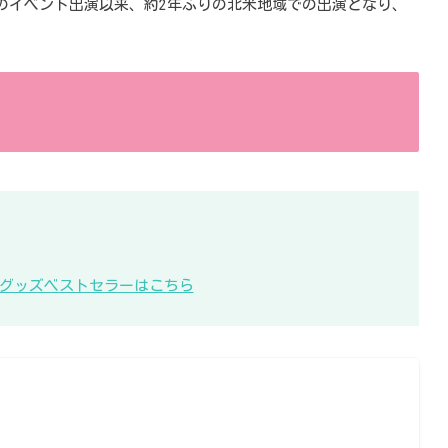
月のイベント出演以来、約2年ぶりの北米地域での出演となり、
KB48グッズベストセラーはこちら