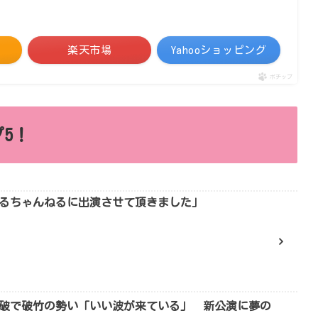
楽天市場
Yahooショッピング
ポチップ
5！
るちゃんねるに出演させて頂きました」
0万回突破で破竹の勢い「いい波が来ている」 新公演に夢の