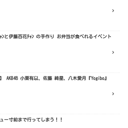
以ﾁｬﾝと伊藤百花ﾁｬﾝ の手作り お弁当が食べれるイベント
～】 AKB48 小栗有以、佐藤 綺星、八木愛月『Yogibo』
ュー寸前まで行ってしまう！！