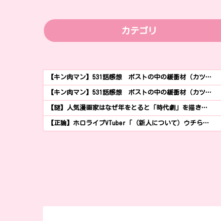
カテゴリ
【キン肉マン】531話感想 ポストの中の緩衝材（カツ…
【キン肉マン】531話感想 ポストの中の緩衝材（カツ…
【謎】人気漫画家はなぜ年をとると「時代劇」を描き…
【正論】ホロライブVTuber「（新人について）ウチら…