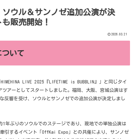
アー、ソウル＆サンノゼ追加公演が決
トも販売開始！
2026.03.21
について
NA LIVE 2025『LIFETIME is BUBBLIN』」と同じタイ
アツアーとしてスタートしました。福岡、大阪、宮城公演はす
な反響を受け、ソウルとサンノゼでの追加公演が決定しまし
、約1年ぶりのソウルでのステージであり、現地での単独公演は
牽引するイベント「OffKai Expo」との共催により、サンノゼ