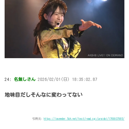
24:
名無しさん
2026/02/01(日) 18:35:02.87
地味目だしそんなに変わってない
引用元:
https://lavender.5ch.net/test/read.cgi/uraidol/1769937985/