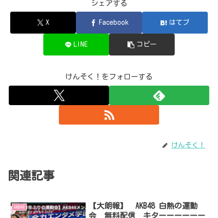
シェアする
X
Facebook
はてブ
LINE
コピー
けんそく！をフォローする
けんそく！
関連記事
【大朗報】 AKB48 白熱の運動
AKB48
会 無料配信 キターーーーーー