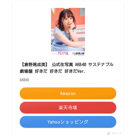
【倉野尾成美】 公式生写真 AKB48 サステナブル
劇場盤 好きだ 好きだ 好きだVer.
AKB48
Amazon
楽天市場
Yahooショッピング
ポチップ