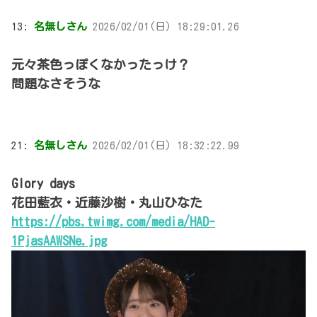
13:
名無しさん
2026/02/01(日) 18:29:01.26
元々茶色っぽくなかったっけ？
問題なさそうな
21:
名無しさん
2026/02/01(日) 18:32:22.99
Glory days
花田藍衣・近藤沙樹・丸山ひなた
https://pbs.twimg.com/media/HAD-
1PjasAAWSNe.jpg