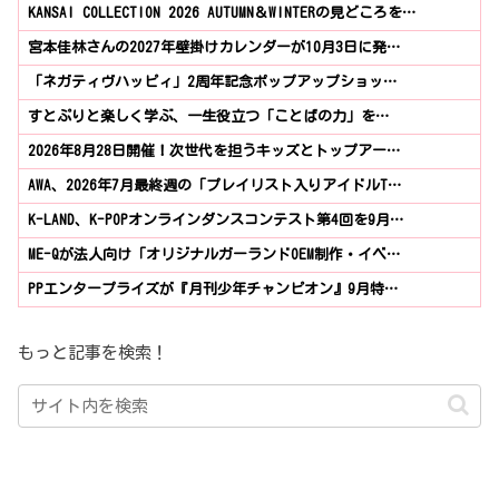
KANSAI COLLECTION 2026 AUTUMN＆WINTERの見どころを…
宮本佳林さんの2027年壁掛けカレンダーが10月3日に発…
「ネガティヴハッピィ」2周年記念ポップアップショッ…
すとぷりと楽しく学ぶ、一生役立つ「ことばの力」を…
2026年8月28日開催！次世代を担うキッズとトップアー…
AWA、2026年7月最終週の「プレイリスト入りアイドルT…
K-LAND、K-POPオンラインダンスコンテスト第4回を9月…
ME-Qが法人向け「オリジナルガーランドOEM制作・イベ…
PPエンタープライズが『月刊少年チャンピオン』9月特…
もっと記事を検索！