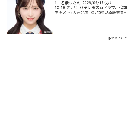
1: 名無しさん 2026/06/17(水)
13:10:21.72 BSテレ東の新ドラマ、追加
キャスト3人を発表 ゆいかれん&藤林泰也
W主演『ドライな同期の溺愛癖』 BSテレ
東で7月8日、ドラマ『ドライな同期の溺
愛癖』(毎週水曜 深0:0...
2026.06.17