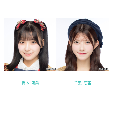
橋本 陽菜
千葉 恵里