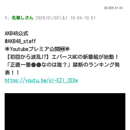
2026.01.03
1:
名無しさん
2026/01/03(土) 19:04:10.51
AKB48公式
@AKB48_staff
🌟Youtubeプレミア公開🆕🌟
【初回から波乱!?】エバースMCの新番組が始動！
「正直一番●●なのは誰？」禁断のランキング発
表！！
https://youtu.be/ol-EZI_CEXw