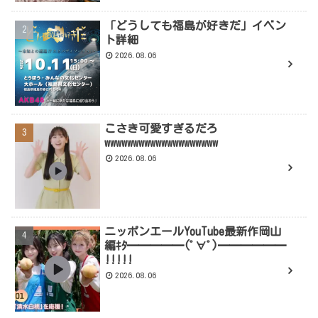
「どうしても福島が好きだ」イベン
ト詳細
2026.08.06
こさき可愛すぎるだろ
wwwwwwwwwwwwwwwwwwww
2026.08.06
ニッポンエールYouTube最新作岡山
編ｷﾀ━━━━━(ﾟ∀ﾟ)━━━━━━
!!!!!
2026.08.06