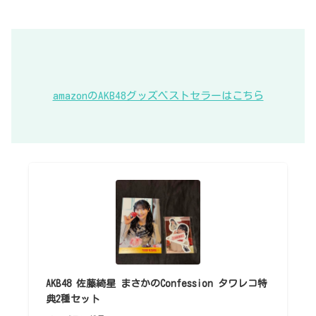
amazonのAKB48グッズベストセラーはこちら
AKB48 佐藤綺星 まさかのConfession タワレコ特
典2種セット