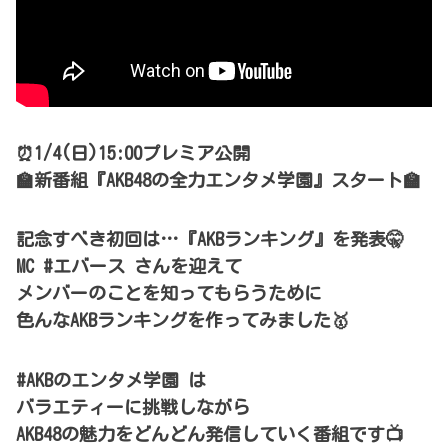
⏰1/4(日)15:00プレミア公開
🏫新番組『AKB48の全力エンタメ学園』スタート🏫
記念すべき初回は…『AKBランキング』を発表🤫
MC #エバース さんを迎えて
メンバーのことを知ってもらうために
色んなAKBランキングを作ってみました🥇
#AKBのエンタメ学園 は
バラエティーに挑戦しながら
AKB48の魅力をどんどん発信していく番組です📺