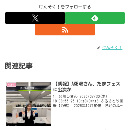
けんそく！をフォローする
けんそく！
関連記事
【朗報】AKB48さん、たまフェス
AKB48
に出演か
1: 名無しさん 2026/07/30(木)
18:08:56.95 ID:z8NCwKtS ふるさと映画
祭【公式】 2026年12月開催 各地のふ
るさと映画協賛募集中
@furusatoeigafes 埼玉県川口市発ふる
さと映画「こどもの...