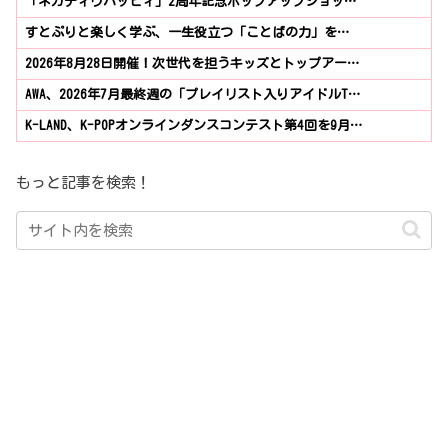
「ネガティヴハッピィ」2周年記念ポップアップショッ…
すとぷりと楽しく学ぶ、一生役立つ「ことばの力」を…
2026年8月28日開催！次世代を担うキッズとトップアー…
AWA、2026年7月最終週の「プレイリスト入りアイドルT…
K-LAND、K-POPオンラインダンスコンテスト第4回を9月…
もっと記事を検索！