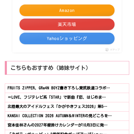
Amazon
楽天市場
Yahooショッピング
ポチップ
こちらもおすすめ（姉妹サイト）
FRUITS ZIPPER、GRe4N BOYZ書き下ろし東武鉄道コラボ…
＝LOVE、フジテレビ系「STAR」で新曲『恋、はじめま…
北陸最大のアイドルフェス「かがやきフェス2026」第5…
KANSAI COLLECTION 2026 AUTUMN＆WINTERの見どころを…
宮本佳林さんの2027年壁掛けカレンダーが10月3日に発…