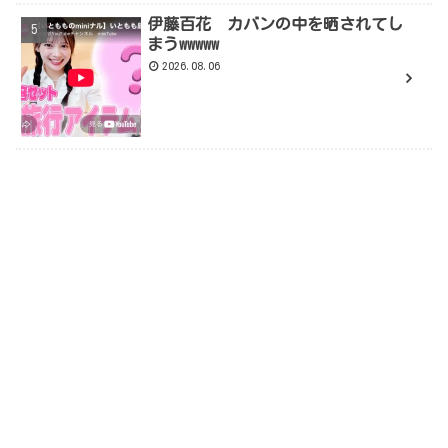
伊藤百花 カバンの中を晒されてし
まうwwwww
2026.08.06