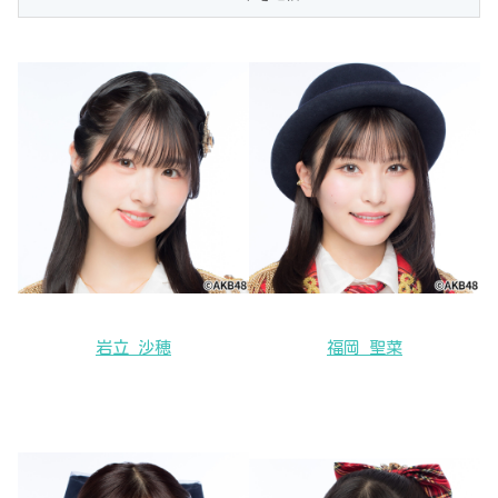
岩立 沙穂
福岡 聖菜