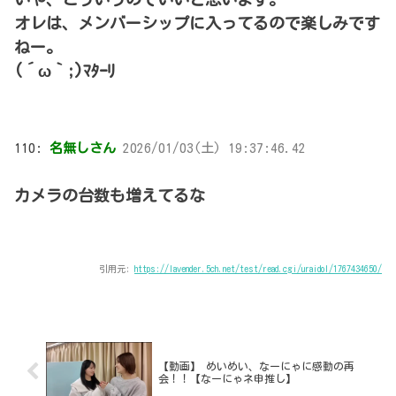
オレは、メンバーシップに入ってるので楽しみです
ねー。
(´ω｀;)ﾏﾀｰﾘ
110:
名無しさん
2026/01/03(土) 19:37:46.42
カメラの台数も増えてるな
引用元:
https://lavender.5ch.net/test/read.cgi/uraidol/1767434650/
【動画】 めいめい、なーにゃに感動の再
会！！【なーにゃネ申推し】