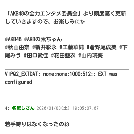
「AKB48の全力エンタメ委員会」より頻度高く更新
していきますので、お楽しみに✨
#AKB48 #AKBの素ちゃん
#秋山由奈 #新井彩永 #工藤華純 #倉野尾成美 #下
尾みう #田口愛佳 #花田藍衣 #山内瑞葵
VIPQ2_EXTDAT: none:none:1000:512:: EXT was
configured
4:
名無しさん
2026/01/03(土) 19:05:07.67
若手縛りはなくなったのね