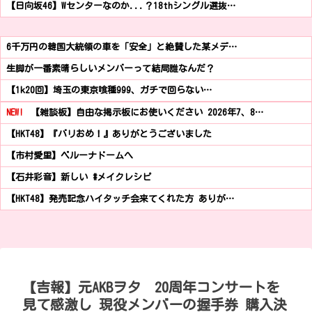
【日向坂46】Wセンターなのか...？18thシングル選抜…
6千万円の韓国大統領の車を「安全」と絶賛した某メデ…
生脚が一番素晴らしいメンバーって結局誰なんだ？
【1k20回】埼玉の東京喰種999、ガチで回らない…
NEW!
【雑談板】自由な掲示板にお使いください 2026年7、8…
【HKT48】『バリおめ！』ありがとうございました
【市村愛里】ベルーナドームへ
【石井彩音】新しい #メイクレシピ
【HKT48】発売記念ハイタッチ会来てくれた方 ありが…
【吉報】元AKBヲタ 20周年コンサートを
見て感激し 現役メンバーの握手券 購入決