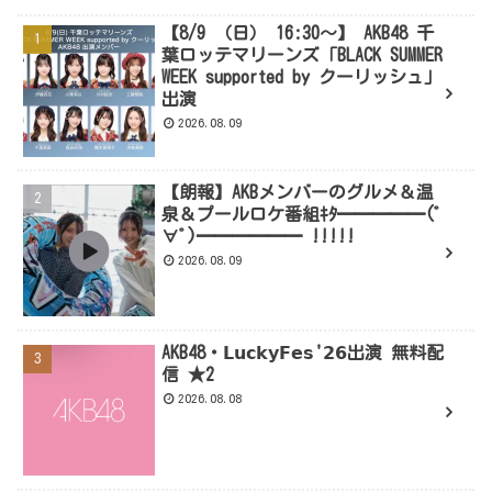
【8/9 （日） 16:30～】 AKB48 千
葉ロッテマリーンズ「BLACK SUMMER
WEEK supported by クーリッシュ」
出演
2026.08.09
【朗報】AKBメンバーのグルメ＆温
泉＆プールロケ番組ｷﾀ━━━━━(ﾟ
∀ﾟ)━━━━━━ !!!!!
2026.08.09
AKB48・𝗟𝘂𝗰𝗸𝘆𝗙𝗲𝘀'𝟮𝟲出演 無料配
信 ★2
2026.08.08