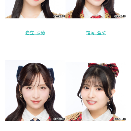
岩立 沙穂
福岡 聖菜