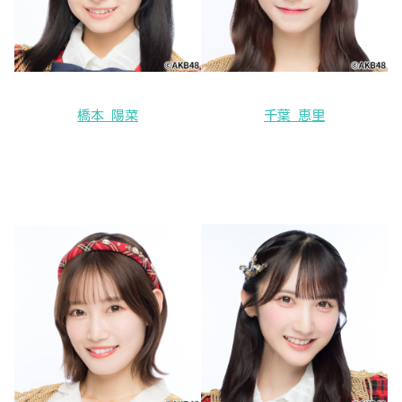
橋本 陽菜
千葉 恵里