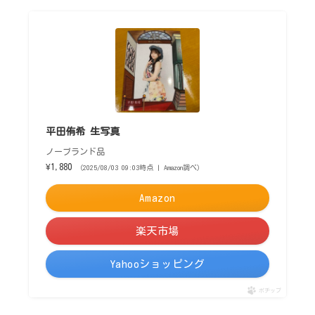
平田侑希 生写真
ノーブランド品
¥1,880
（2025/08/03 09:03時点 | Amazon調べ）
Amazon
楽天市場
Yahooショッピング
ポチップ