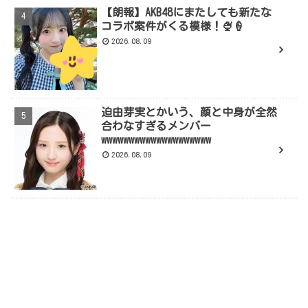
【朗報】AKB48にまたしても新たな
コラボ案件がくる模様！🍨🍦
2026.08.09
迫由芽実とかいう、顔と中身が全然
合わなすぎるメンバー
wwwwwwwwwwwwwwwwwwww
2026.08.09