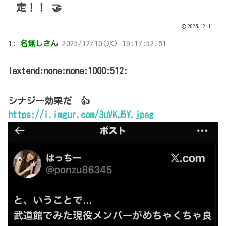
定！！ 🤝
2025.12.11
1:
名無しさん
2025/12/10(水) 19:17:52.61
!extend:none:none:1000:512:
シナジー効果だ 👍
https://i.imgur.com/3uVKJ5Y.jpeg