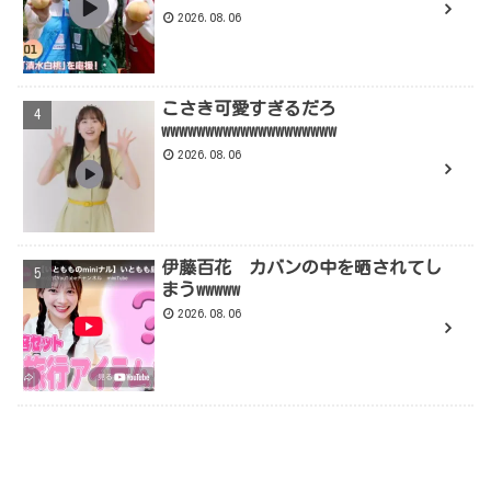
2026.08.06
こさき可愛すぎるだろ
wwwwwwwwwwwwwwwwwwww
2026.08.06
伊藤百花 カバンの中を晒されてし
まうwwwww
2026.08.06