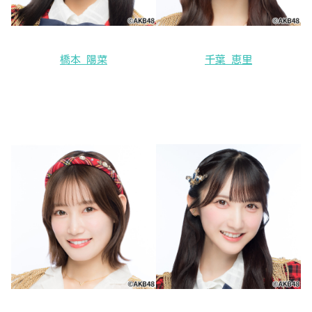
橋本 陽菜
千葉 恵里