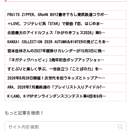
FRUITS ZIPPER、GRe4N BOYZ書き下ろし東武鉄道コラボ…
＝LOVE、フジテレビ系「STAR」で新曲『恋、はじめま…
北陸最大のアイドルフェス「かがやきフェス2026」第5…
KANSAI COLLECTION 2026 AUTUMN＆WINTERの見どころを…
宮本佳林さんの2027年壁掛けカレンダーが10月3日に発…
「ネガティヴハッピィ」2周年記念ポップアップショッ…
すとぷりと楽しく学ぶ、一生役立つ「ことばの力」を…
2026年8月28日開催！次世代を担うキッズとトップアー…
AWA、2026年7月最終週の「プレイリスト入りアイドルT…
K-LAND、K-POPオンラインダンスコンテスト第4回を9月…
もっと記事を検索！