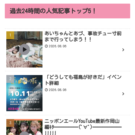
過去24時間の人気記事トップ5！
あいちゃんとあづ、事故チュー寸前
まで行ってしまう！！
2026.08.06
「どうしても福島が好きだ」イベン
ト詳細
2026.08.06
ニッポンエールYouTube最新作岡山
編ｷﾀ━━━━━(ﾟ∀ﾟ)━━━━━━
!!!!!