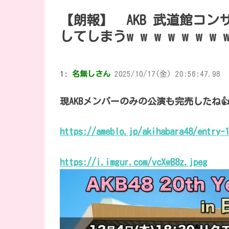
【朗報】 AKB 武道館コ
してしまうw w w w w w w w
1:
名無しさん
2025/10/17(金) 20:56:47.98
現AKBメンバーのみの公演も完売したね
https://ameblo.jp/akihabara48/entry-
https://i.imgur.com/vcXwB8z.jpeg