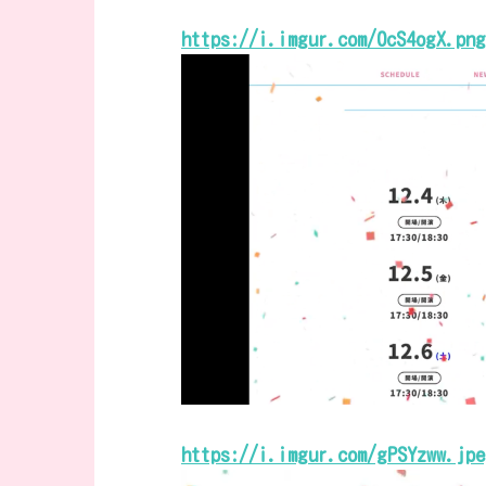
https://i.imgur.com/0cS4ogX.png
https://i.imgur.com/gPSYzww.jpe