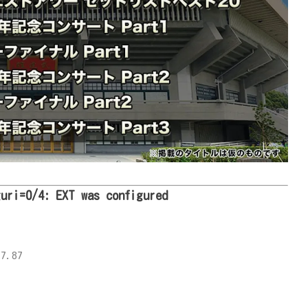
guri=0/4: EXT was configured
7.87