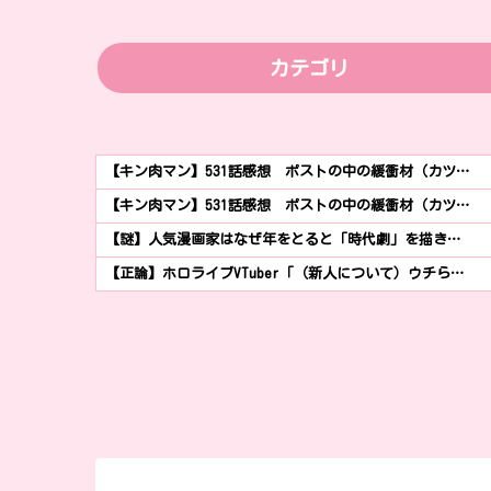
カテゴリ
【キン肉マン】531話感想 ポストの中の緩衝材（カツ…
【キン肉マン】531話感想 ポストの中の緩衝材（カツ…
【謎】人気漫画家はなぜ年をとると「時代劇」を描き…
【正論】ホロライブVTuber「（新人について）ウチら…