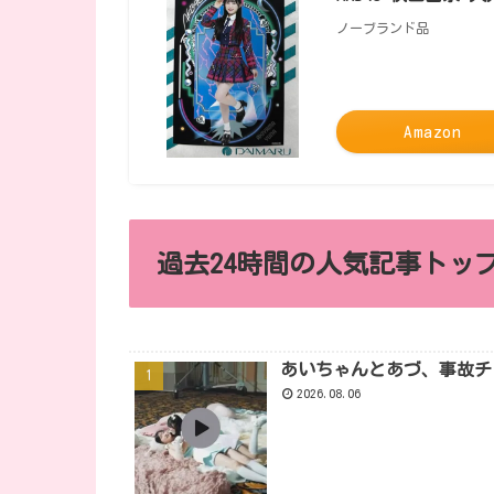
ノーブランド品
Amazon
過去24時間の人気記事トップ
あいちゃんとあづ、事故チ
2026.08.06