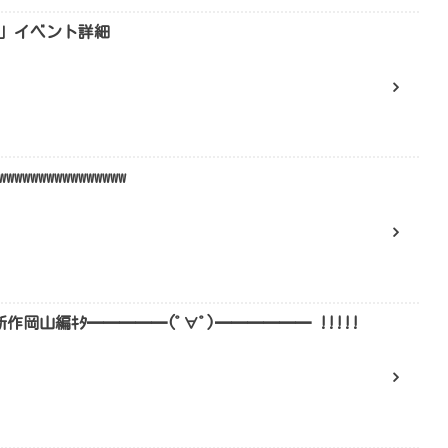
」イベント詳細
wwwwwwwwwwww
新作岡山編ｷﾀ━━━━━(ﾟ∀ﾟ)━━━━━━ !!!!!