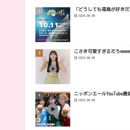
「どうしても福島が好きだ
2026.08.06
こさき可愛すぎるだろwwwwwwww
2026.08.06
ニッポンエールYouTube最
2026.08.06