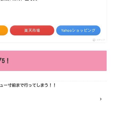
楽天市場
Yahooショッピング
ポチップ
5！
ュー寸前まで行ってしまう！！