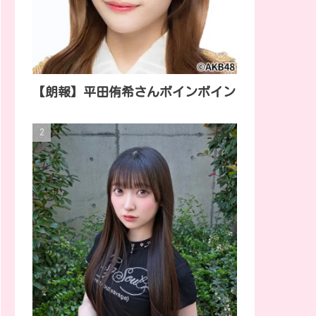
【朗報】平田侑希さんボインボイン