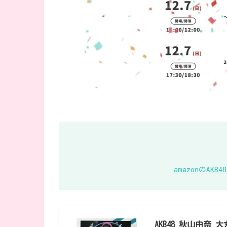
amazonのA
AKB48 秋山由奈 