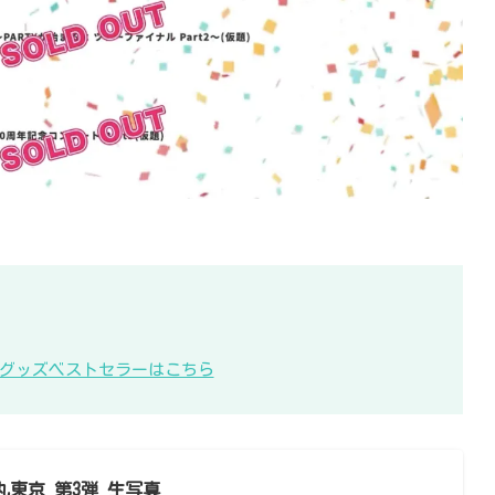
KB48グッズベストセラーはこちら
大丸東京 第3弾 生写真