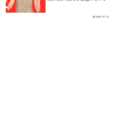
was configured
2026.07.23