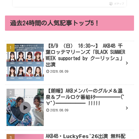
ポチップ
過去24時間の人気記事トップ5！
【8/9 （日） 16:30～】 AKB48 千
葉ロッテマリーンズ「BLACK SUMMER
WEEK supported by クーリッシュ」
出演
2026.08.09
【朗報】AKBメンバーのグルメ＆温
泉＆プールロケ番組ｷﾀ━━━━━(ﾟ
∀ﾟ)━━━━━━ !!!!!
2026.08.09
AKB48・𝗟𝘂𝗰𝗸𝘆𝗙𝗲𝘀'𝟮𝟲出演 無料配