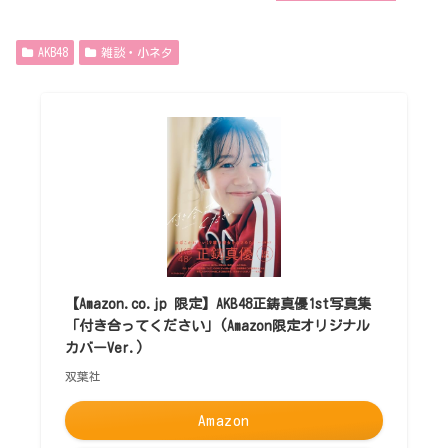
AKB48
雑談・小ネタ
【Amazon.co.jp 限定】AKB48正鋳真優1st写真集
「付き合ってください」(Amazon限定オリジナル
カバーVer.)
双葉社
Amazon