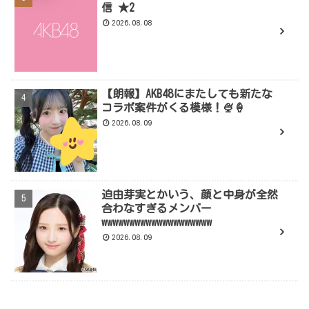
信 ★2
2026.08.08
【朗報】AKB48にまたしても新たな
コラボ案件がくる模様！🍨🍦
2026.08.09
迫由芽実とかいう、顔と中身が全然
合わなすぎるメンバー
wwwwwwwwwwwwwwwwwwww
2026.08.09