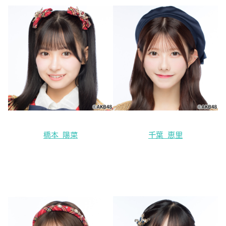
橋本 陽菜
千葉 恵里