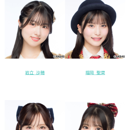
岩立 沙穂
福岡 聖菜