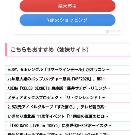
楽天市場
Yahooショッピング
ポチップ
こちらもおすすめ（姉妹サイト）
≒JOY、5thシングル「サマーツインテール」がオリコン…
九州最大級のポップカルチャー祭典『KPF2026』、第1…
ABEMA『CELEB SECRET』最終話：藤井サチがトリミング…
メディアミックスプロジェクト「リ・クレシェンド！…
2.5次元アイドルグループ「すたぽら」、テレビ朝日系…
いぎなり東北産 11周年イベント「11回目の真夏のヒロ…
「INKIGAYO LIVE in TOKYO」に次世代K-POPボーイズグ…