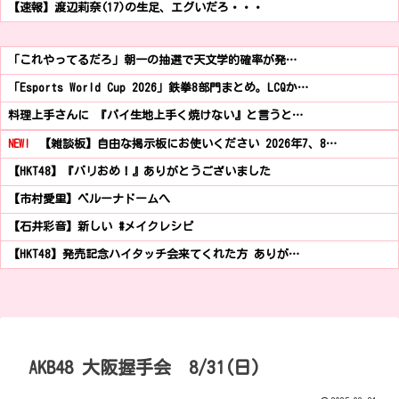
【速報】渡辺莉奈(17)の生足、エグいだろ・・・
「これやってるだろ」朝一の抽選で天文学的確率が発…
「Esports World Cup 2026」鉄拳8部門まとめ。LCQか…
料理上手さんに 『パイ生地上手く焼けない』と言うと…
NEW!
【雑談板】自由な掲示板にお使いください 2026年7、8…
【HKT48】『バリおめ！』ありがとうございました
【市村愛里】ベルーナドームへ
【石井彩音】新しい #メイクレシピ
【HKT48】発売記念ハイタッチ会来てくれた方 ありが…
AKB48 大阪握手会 8/31(日)