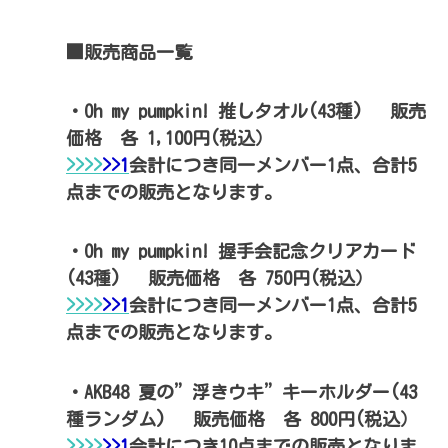
■販売商品一覧
・Oh my pumpkin! 推しタオル(43種) 販売
価格 各 1,100円(税込）
>
>
>
>
>>1
会計につき同一メンバー1点、合計5
点までの販売となります。
・Oh my pumpkin! 握手会記念クリアカード
(43種) 販売価格 各 750円(税込）
>
>
>
>
>>1
会計につき同一メンバー1点、合計5
点までの販売となります。
・AKB48 夏の”浮きウキ”キーホルダー(43
種ランダム) 販売価格 各 800円(税込）
>
>
>
>
>>1
会計につき10点までの販売となりま