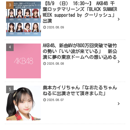
【8/9 （日） 16:30～】 AKB48 千
葉ロッテマリーンズ「BLACK SUMMER
WEEK supported by クーリッシュ」
出演
2026.08.09
AKB48、新曲MVが800万回突破で破竹
の勢い「いい波が来ている」 新公
演に夢の東京ドームへの想い込める
2026.08.08
奥本カイリちゃん「なおたるちゃん
ねるに出演させて頂きました」
2026.08.07