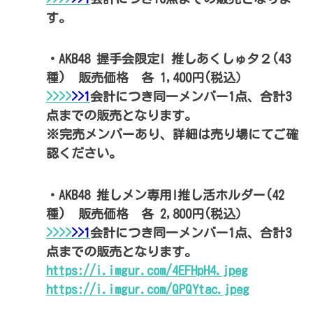
す。
・AKB48 握手会限定! 推しあくしゅタ２(43
種) 販売価格 各 1,400円(税込）
>
>
>
>
>>1
会計につき同一メンバー1点、合計3
点までの販売となります。
※完売メンバーあり、詳細は売り場にてご確
認ください。
・AKB48 推しメン専用!推し活ホルダー(42
種) 販売価格 各 2,800円(税込）
>
>
>
>
>>1
会計につき同一メンバー1点、合計3
点までの販売となります。
https://i.imgur.com/4EFHpH4.jpeg
https://i.imgur.com/QPQYtac.jpeg