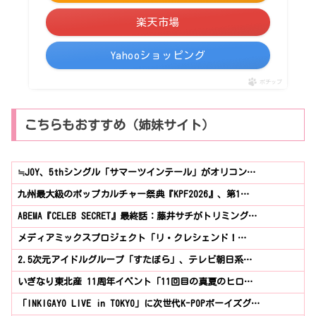
楽天市場
Yahooショッピング
ポチップ
こちらもおすすめ（姉妹サイト）
≒JOY、5thシングル「サマーツインテール」がオリコン…
九州最大級のポップカルチャー祭典『KPF2026』、第1…
ABEMA『CELEB SECRET』最終話：藤井サチがトリミング…
メディアミックスプロジェクト「リ・クレシェンド！…
2.5次元アイドルグループ「すたぽら」、テレビ朝日系…
いぎなり東北産 11周年イベント「11回目の真夏のヒロ…
「INKIGAYO LIVE in TOKYO」に次世代K-POPボーイズグ…