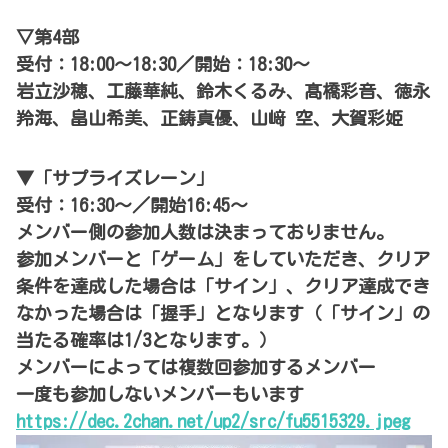
▽第4部
受付：18:00～18:30／開始：18:30～
岩立沙穂、工藤華純、鈴木くるみ、髙橋彩音、徳永
羚海、畠山希美、正鋳真優、山﨑 空、大賀彩姫
▼「サプライズレーン」
受付：16:30～／開始16:45～
メンバー側の参加人数は決まっておりません。
参加メンバーと「ゲーム」をしていただき、クリア
条件を達成した場合は「サイン」、クリア達成でき
なかった場合は「握手」となります（「サイン」の
当たる確率は1/3となります。）
メンバーによっては複数回参加するメンバー
一度も参加しないメンバーもいます
https://dec.2chan.net/up2/src/fu5515329.jpeg