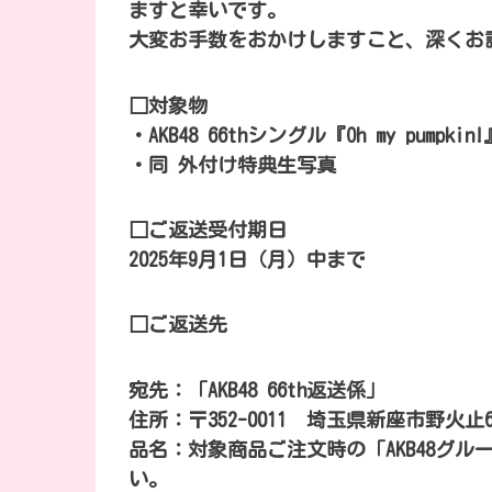
ますと幸いです。
大変お手数をおかけしますこと、深くお
□対象物
・AKB48 66thシングル『Oh my pumpkin!』
・同 外付け特典生写真
□ご返送受付期日
2025年9月1日（月）中まで
□ご返送先
宛先：「AKB48 66th返送係」
住所：〒352-0011 埼玉県新座市野火止6-
品名：対象商品ご注文時の「AKB48グル
い。