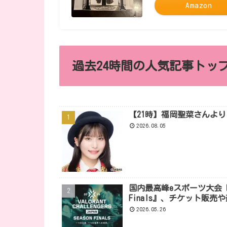
Amazon
過去24時間の人気記事トップ
【21時】福岡聖菜さんよ
2026.08.05
国内最高峰eスポーツ大会『VALORA
Finals』、チケット販
2026.05.26