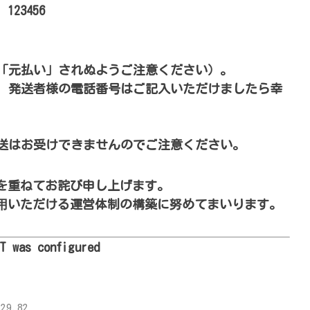
123456
「元払い」されぬようご注意ください）。
、発送者様の電話番号はご記入いただけましたら幸
送はお受けできませんのでご注意ください。
を重ねてお詫び申し上げます。
⽤いただける運営体制の構築に努めてまいります。
XT was configured
29.82