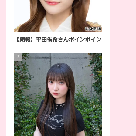
【朗報】平田侑希さんボインボイン