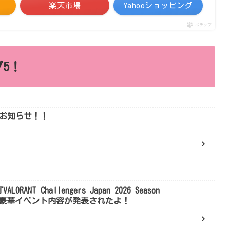
楽天市場
Yahooショッピング
ポチップ
5！
りお知らせ！！
NT Challengers Japan 2026 Season
売や豪華イベント内容が発表されたよ！