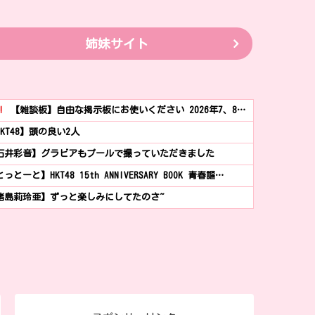
姉妹サイト
!
【雑談板】自由な掲示板にお使いください 2026年7、8…
HKT48】頭の良い2人
石井彩音】グラビアもプールで撮っていただきました
っとーと】HKT48 15th ANNIVERSARY BOOK 青春謳…
猪島莉玲亜】ずっと楽しみにしてたのさ~