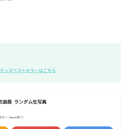
KB48グッズベストセラーはこちら
大丸衣装展 ランダム生写真
5時点 | Amazon調べ）