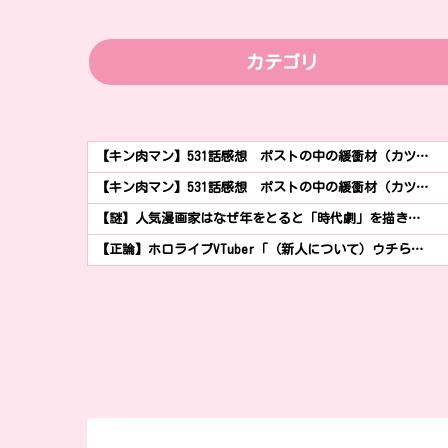
カテゴリ
【キン肉マン】531話感想 ポストの中の緩衝材（カツ…
【キン肉マン】531話感想 ポストの中の緩衝材（カツ…
【謎】人気漫画家はなぜ年をとると「時代劇」を描き…
【正論】ホロライブVTuber「（新人について）ウチら…