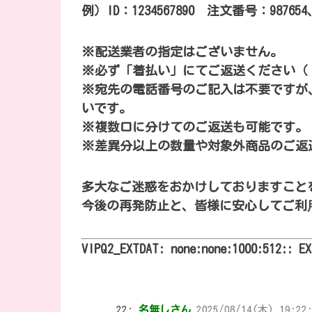
例）ID：1234567890 注文番号：987654、
※配送業者の指定はございません。
※必ず「着払い」にてご返送ください（
※宛先の電話番号のご記入は不要ですが
いです。
※複数口に分けてのご返送も可能です。
※差異分以上の数量や対象外商品のご返
多大なご迷惑をおかけしておりますこと
今後の再発防止と、皆様に安心してご利
VIPQ2_EXTDAT: none:none:1000:512:: E
22:
名無しさん
2025/08/14(木) 19:22: