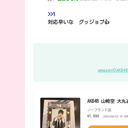
>>1
対応早いな グッジョブ👍
amazonのA
AKB48 山﨑空 
ノーブランド品
¥1,880
（2025/08/03 10:5