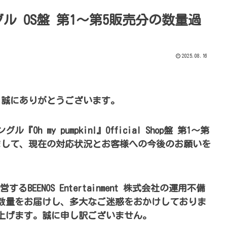
ル OS盤 第1～第5販売分の数量過
2025.08.16
き、誠にありがとうございます。
Oh my pumpkin!』Official Shop盤 第1～第
まして、現在の対応状況とお客様への今後のお願いを
運営するBEENOS Entertainment 株式会社の運用不備
数量をお届けし、多大なご迷惑をおかけしておりま
上げます。誠に申し訳ございません。