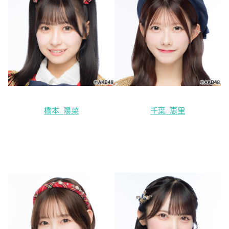
橋本 陽菜
千葉 恵里