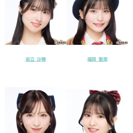
岩立 沙穂
福岡 聖菜