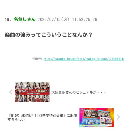
19:
名無しさん
2025/07/15(火) 11:52:25.29
楽曲の強みってこういうことなんか？
引用元:
https://lavender.5ch.net/test/read.cgi/uraidol/1752546604/
大盛真歩さんのビジュアルが・・・
【朗報】AKB48が「TBS音楽特別番組」に出演
するらしい