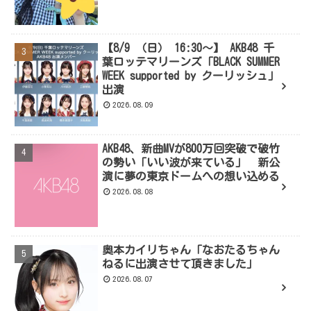
【8/9 （日） 16:30～】 AKB48 千
葉ロッテマリーンズ「BLACK SUMMER
WEEK supported by クーリッシュ」
出演
2026.08.09
AKB48、新曲MVが800万回突破で破竹
の勢い「いい波が来ている」 新公
演に夢の東京ドームへの想い込める
2026.08.08
奥本カイリちゃん「なおたるちゃん
ねるに出演させて頂きました」
2026.08.07