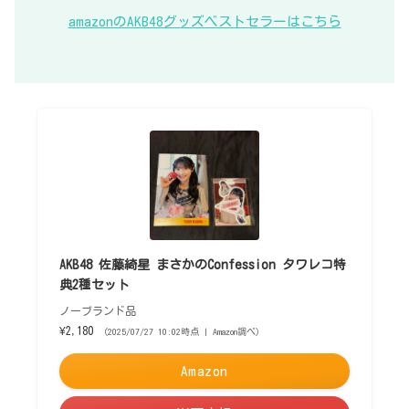
amazonのAKB48グッズベストセラーはこちら
AKB48 佐藤綺星 まさかのConfession タワレコ特
典2種セット
ノーブランド品
¥2,180
（2025/07/27 10:02時点 | Amazon調べ）
Amazon