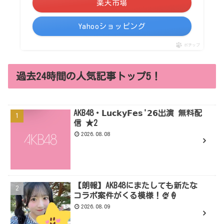
楽天市場
Yahooショッピング
ポチップ
過去24時間の人気記事トップ5！
AKB48・𝗟𝘂𝗰𝗸𝘆𝗙𝗲𝘀'𝟮𝟲出演 無料配
信 ★2
2026.08.08
【朗報】AKB48にまたしても新たな
コラボ案件がくる模様！🍨🍦
2026.08.09