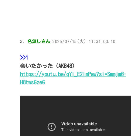
3:
名無しさん
2025/07/15(火) 11:31:03.10
>>1
会いたかった（AKB48）
https://youtu.be/qYi_E2imPaw?si=Smmjm6-
H8twsGzeG