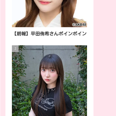
【朗報】平田侑希さんボインボイン