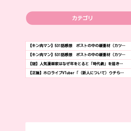
カテゴリ
【キン肉マン】531話感想 ポストの中の緩衝材（カツ…
【キン肉マン】531話感想 ポストの中の緩衝材（カツ…
【謎】人気漫画家はなぜ年をとると「時代劇」を描き…
【正論】ホロライブVTuber「（新人について）ウチら…