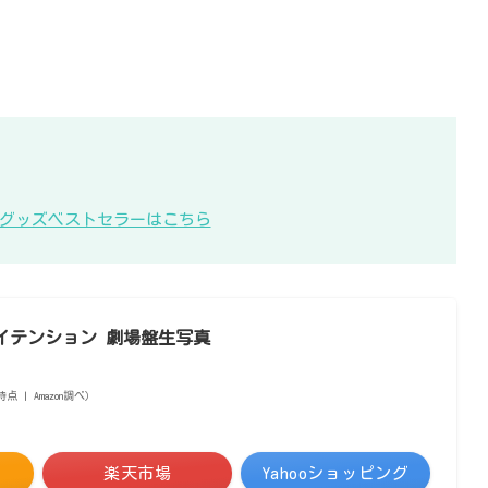
KB48グッズベストセラーはこちら
 ハイテンション 劇場盤生写真
1時点 | Amazon調べ）
楽天市場
Yahooショッピング