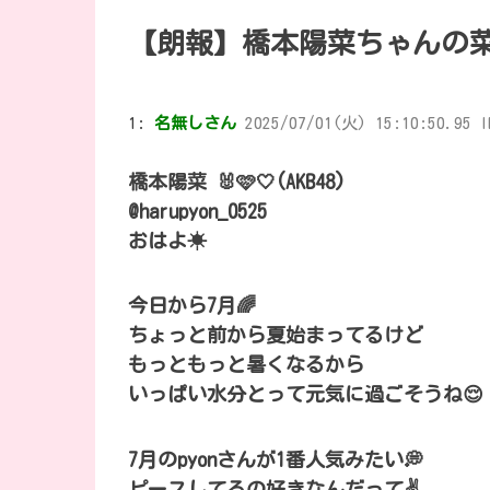
【朗報】橋本陽菜ちゃんの
1:
名無しさん
2025/07/01(火) 15:10:50.95 I
橋本陽菜 🐰🩷🤍(AKB48)
@harupyon_0525
おはよ☀
今日から7月🌈
ちょっと前から夏始まってるけど
もっともっと暑くなるから
いっぱい水分とって元気に過ごそうね😌
7月のpyonさんが1番人気みたい💭
ピースしてるの好きなんだって✌