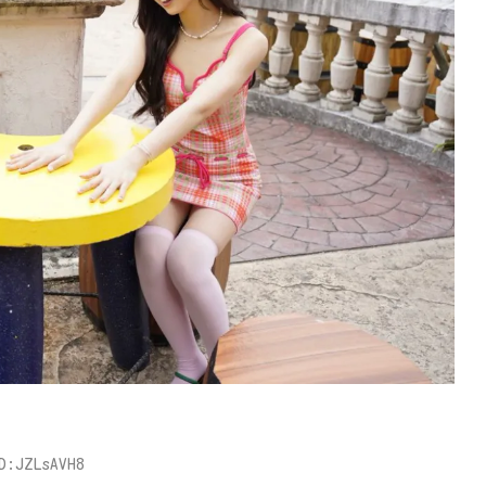
D:JZLsAVH8