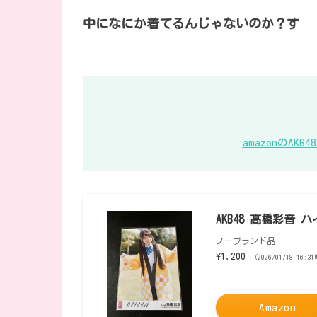
中になにか着てるんじゃないのか？す
amazonのA
AKB48 髙橋彩音
ノーブランド品
¥1,200
（2026/01/18 16:3
Amazon