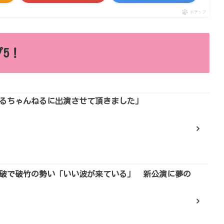
ポチップ
5！
るちゃんねるに出演させて頂きました」
0万回突破で破竹の勢い「いい波が来ている」 新公演に夢の