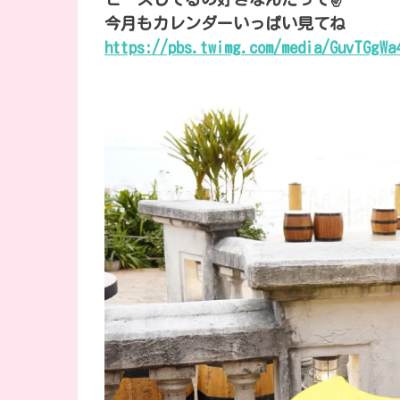
今月もカレンダーいっぱい見てね
https://pbs.twimg.com/media/GuvTGgWa