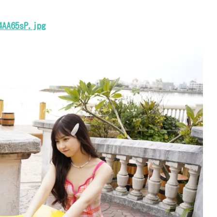
4AA65sP.jpg