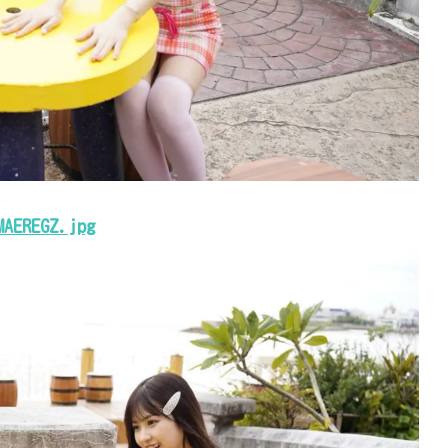
MAEREGZ.jpg