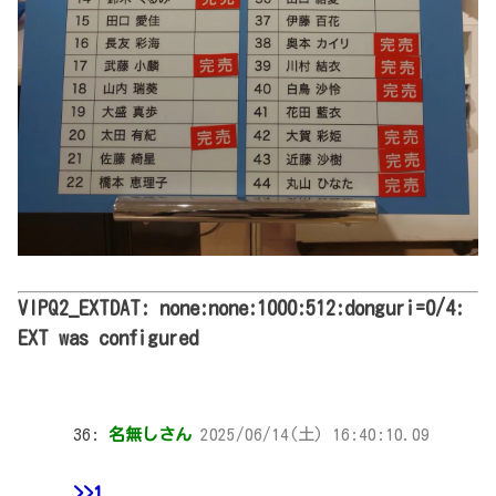
VIPQ2_EXTDAT: none:none:1000:512:donguri=0/4:
EXT was configured
36:
名無しさん
2025/06/14(土) 16:40:10.09
>>1