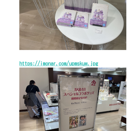
https://imonar.com/upmskuw.jpg