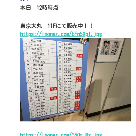
本日 12時時点
東京大丸 11Fにて販売中！！
https://imonar.com/bFn5Xpl.jpg
https://imonar.com/350rJMz.jpg