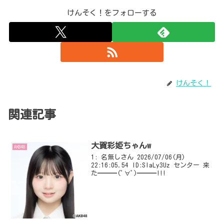
けんそく！をフォローする
けんそく！
関連記事
大賀彩姫ちゃんw
AKB48
1: 名無しさん 2026/07/06(月)
22:16:05.54 ID:SlaLy3Uz センター 来
た━━━(ﾟ∀ﾟ)━━━!!!