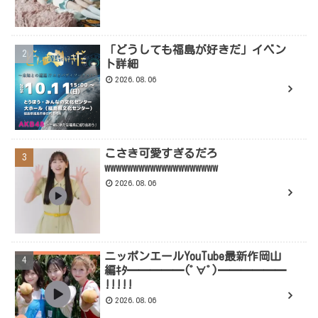
「どうしても福島が好きだ」イベン
ト詳細
2026.08.06
こさき可愛すぎるだろ
wwwwwwwwwwwwwwwwwwww
2026.08.06
ニッポンエールYouTube最新作岡山
編ｷﾀ━━━━━(ﾟ∀ﾟ)━━━━━━
!!!!!
2026.08.06