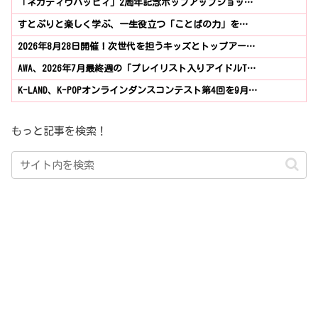
「ネガティヴハッピィ」2周年記念ポップアップショッ…
すとぷりと楽しく学ぶ、一生役立つ「ことばの力」を…
2026年8月28日開催！次世代を担うキッズとトップアー…
AWA、2026年7月最終週の「プレイリスト入りアイドルT…
K-LAND、K-POPオンラインダンスコンテスト第4回を9月…
もっと記事を検索！