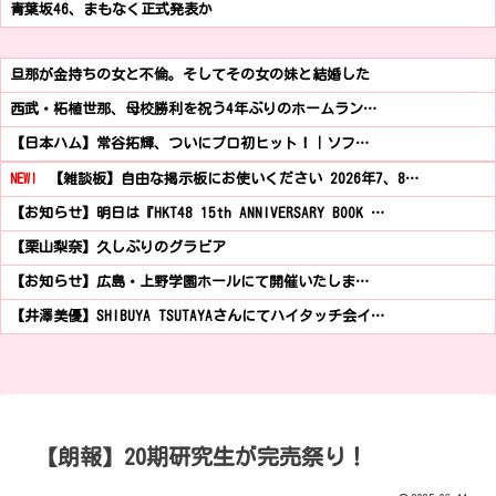
青葉坂46、まもなく正式発表か
旦那が金持ちの女と不倫。そしてその女の妹と結婚した
西武・柘植世那、母校勝利を祝う4年ぶりのホームラン…
【日本ハム】常谷拓輝、ついにプロ初ヒット！｜ソフ…
NEW!
【雑談板】自由な掲示板にお使いください 2026年7、8…
【お知らせ】明日は『HKT48 15th ANNIVERSARY BOOK …
【栗山梨奈】久しぶりのグラビア
【お知らせ】広島・上野学園ホールにて開催いたしま…
【井澤美優】SHIBUYA TSUTAYAさんにてハイタッチ会イ…
【朗報】20期研究生が完売祭り！