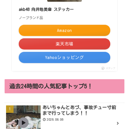
akb48 向井地美音 ステッカー
ノーブランド品
Amazon
楽天市場
Yahooショッピング
ポチップ
過去24時間の人気記事トップ5！
あいちゃんとあづ、事故チュー寸前
まで行ってしまう！！
2026.08.06