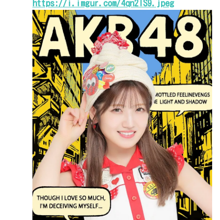
https://i.imgur.com/4qn2IS9.jpeg