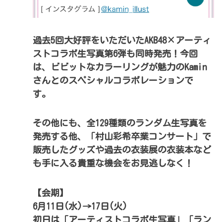
過去5回大好評をいただいたAKB48×アーティ
ストコラボ生写真第6弾も同時発売！今回
は、ビビットなカラーリングが魅力のKamin
さんとのスペシャルコラボレーションで
す。
その他にも、全129種類のランダム生写真を
発売する他、「村山彩希卒業コンサート」で
販売したグッズや過去の衣装展の衣装本など
も手に入る貴重な機会をお見逃しなく！
【会期】
6月11日(水)→17日(火)
初日は「アーティストコラボ生写真」「ラン