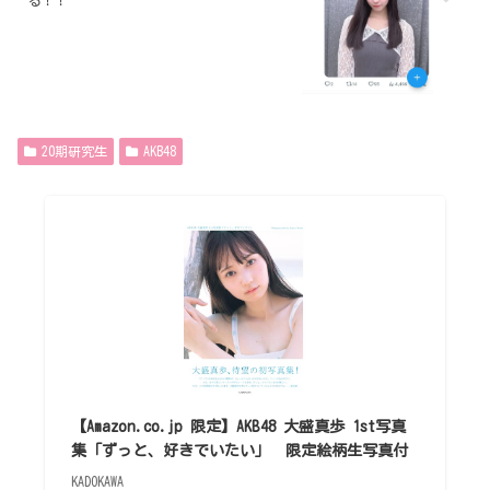
る！！
20期研究生
AKB48
【Amazon.co.jp 限定】AKB48 大盛真歩 1st写真
集「ずっと、好きでいたい」 限定絵柄生写真付
KADOKAWA