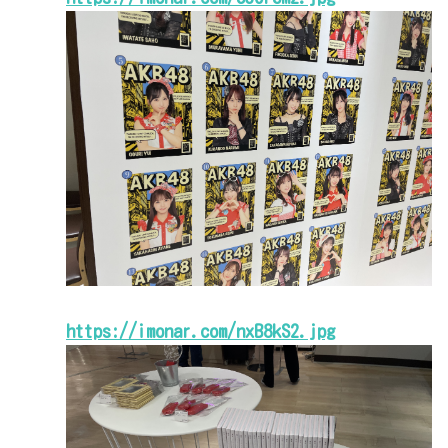
https://imonar.com/nxB8kS2.jpg