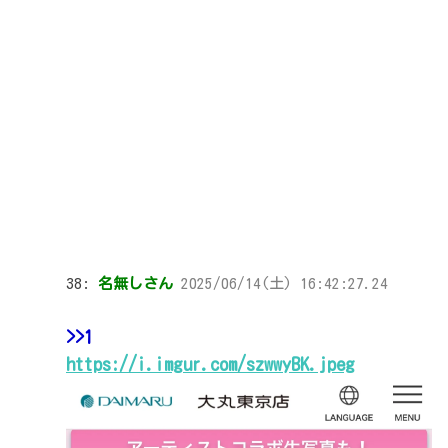
38:
名無しさん
2025/06/14(土) 16:42:27.24
>>1
https://i.imgur.com/szwwyBK.jpeg