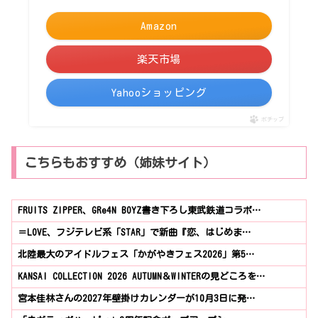
Amazon
楽天市場
Yahooショッピング
ポチップ
こちらもおすすめ（姉妹サイト）
FRUITS ZIPPER、GRe4N BOYZ書き下ろし東武鉄道コラボ…
＝LOVE、フジテレビ系「STAR」で新曲『恋、はじめま…
北陸最大のアイドルフェス「かがやきフェス2026」第5…
KANSAI COLLECTION 2026 AUTUMN＆WINTERの見どころを…
宮本佳林さんの2027年壁掛けカレンダーが10月3日に発…