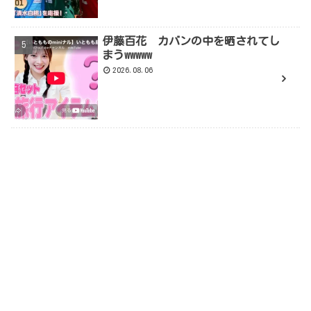
伊藤百花 カバンの中を晒されてし
まうwwwww
2026.08.06