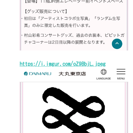
https://i.imgur.com/oZ9BbjL.jpeg