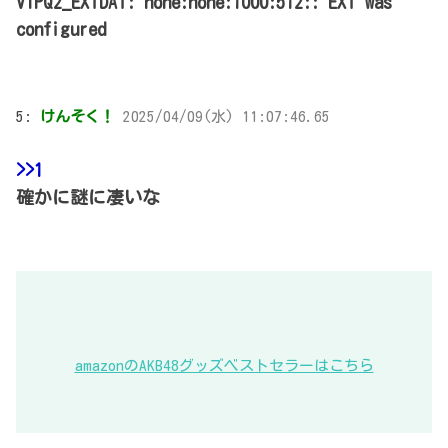
VIPQ2_EXTDAT: none:none:1000:512:: EXT was
configured
5:
けんそく！
2025/04/09(水) 11:07:46.65
>>1
確かに謎に凄いな
amazonのAKB48グッズベストセラーはこちら