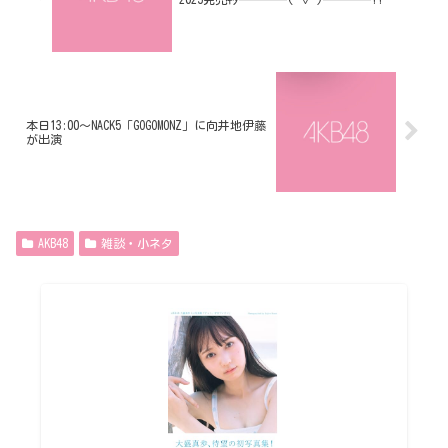
本日13:00～NACK5「GOGOMONZ」に向井地伊藤
が出演
AKB48
雑談・小ネタ