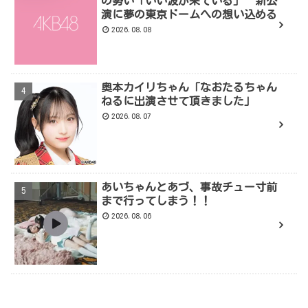
の勢い「いい波が来ている」 新公
演に夢の東京ドームへの想い込める
2026.08.08
奥本カイリちゃん「なおたるちゃん
ねるに出演させて頂きました」
2026.08.07
あいちゃんとあづ、事故チュー寸前
まで行ってしまう！！
2026.08.06