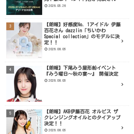
よ！
2026.05.26
【朗報】好感度No. 1アイドル 伊藤
百花さん dazzlin「ちいかわ
Special collection」のモデルに決
定！！
2026.08.05
【朗報】下尾みう屋形船イベント
『みう曜日～秋の宴～』 開催決定
2026.08.05
【朗報】AKB伊藤百花 オルビス ザ
クレンジングオイルとのタイアップ
決定！！
2026.08.05