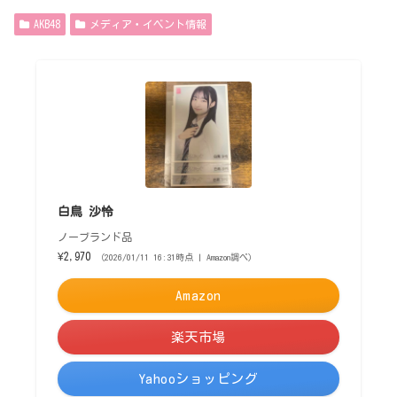
AKB48
メディア・イベント情報
白鳥 沙怜
ノーブランド品
¥2,970
（2026/01/11 16:31時点 | Amazon調べ）
Amazon
楽天市場
Yahooショッピング