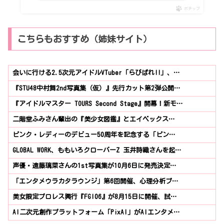
ポチップ
こちらもおすすめ（姉妹サイト）
会いに行ける2.5次元アイドルVTuber「らびぱれ!!」、…
『STU48中村舞2nd写真集（仮）』先行カット第2弾公開…
『アイドルマスター TOURS Second Stage』開幕！新モ…
二階堂ふみさん輩出の『美少女図鑑』とエイベックス…
ピンク・レディーのデビュー50周年を記念する「ピン…
GLOBAL WORK、ももいろクローバーZ 玉井詩織さんを起…
声優・遠藤璃菜さんの1st写真集が10月6日に発売決定…
「エンタメウラカタラウンジ」第6回開催、心理分析ブ…
美女限定プロレス興行『FGI06』が8月15日に開催、試…
AI二次元創作プラットフォーム「PixAI」がAIエンタメ…