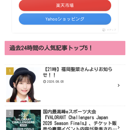
楽天市場
Yahooショッピング
ポチップ
過去24時間の人気記事トップ5！
【21時】福岡聖菜さんよりお知ら
せ！！
2026.08.05
国内最高峰eスポーツ大会
『VALORANT Challengers Japan
2026 Season Finals』、チケット販
売や豪華イベント内容が発表された