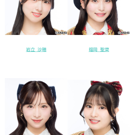
岩立 沙穂
福岡 聖菜