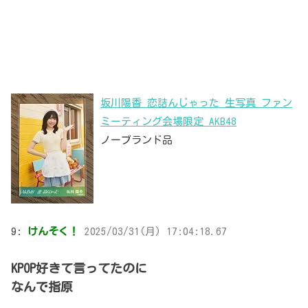
坂川陽香 恋詰んじゃった 生写真 ファン
ミーティング会場限定 AKB48
ノーブランド品
9:
けんそく！
2025/03/31(月) 17:04:18.67
KPOP好きて言ってたのに
なんで指原