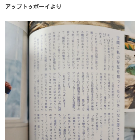
アップトゥボーイより