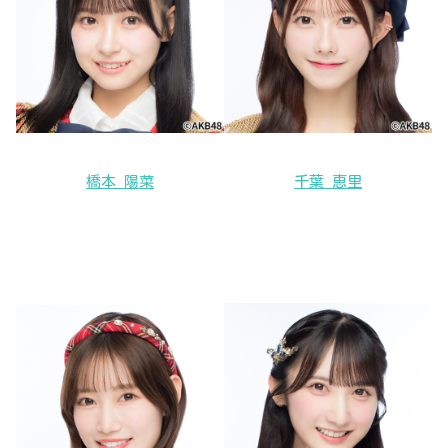
橋本 陽菜
千葉 恵里