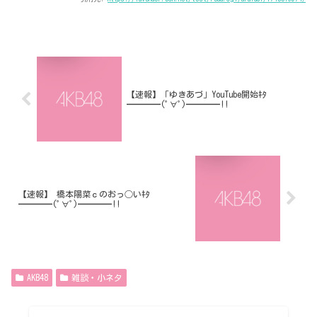
【速報】「ゆきあづ」YouTube開始ｷﾀ
━━━━(ﾟ∀ﾟ)━━━━!!
【速報】 橋本陽菜ｃのおっ◯いｷﾀ
━━━━(ﾟ∀ﾟ)━━━━!!
AKB48
雑談・小ネタ