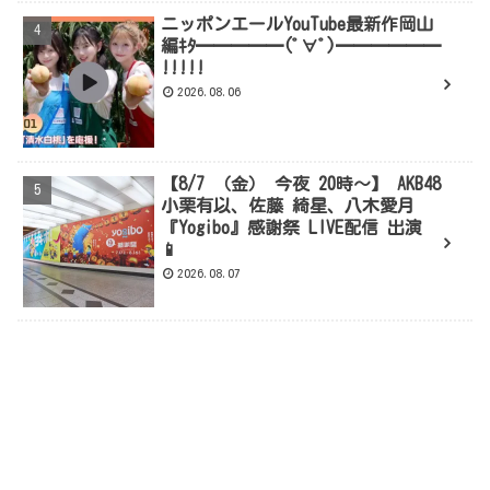
ニッポンエールYouTube最新作岡山
編ｷﾀ━━━━━(ﾟ∀ﾟ)━━━━━━
!!!!!
2026.08.06
【8/7 （金） 今夜 20時～】 AKB48
小栗有以、佐藤 綺星、八木愛月
『Yogibo』感謝祭 LIVE配信 出演
📱
2026.08.07