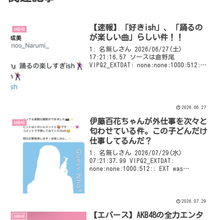
【速報】「好きish」、「踊るの
AKB48
が楽しい曲」らしい件！！
1: 名無しさん 2026/06/27(土)
17:21:16.57 ソースは倉野尾
VIPQ2_EXTDAT: none:none:1000:512::
EXT was configured
2026.06.27
伊藤百花ちゃんが外仕事を次々と
AKB48
匂わせている件。この子どんだけ
仕事してるんだ？
1: 名無しさん 2026/07/29(水)
07:21:37.99 VIPQ2_EXTDAT:
none:none:1000:512:: EXT was
configured
2026.07.29
【エバース】AKB48の全力エンタ
AKB48