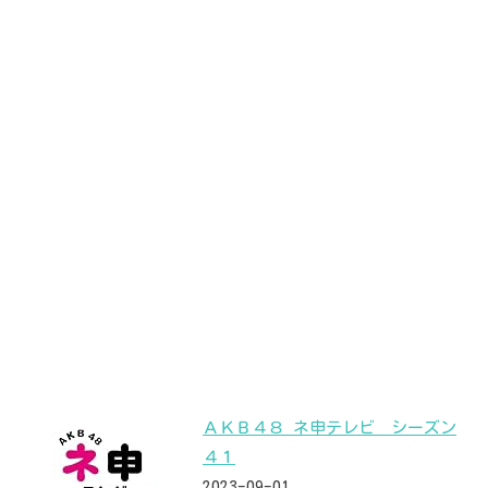
ＡＫＢ４８ ネ申テレビ シーズン
４１
2023-09-01