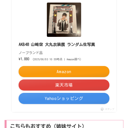
AKB48 山﨑空 大丸衣装展 ランダム生写真
ノーブランド品
¥1,880
（2025/08/03 10:55時点 | Amazon調べ）
Amazon
楽天市場
Yahooショッピング
ポチップ
こちらもおすすめ（姉妹サイト）