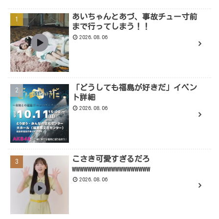
あいちゃんとあづ、事故チュー寸前
まで行ってしまう！！
2026.08.06
「どうしても福島が好きだ」イベン
ト詳細
2026.08.06
こさき可愛すぎるだろ
wwwwwwwwwwwwwwwwwwww
2026.08.06