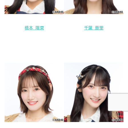
橋本 陽菜
千葉 恵里