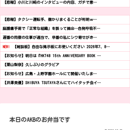
【悲報】小川と川﨑のインタビューの内容、ガチで意…
【悲報】タクシー運転手、儲かりまくることが判明ｗ…
脳腫瘍手術で「正常な組織」を誤って摘出…自発呼吸不…
遅番の同僚の仕事が適当で、早番の私にシワ寄せがき…
NEW!
【雑談板】自由な掲示板にお使いください 2026年7、8…
【お知らせ】明日は『HKT48 15th ANNIVERSARY BOOK …
【栗山梨奈】久しぶりのグラビア
【お知らせ】広島・上野学園ホールにて開催いたしま…
【井澤美優】SHIBUYA TSUTAYAさんにてハイタッチ会イ…
本日のAKBのお弁当です