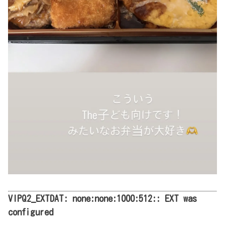
VIPQ2_EXTDAT: none:none:1000:512:: EXT was
configured