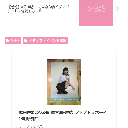
【朗報】AKB18期生 みんな仲良くディズニー
ランドを堪能する 🎡
AKB48
メディア・イベント情報
成田香姫奈AKB48 生写真+雑誌 アップトゥボーイ
18期研究生
ノーブランド品