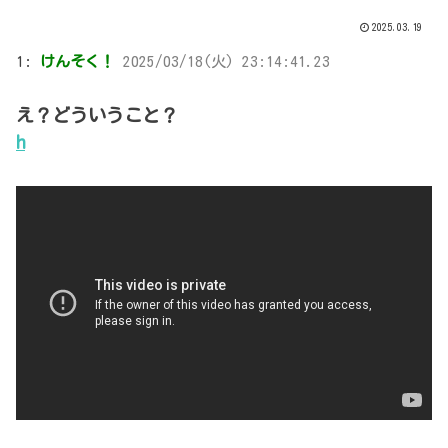
2025.03.19
1:
けんそく！
2025/03/18(火) 23:14:41.23
え？どういうこと？
h