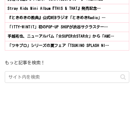
Stray Kids Mini Album『THIS & THAT』発売記念…
『ときめきの教典』公式WEBラジオ「ときめきRadio」…
「ITTY-WINTIT」初のPOP-UP SHOPが渋谷サクラステー…
手越祐也、ニューアルバム「☆SUPER☆STAR☆」から「AME…
「ツキプロ」シリーズの夏フェア「TSUKINO SPLASH NI…
もっと記事を検索！