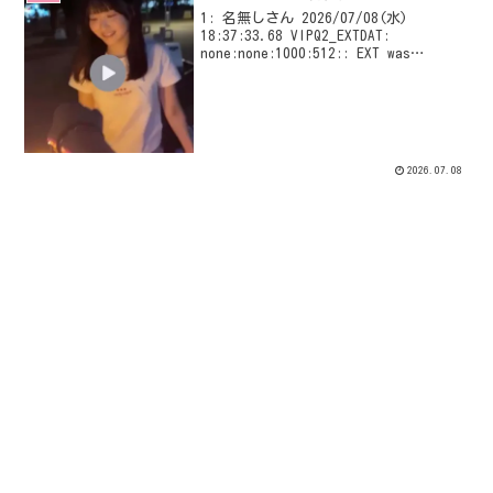
1: 名無しさん 2026/07/08(水)
18:37:33.68 VIPQ2_EXTDAT:
none:none:1000:512:: EXT was
configured
2026.07.08