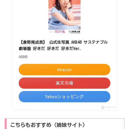
【倉野尾成美】 公式生写真 AKB48 サステナブル
劇場盤 好きだ 好きだ 好きだVer.
AKB48
Amazon
楽天市場
Yahooショッピング
ポチップ
こちらもおすすめ（姉妹サイト）