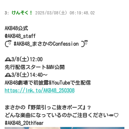
3:
けんそく！
2025/03/08(土) 06:19:48.02
AKB48公式
@AKB48_staff
𓊆ྀི #AKB48_まさかのConfession 𓊇ྀི
🕰3/8(土)12:00
先行配信スタート&MV公開
🕰3/8(土)14:40～
AKB48劇場で初披露&YouTubeで生配信
https://lnk.to/AKB48_250308
まさかの『野菜引っこ抜きポーズ』❔
どんな楽曲になっているのかご注目ください🥕♡
#AKB48_20thYear