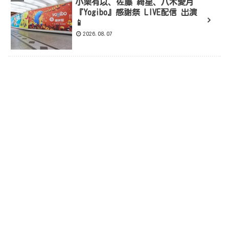
小栗有以、佐藤 綺星、八木愛月
『Yogibo』感謝祭 LIVE配信 出演
📱
2026.08.07