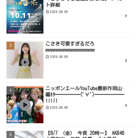
ト詳細
2026.08.06
こさき可愛すぎるだろ
wwwwwwwwwwwwwwwwwwww
2026.08.06
ニッポンエールYouTube最新作岡山
編ｷﾀ━━━━━(ﾟ∀ﾟ)━━━━━━
!!!!!
2026.08.06
【8/7 （金） 今夜 20時～】 AKB48