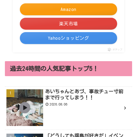
Amazon
楽天市場
Yahooショッピング
ポチップ
過去24時間の人気記事トップ5！
あいちゃんとあづ、事故チュー寸前
まで行ってしまう！！
2026.08.06
「どうしても福島が好きだ」イベン