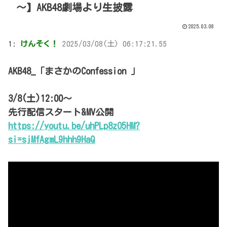
～】AKB48劇場より生披露
2025.03.08
1:
けんそく！
2025/03/08(土) 06:17:21.55
AKB48_「まさかのConfession 」
3/8(土)12:00～
先行配信スタート&MV公開
https://youtu.be/uhPLp8zO5HM?
si=sjMfAgmL9hhh9HaQ