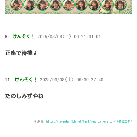
8:
けんそく！
2025/03/08(土) 06:21:31.01
正座で待機🧎
11:
けんそく！
2025/03/08(土) 06:30:27.40
たのしみずやね
引用元:
https://lavender.5ch.net/test/read.cgi/uraidol/1741382241/