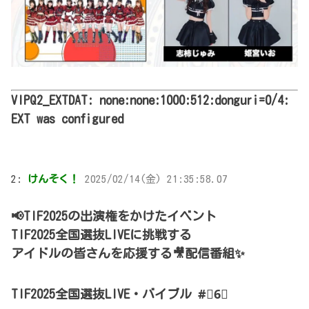
VIPQ2_EXTDAT: none:none:1000:512:donguri=0/4:
EXT was configured
2:
けんそく！
2025/02/14(金) 21:35:58.07
📢TIF2025の出演権をかけたイベント
TIF2025全国選抜LIVEに挑戦する
アイドルの皆さんを応援する🎥配信番組✨
TIF2025全国選抜LIVE・バイブル #⃣6⃣