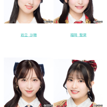
岩立 沙穂
福岡 聖菜