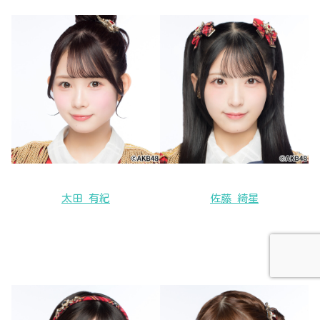
太田 有紀
佐藤 綺星