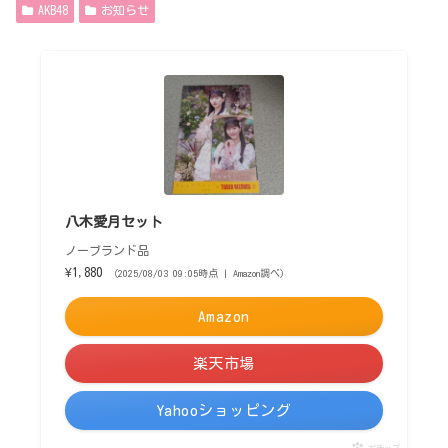
AKB48
お知らせ
八木愛月セット
ノーブランド品
¥1,880
（2025/08/03 09:05時点 | Amazon調べ）
Amazon
楽天市場
Yahooショッピング
ポチップ