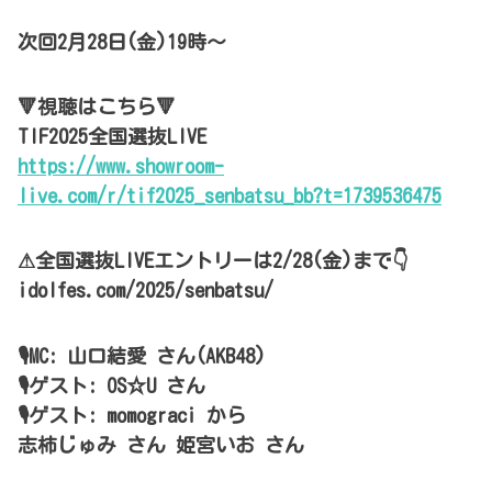
次回2月28日(金)19時～
🔻視聴はこちら🔻
TIF2025全国選抜LIVE
https://www.showroom-
live.com/r/tif2025_senbatsu_bb?t=1739536475
⚠全国選抜LIVEエントリーは2/28(金)まで👇
idolfes.com/2025/senbatsu/
🎙MC: 山口結愛 さん(AKB48)
🎙ゲスト: OS☆U さん
🎙ゲスト: momograci から
志柿じゅみ さん 姫宮いお さん