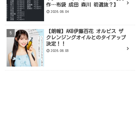
作…布袋 成田 森川 初選抜？】
2026.08.04
【朗報】AKB伊藤百花 オルビス ザ
クレンジングオイルとのタイアップ
決定！！
2026.08.05