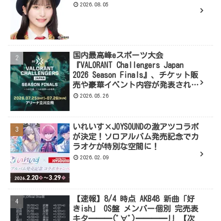
2026.08.05
国内最高峰eスポーツ大会
『VALORANT Challengers Japan
2026 Season Finals』、チケット販
売や豪華イベント内容が発表された
よ！
2026.05.26
いれいす×JOYSOUNDの激アツコラボ
が決定！ソロアルバム発売記念でカ
ラオケが特別な空間に！
2026.02.09
【速報】8/4 時点 AKB48 新曲「好
きish」 OS盤 メンバー個別 完売表
キタ━━━(ﾟ∀ﾟ)━━━━!! 【次