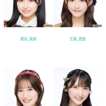
橋本 陽菜
千葉 恵里