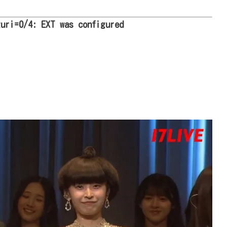
guri=0/4: EXT was configured