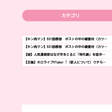
カテゴリ
【キン肉マン】531話感想 ポストの中の緩衝材（カツ…
【キン肉マン】531話感想 ポストの中の緩衝材（カツ…
【謎】人気漫画家はなぜ年をとると「時代劇」を描き…
【正論】ホロライブVTuber「（新人について）ウチら…