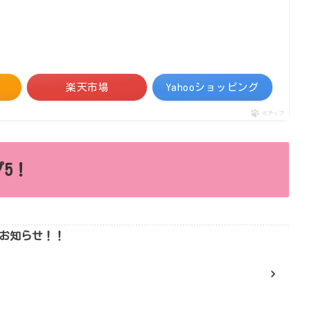
楽天市場
Yahooショッピング
ポチップ
5！
りお知らせ！！