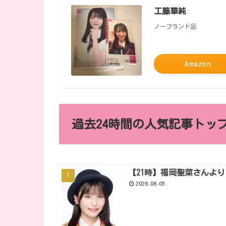
工藤華純
ノーブランド品
Amazon
過去24時間の人気記事トップ
【21時】福岡聖菜さんよ
2026.08.05