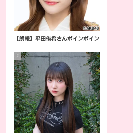
【朗報】平田侑希さんボインボイン