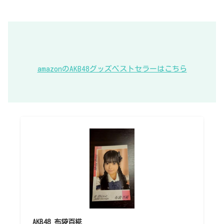
amazonのAKB48グッズベストセラーはこちら
AKB48 布袋百椛