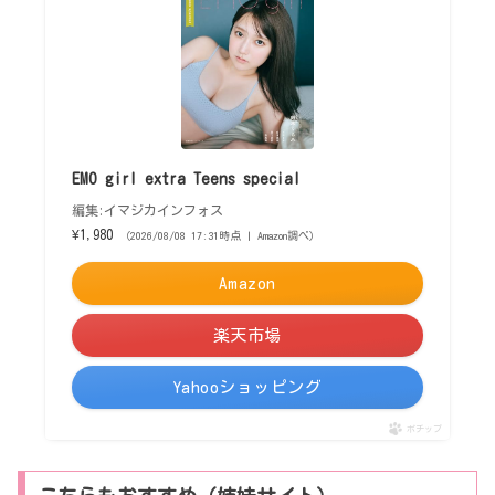
EMO girl extra Teens special
編集:イマジカインフォス
¥1,980
（2026/08/08 17:31時点 | Amazon調べ）
Amazon
楽天市場
Yahooショッピング
ポチップ