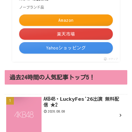
ノーブランド品
Amazon
楽天市場
Yahooショッピング
ポチップ
過去24時間の人気記事トップ5！
AKB48・𝗟𝘂𝗰𝗸𝘆𝗙𝗲𝘀'𝟮𝟲出演 無料配
信 ★2
2026.08.08