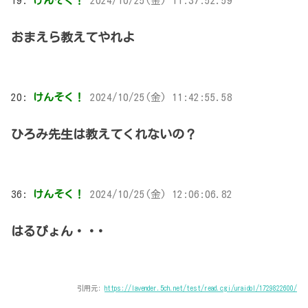
19:
けんそく！
2024/10/25(金) 11:37:52.59
おまえら教えてやれよ
20:
けんそく！
2024/10/25(金) 11:42:55.58
ひろみ先生は教えてくれないの？
36:
けんそく！
2024/10/25(金) 12:06:06.82
はるぴょん・・･
引用元:
https://lavender.5ch.net/test/read.cgi/uraidol/1729822600/