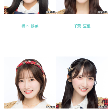
橋本 陽菜
千葉 恵里