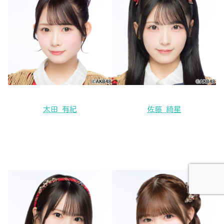
太田 有紀
佐藤 綺星