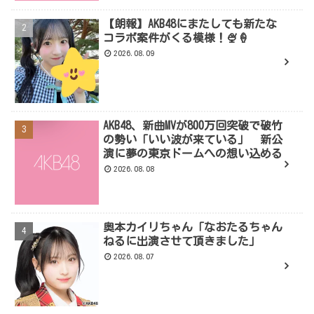
【朗報】AKB48にまたしても新たな
コラボ案件がくる模様！🍨🍦
2026.08.09
AKB48、新曲MVが800万回突破で破竹
の勢い「いい波が来ている」 新公
演に夢の東京ドームへの想い込める
2026.08.08
奥本カイリちゃん「なおたるちゃん
ねるに出演させて頂きました」
2026.08.07